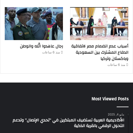
أسباب عدم انضمام مصر لاتفاقية
رجال عاهدوا الله والوطن
الدفاع المشترك بين السعودية
منذ 6 ساعات
وباكستان وتركيا
منذ 6 ساعات
Most Viewed Posts
مايو 4, 2025
الأكاديمية العربية تستضيف المبتكرين في “تحدي الإتصال” وتدعم
التحول الرقمي بالقرية الذكية