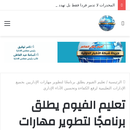
المخدرات لا تدمر فردا فقط بل تهدد جيلا كاملا وتحول الإدمان إلى خطر يهدد الأسرة والمجتمع
بحث
الق
عن
الرئيسية
/
تعليم الفيوم يطلق برنامجًا لتطوير مهارات الإداريين بجميع
الإدارات التعليمية لرفع الكفاءة وتحسين الأداء الإداري
تعليم الفيوم يطلق
برنامجًا لتطوير مهارات