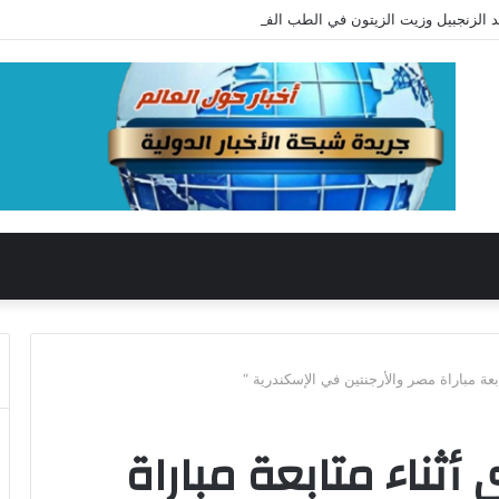
د الزنجبيل وزيت الزيتون في الطب الفرعوني القديم
عة مباراة مصر والأرجنتين في الإسكندرية “
ثناء متابعة مباراة