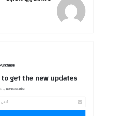
 Purchase
t to get the new updates!
et, consectetur.
أدخل
بريدك
الإلكتروني