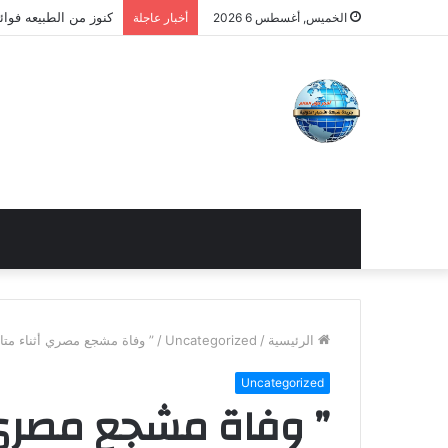
كنوز من الطبيعه فوائ
الخميس, أغسطس 6 2026
أخبار عاجلة
الرئيسية
/
Uncategorized
/
” وفاة مشجع مصري أثناء متاب
Uncategorized
” وفاة مشجع مصري أ