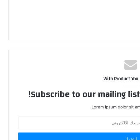
With Product You
Subscribe to our mailing lis
Lorem ipsum dolor sit am