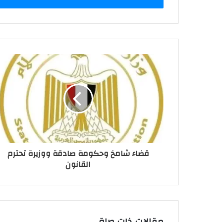
قضاء شامخ وحكومة صادقة ووزيرة تحترم
القانون
مقالات ذات صلة