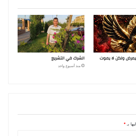
يمرض ولكن لا يموت
الشرك في التشريع
منذ أسبوع واحد
يها بـ
*