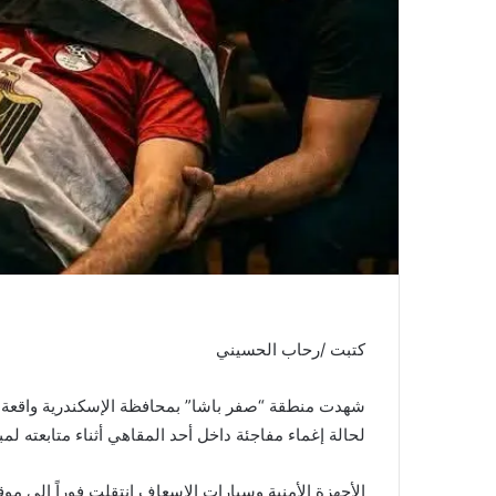
كتبت /رحاب الحسيني
شهدت منطقة “صفر باشا” بمحافظة الإسكندرية واقعة
لحالة إغماء مفاجئة داخل أحد المقاهي أثناء متابعته لم
الأجهزة الأمنية وسيارات الإسعاف انتقلت فوراً إلى مو