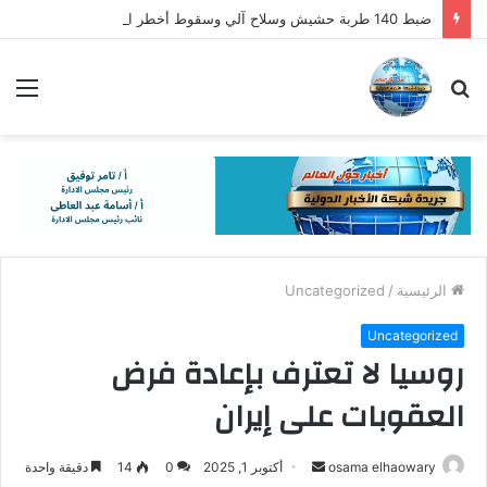
ضبط 140 طربة حشيش وسلاح آلي وسقوط أخطر العناصر الإجرامية
بحث
الق
عن
الرئيسية
/
Uncategorized
Uncategorized
روسيا لا تعترف بإعادة فرض
العقوبات على إيران
أرسل
osama elhaowary
أكتوبر 1, 2025
0
14
دقيقة واحدة