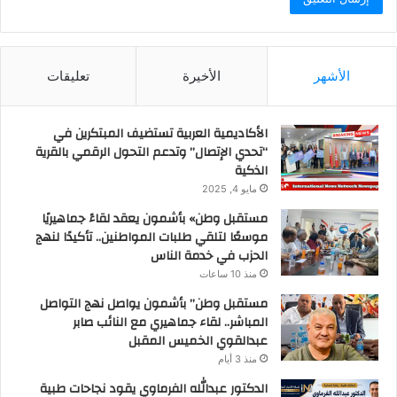
الأشهر
الأخيرة
تعليقات
الأكاديمية العربية تستضيف المبتكرين في
“تحدي الإتصال” وتدعم التحول الرقمي بالقرية
الذكية
مايو 4, 2025
مستقبل وطن» بأشمون يعقد لقاءً جماهيريًا
موسعًا لتلقي طلبات المواطنين.. تأكيدًا لنهج
الحزب في خدمة الناس
منذ 10 ساعات
مستقبل وطن” بأشمون يواصل نهج التواصل
المباشر.. لقاء جماهيري مع النائب صابر
عبدالقوي الخميس المقبل
منذ 3 أيام
الدكتور عبدالله الفرماوي يقود نجاحات طبية