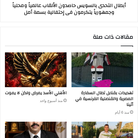
أبطال التحدى بالسويس حاصدون الألقاب عالمياً ومحلياً
وجمهورياً يتكرمون فى إحتفالية بسمة أمل
مقالات ذات صلة
تهديدات بقنابل تطال السفارة
الأهلي الأسد يمرض ولكن لا يموت
المصرية والقنصلية الفرنسية في
منذ أسبوع واحد
أثينا
منذ 6 أيام