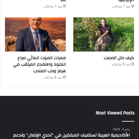
الإجرامية
قنا
منذ 7 ساعات
منذ 7 ساعات
كيف حال الصمت
ممرات الموت المائي صراع
النفوذ والانفجار المرتقب في
منذ 8 ساعات
هرمز وباب المندب
منذ 8 ساعات
Most Viewed Posts
مايو 4, 2025
الأكاديمية العربية تستضيف المبتكرين في “تحدي الإتصال” وتدعم