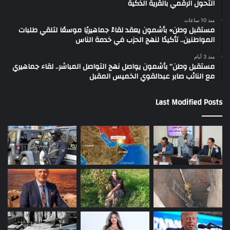
التحول الرقمي بالقرية الذكية
منذ 10 ساعات
مستقبل وطن» بأشمون يعقد لقاءً جماهيريًا موسعًا لتلقي طلبات
المواطنين.. تأكيدًا لنهج الحزب في خدمة الناس
منذ 3 أيام
مستقبل وطن” بأشمون يواصل نهج التواصل المباشر.. لقاء جماهيري
مع النائب صابر عبدالقوي الخميس المقبل
Last Modified Posts