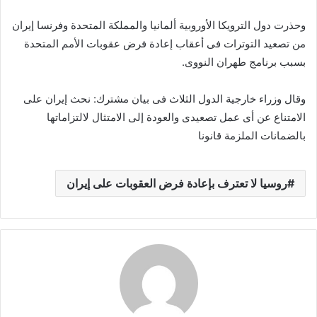
وحذرت دول الترويكا الأوروبية ألمانيا والمملكة المتحدة وفرنسا إيران
من تصعيد التوترات فى أعقاب إعادة فرض عقوبات الأمم المتحدة
بسبب برنامج طهران النووى.
وقال وزراء خارجية الدول الثلاث فى بيان مشترك: نحث إيران على
الامتناع عن أى عمل تصعيدى والعودة إلى الامتثال لالتزاماتها
بالضمانات الملزمة قانونا
روسيا لا تعترف بإعادة فرض العقوبات على إيران