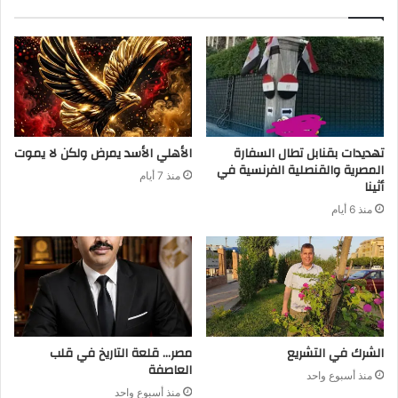
تهديدات بقنابل تطال السفارة
الأهلي الأسد يمرض ولكن لا يموت
المصرية والقنصلية الفرنسية في
منذ 7 أيام
أثينا
منذ 6 أيام
الشرك في التشريع
مصر… قلعة التاريخ في قلب
العاصفة
منذ أسبوع واحد
منذ أسبوع واحد