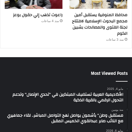
محافظ المنوفية يستقبل أمين
راعوث تذهب إلي حقول بوعز
مجمع البحوث الإسلامية لافتتاح
منذ 4 ساعات
لجنة الفتوى والمصالحات بشبين
الكوم
منذ 3 ساعات
Most Viewed Posts
مايو 4, 2025
الأكاديمية العربية تستضيف المبتكرين في “تحدي الإتصال” وتدعم
التحول الرقمي بالقرية الذكية
منذ يومين
مستقبل وطن” بأشمون يواصل نهج التواصل المباشر.. لقاء جماهيري
مع النائب صابر عبدالقوي الخميس المقبل
يوليو 6, 2026