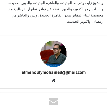
والشيخ زايد، ودمياط الجديدة، والقاهرة الجديدة، والعبور الجديدة،
والسادس من أكتوبر، والعبور، فضلا عن توافر قطع أراض بالبرنامج
مخصصة لبناء المقابر بمدن القاهرة الجديدة، وبدر، والعاشر من
رمضان، وأكتوبر الجديدة.
elmenoufymohamed@gmail.com
موقع
الويب