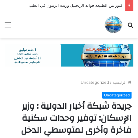
كنوز من الطبيعه فوائد الزنجبيل وزيت الزيتون في الطب الفرعوني القديم
بحث
الق
عن
الرئيسية
/
Uncategorized
Uncategorized
جريدة شبكة أخبار الدولية : وزير
الإسكان: توفير وحدات سكنية
فاخرة وأخرى لمتوسطي الدخل