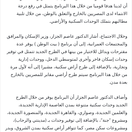
أن لدينا هدفا قوميا من خلال هذا البرنامج يتمثل في رفع درجة
الانتماء لدى المصريين بالخارج والتعلق بالوطن، من خلال تلبية
مطالبهم بتملك الوحدات السكنية والأراضي.
وخلال الاجتماع، أشار الدكتور عاصم الجزار، وزير الإسكان والمرافق
والمجتمعات العمرانية، إلى أن برنامج ( بيت الوطن ) يوفر عدة
مقترحات وبدائل للاختيار من بينها في الطرح الجديد تتمثل في توفير
وحدات إسكان فاخر وأخرى لمتوسطي الدخل، ووحدات إدارية
وتجارية، بالإضافة إلى طرح أراض سكنية، مشيرا إلى أنه لأول مرة
من خلال هذا البرنامج سيتم طرح أراضي مقابر للمصريين بالخارج
بعدة مدن.
وأضاف الدكتور عاصم الجزار أن البرنامج يوفر من خلال الطرح
الجديد وحدات سكنية متنوعة بمدن العاصمة الإدارية الجديدة،
والعلمين الجديدة، وصواري، والقاهرة الجديدة، والمنصورة الجديدة،
ومشروع “جنة”، بالإضافة إلى توفير وحدات بـ (مدينتي والرحاب)،
ومشروعات سكن مصر، كما تتوافر أراض سكنية بمدن الشروق، وبدر