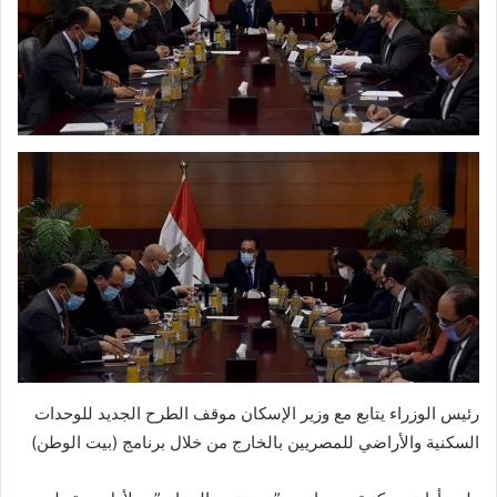
رئيس الوزراء يتابع مع وزير الإسكان موقف الطرح الجديد للوحدات
السكنية والأراضي للمصريين بالخارج من خلال برنامج (بيت الوطن)