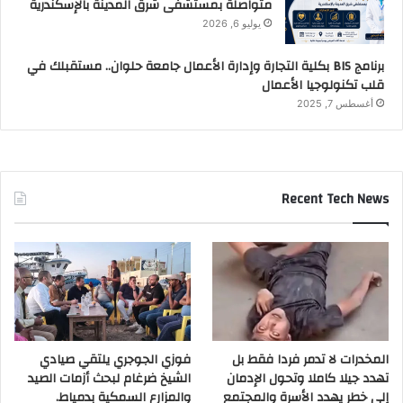
متواصلة بمستشفى شرق المدينة بالإسكندرية
يوليو 6, 2026
برنامج BIS بكلية التجارة وإدارة الأعمال جامعة حلوان.. مستقبلك في
قلب تكنولوجيا الأعمال
أغسطس 7, 2025
Recent Tech News
المخدرات لا تدمر فردا فقط بل
فوزي الجوجري يلتقي صيادي
تهدد جيلا كاملا وتحول الإدمان
الشيخ ضرغام لبحث أزمات الصيد
إلى خطر يهدد الأسرة والمجتمع
والمزارع السمكية بدمياط.