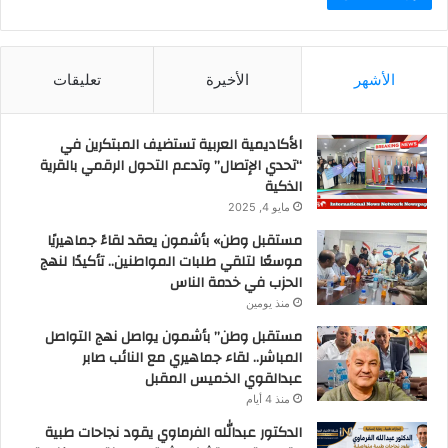
الأشهر
الأخيرة
تعليقات
الأكاديمية العربية تستضيف المبتكرين في
“تحدي الإتصال” وتدعم التحول الرقمي بالقرية
الذكية
مايو 4, 2025
مستقبل وطن» بأشمون يعقد لقاءً جماهيريًا
موسعًا لتلقي طلبات المواطنين.. تأكيدًا لنهج
الحزب في خدمة الناس
منذ يومين
مستقبل وطن” بأشمون يواصل نهج التواصل
المباشر.. لقاء جماهيري مع النائب صابر
عبدالقوي الخميس المقبل
منذ 4 أيام
الدكتور عبدالله الفرماوي يقود نجاحات طبية