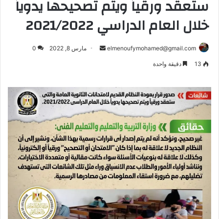
ستعقد ورقياً ويتم تصحيحها يدوياً
خلال العام الدراسي 2021/2022
أرسل
elmenoufymohamed@gmail.com
مارس 8, 2022
0
بريدا
13
دقيقة واحدة
إلكترونيا