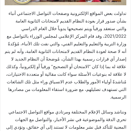
تداولت بعض المواقع الإلكترونية وصفحات التواصل الاجتماعي أنباء
بشأن صدور قرار بعودة النظام القديم لامتحانات الثانوية العامة
والتي ستعقد ورقياً ويتم تصحيحها يدوياً خلال العام الدراسي
2021/2022، وقد قام المركز الإعلامي لمجلس الوزراء بالتواصل مع
وزارة التربية والتعليم والتعليم الفني، والتي نفت تلك الأنباء، مُؤكدةً
أنه لا صحة لعودة النظام القديم لامتحانات الثانوية العامة، وأنه لم يتم
إصدار أي قرارات رسمية بهذا الشأن، مُوضحةً أن النظام الجديد لا
علاقة له بما إذا كان “الامتحان أو التصحيح” ورقياً أو إلكترونياً، وكذلك
لا علاقة له بنوعيات الأسئلة سواء كانت مقالية أو متعددة الاختيارات،
مُناشدةً أولياء الأمور والطلاب عدم الانسياق وراء مثل تلك الشائعات
التي تستهدف تضليلهم، مع ضرورة استقاء المعلومات من مصادرها
الرسمية.
ونناشد وسائل الإعلام المختلفة ومرتادي مواقع التواصل الاجتماعي
تحري الدقة والموضوعية في نشر الأخبار، والتواصل مع الجهات
المعنية للتأكد قبل نشر معلومات لا تستند إلى أي حقائق، وتؤدي إلى