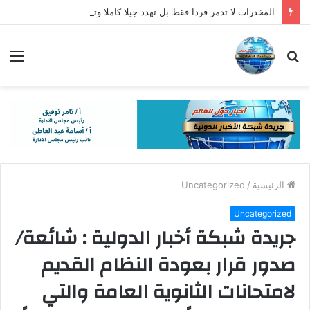
المخدرات لا تدمر فردا فقط بل تهدد جيلا كاملا وتحول الإدمان إلى خطر يهدد الأسرة والمجتمع
بحث
الق
عن
الرئيسية
/
Uncategorized
Uncategorized
جريدة شبكة أخبار الدولية : شائعة/
صدور قرار بعودة النظام القديم
لامتحانات الثانوية العامة والتي