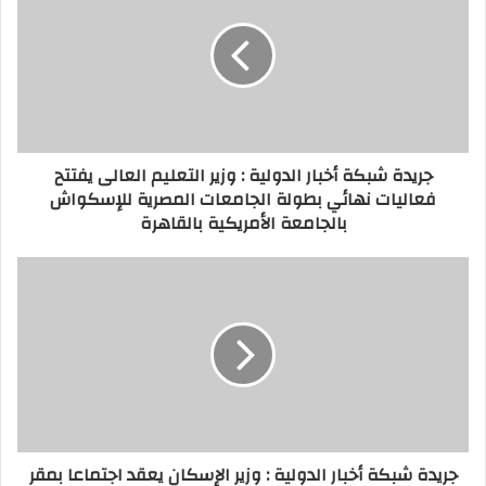
جريدة شبكة أخبار الدولية : وزير التعليم العالى يفتتح
فعاليات نهائي بطولة الجامعات المصرية للإسكواش
بالجامعة الأمريكية بالقاهرة
جريدة شبكة أخبار الدولية : وزير الإسكان يعقد اجتماعا بمقر