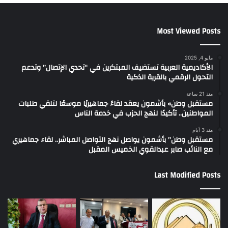
Most Viewed Posts
مايو 4, 2025
الأكاديمية العربية تستضيف المبتكرين في “تحدي الإتصال” وتدعم
التحول الرقمي بالقرية الذكية
منذ 21 ساعة
مستقبل وطن» بأشمون يعقد لقاءً جماهيريًا موسعًا لتلقي طلبات
المواطنين.. تأكيدًا لنهج الحزب في خدمة الناس
منذ 3 أيام
مستقبل وطن” بأشمون يواصل نهج التواصل المباشر.. لقاء جماهيري
مع النائب صابر عبدالقوي الخميس المقبل
Last Modified Posts