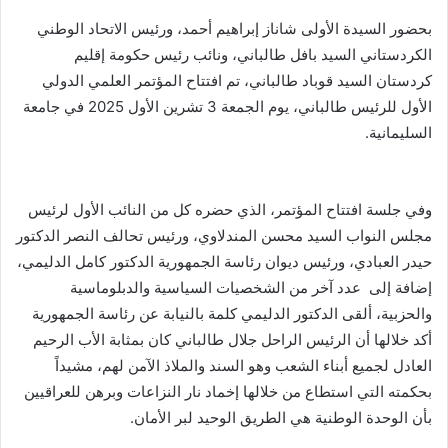
بحضور السيدة الأولى شاناز إبراهيم أحمد، ورئيس الاتحاد الوطني
الكردستاني السيد بافل طالباني، ونائب رئيس حكومة إقليم
كردستان السيد قوباد طالباني، تم افتتاح المؤتمر العلمي الدولي
الأول للرئيس طالباني، يوم الجمعة 3 تشرين الأول 2025 في جامعة
السليمانية.
وفي جلسة افتتاح المؤتمر، الذي حضره كل من النائب الأول لرئيس
مجلس النواب السيد محسن المندلاوي، ورئيس تحالف النصر الدكتور
حيدر العبادي، ورئيس ديوان رئاسة الجمهورية الدكتور كامل الدليمي،
إضافة إلى عدد آخر من الشخصيات السياسية والدبلوماسية
والحزبية، ألقى الدكتور الدليمي كلمة بالنيابة عن رئاسة الجمهورية
أكد خلالها أن الرئيس الراحل جلال طالباني كان بمثابة الأب الرحيم
العادل لجميع أبناء الشعب وهو السند والملاذ الآمن لهم، مشيداً
بحكمته التي استطاع من خلالها إخماد نار النزاعات وبرهن للعراقيين
بأن الوحدة الوطنية هي الطريق الوحيد لبر الأمان.