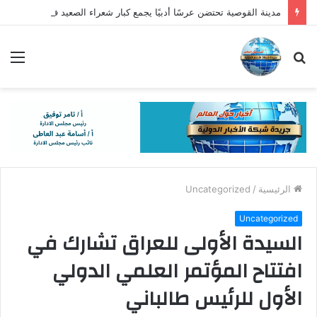
مدينة القوصية تحتضن عرسًا أدبيًا يجمع كبار شعراء الصعيد في أمسية ” المحبة والوفاء “
بحث
الق
عن
الرئيسية
/
Uncategorized
Uncategorized
السيدة الأولى للعراق تشارك في
افتتاح المؤتمر العلمي الدولي
الأول للرئيس طالباني