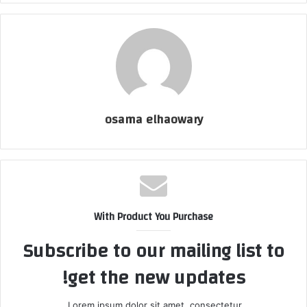
osama elhaowary
With Product You Purchase
Subscribe to our mailing list to
get the new updates!
Lorem ipsum dolor sit amet, consectetur.