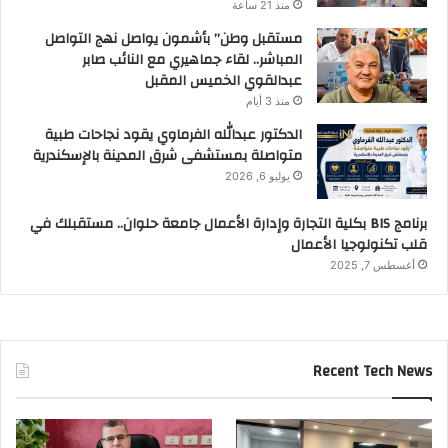
منذ 21 ساعة
مستقبل وطن” بأشمون يواصل نهج التواصل
المباشر.. لقاء جماهيري مع النائب صابر
عبدالقوي الخميس المقبل
منذ 3 أيام
الدكتور عبدالله الفرماوي يقود نجاحات طبية
متواصلة بمستشفى شرق المدينة بالإسكندرية
يوليو 6, 2026
برنامج BIS بكلية التجارة وإدارة الأعمال جامعة حلوان.. مستقبلك في
قلب تكنولوجيا الأعمال
أغسطس 7, 2025
Recent Tech News