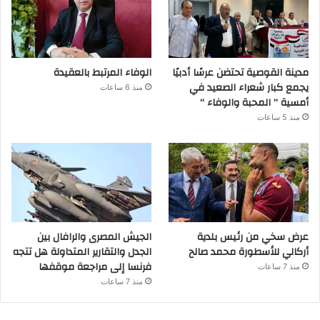
مدينة القوصية تحتضن عرسًا أدبيًا
الوفاء المرتبط بالعقيدة
يجمع كبار شعراء الصعيد في
منذ 6 ساعات
أمسية ” المحبة والوفاء “
منذ 5 ساعات
عرض سخي من رئيس بلدية
الجيش المصرى والرافال بين
أركالي للأسطورة محمد صالح
الجدل والتقارير المتداولة هل تتجه
فرنسا إلى مراجعة موقفها
منذ 7 ساعات
منذ 7 ساعات