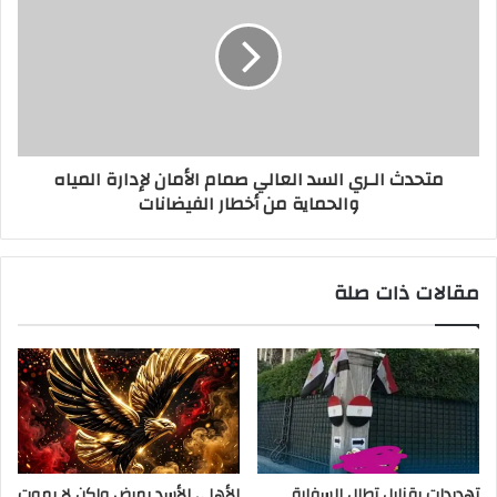
متحدث الـري السد العالي صمام الأمان لإدارة المياه
والحماية من أخطار الفيضانات
مقالات ذات صلة
تهديدات بقنابل تطال السفارة
الأهلي الأسد يمرض ولكن لا يموت