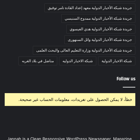
جريدة شبكة الأخبار الدولية معهد إعداد القادة تامر توفيق
جريدة شبكة الأخبار الدولية ممدوح السنبسي
جريدة شبكة الأخبار الدولية هدي العيسوي
جريدة شبكة الأخبار الدولية وائل السنهورى
جريدة شبكة الأخبار الدولية وزارة التعليم العالى والبحث العلمى
شبكة الاخبار الدولية
شبكة الاخبار الدوليه
مناضل في بلاد الغربه
Follow us
خطأ، لا يمكن الحصول على تغريدات، معلومات الحساب غير صحيحة.
Jannah is a Clean Responsive WordPress Newspaper, Magazine,