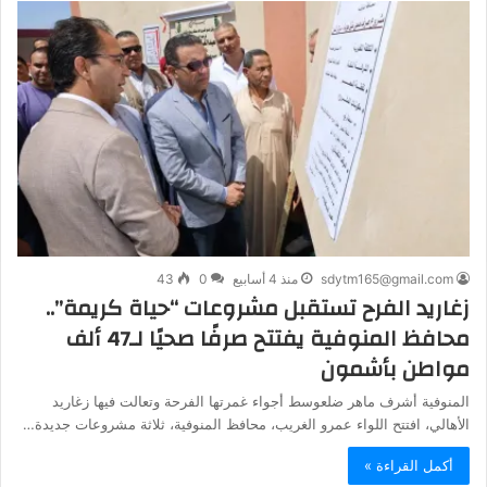
sdytm165@gmail.com
منذ 4 أسابيع
0
43
زغاريد الفرح تستقبل مشروعات “حياة كريمة”..
محافظ المنوفية يفتتح صرفًا صحيًا لـ47 ألف
مواطن بأشمون
المنوفية أشرف ماهر ضلعوسط أجواء غمرتها الفرحة وتعالت فيها زغاريد
الأهالي، افتتح اللواء عمرو الغريب، محافظ المنوفية، ثلاثة مشروعات جديدة…
أكمل القراءة »