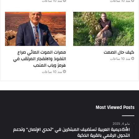
منذ 10 ساعات
منذ 10 ساعات
كيف حال الصمت
ممرات الموت المائي صراع
النفوذ والانفجار المرتقب في
منذ 10 ساعات
هرمز وباب المندب
منذ 10 ساعات
Most Viewed Posts
مايو 4, 2025
الأكاديمية العربية تستضيف المبتكرين في “تحدي الإتصال” وتدعم
التحول الرقمي بالقرية الذكية