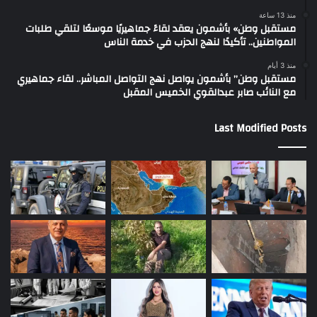
منذ 13 ساعة
مستقبل وطن» بأشمون يعقد لقاءً جماهيريًا موسعًا لتلقي طلبات
المواطنين.. تأكيدًا لنهج الحزب في خدمة الناس
منذ 3 أيام
مستقبل وطن” بأشمون يواصل نهج التواصل المباشر.. لقاء جماهيري
مع النائب صابر عبدالقوي الخميس المقبل
Last Modified Posts