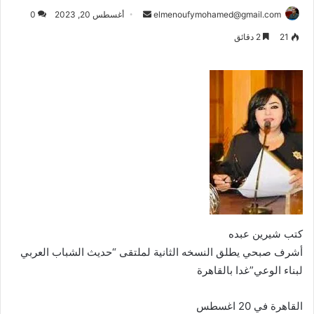
أرسل
elmenoufymohamed@gmail.com
أغسطس 20, 2023
0
بريدا
21
2 دقائق
إلكترونيا
كتب شيرين عبده
أشرف صبحي يطلق النسخه الثانية لملتقى “حديث الشباب العربي
لبناء الوعي”غدا بالقاهرة
القاهرة في 20 اغسطس