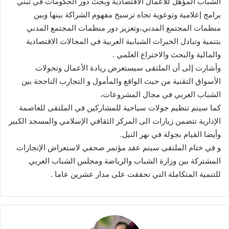
الشباب المؤهل للأعمال الاقتصادية وبحث دور الحكومات في تبني
برامج إعلامية وتوعوية تجاه ترسيخ مفهوم الشراكة بينها وبين
منظمات المجتمع المدني،وتعزيز دور منظمات المجتمع المدني
بتنمية وتبادل الخبرات الشبابية العربية في المجالات الاقتصادية
والمالية والبحث والاختراع العلمي .
وأشارت إلى أن الملتقى سيستعرض ريادة الأعمال وتحولات
الأسواق التقنية من حيث الواقع والمأمول و التجارب الناجحة بين
الشباب العربي في مجال المشروعات،
كما سيتم تنظيم جولات سياحية للمشاركين في الملتقى للعاصمة
الإدارية تتضمن زيارات الى المركز الثقافي الإسلامي والمسجد الكبير
وأيضا القيام بجولة في نهر النيل.
و في ختام الملتقى سيتم عقد مؤتمر صحفي لاستعراض الإنجازات
المشتركة بين وزارة الشباب والرياضة ومجلس الشباب العربي
للتنمية المتكاملة التي تحققت على مدار عشرين عاما .