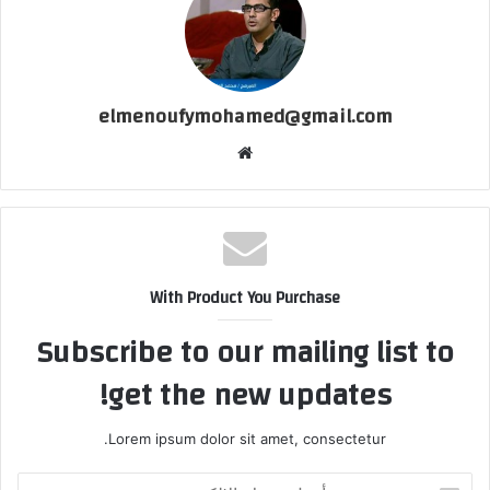
elmenoufymohamed@gmail.com
موقع
الويب
With Product You Purchase
Subscribe to our mailing list to
get the new updates!
Lorem ipsum dolor sit amet, consectetur.
أدخل