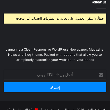
Follow us
خطأ، لا يمكن الحصول على تغريدات، معلومات الحساب غير صحيحة.
Jannah is a Clean Responsive WordPress Newspaper, Magazine,
News and Blog theme. Packed with options that allow you to
completely customize your website to your needs.
أدخل
بريدك
الإلكتروني
© حقوق النشر 2026، جميع الحقوق محفوظة |
جَنَّة الثيم (المظهر) تم