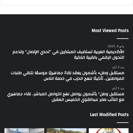
Most Viewed Posts
مايو 4, 2025
الأكاديمية العربية تستضيف المبتكرين في “تحدي الإتصال” وتدعم
التحول الرقمي بالقرية الذكية
منذ 3 أيام
مستقبل وطن» بأشمون يعقد لقاءً جماهيريًا موسعًا لتلقي طلبات
المواطنين.. تأكيدًا لنهج الحزب في خدمة الناس
منذ 5 أيام
مستقبل وطن” بأشمون يواصل نهج التواصل المباشر.. لقاء جماهيري
مع النائب صابر عبدالقوي الخميس المقبل
Last Modified Posts