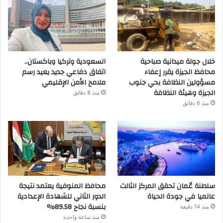
خلال جولة ميدانية صباحية
السعودية وتركيا وباكستان..
محافظ الجيزة يقرر إعفاء
اتفاق دفاعي جديد يعيد رسم
مسؤولين النظافة بحي جنوب
ملامح الأمن الإقليمي
الجيزة وهيئة النظافة
منذ 8 دقائق
منذ 6 دقائق
سلطنة عٌمان تحقق المركز الثالث
محافظ المنوفية يعتمد نتيجة
عالميا في جودة الحياة
الدور الثاني للشهادة الإعدادية
بنسبة نجاح 89.58%
منذ 14 دقيقة
منذ ساعة واحدة