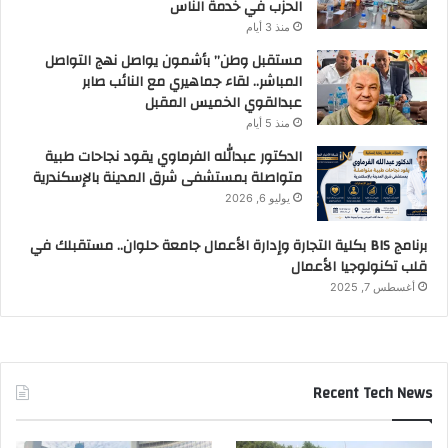
الحزب في خدمة الناس
منذ 3 أيام
مستقبل وطن” بأشمون يواصل نهج التواصل
المباشر.. لقاء جماهيري مع النائب صابر
عبدالقوي الخميس المقبل
منذ 5 أيام
الدكتور عبدالله الفرماوي يقود نجاحات طبية
متواصلة بمستشفى شرق المدينة بالإسكندرية
يوليو 6, 2026
برنامج BIS بكلية التجارة وإدارة الأعمال جامعة حلوان.. مستقبلك في
قلب تكنولوجيا الأعمال
أغسطس 7, 2025
Recent Tech News