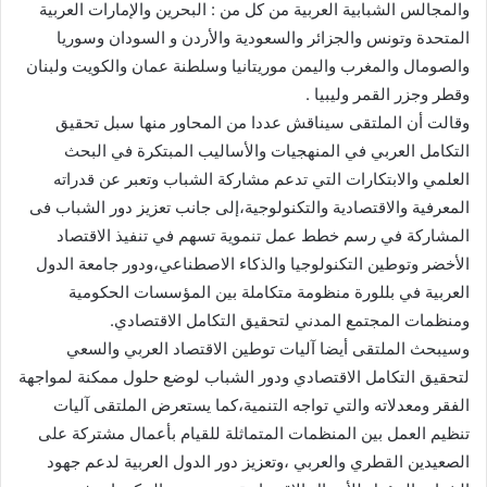
والمجالس الشبابية العربية من كل من : البحرين والإمارات العربية
المتحدة وتونس والجزائر والسعودية والأردن و السودان وسوريا
والصومال والمغرب واليمن موريتانيا وسلطنة عمان والكويت ولبنان
وقطر وجزر القمر وليبيا .
وقالت أن الملتقى سيناقش عددا من المحاور منها سبل تحقيق
التكامل العربي في المنهجيات والأساليب المبتكرة في البحث
العلمي والابتكارات التي تدعم مشاركة الشباب وتعبر عن قدراته
المعرفية والاقتصادية والتكنولوجية،إلى جانب تعزيز دور الشباب فى
المشاركة في رسم خطط عمل تنموية تسهم في تنفيذ الاقتصاد
الأخضر وتوطين التكنولوجيا والذكاء الاصطناعي،ودور جامعة الدول
العربية في بللورة منظومة متكاملة بين المؤسسات الحكومية
ومنظمات المجتمع المدني لتحقيق التكامل الاقتصادي.
وسيبحث الملتقى أيضا آليات توطين الاقتصاد العربي والسعي
لتحقيق التكامل الاقتصادي ودور الشباب لوضع حلول ممكنة لمواجهة
الفقر ومعدلاته والتي تواجه التنمية،كما يستعرض الملتقى آليات
تنظيم العمل بين المنظمات المتماثلة للقيام بأعمال مشتركة على
الصعيدين القطري والعربي ،وتعزيز دور الدول العربية لدعم جهود