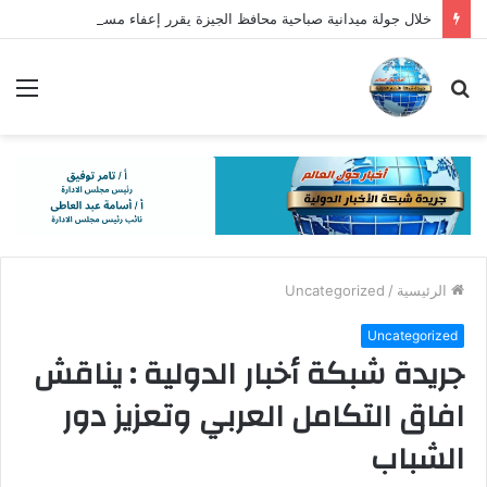
خلال جولة ميدانية صباحية محافظ الجيزة يقرر إعفاء مسؤولين النظافة بحي جنوب الجيزة وهيئة النظافة
بحث
الق
عن
الرئيسية
/
Uncategorized
Uncategorized
جريدة شبكة أخبار الدولية : يناقش
افاق التكامل العربي وتعزيز دور
الشباب