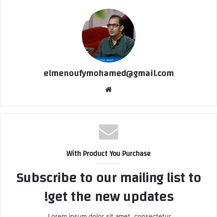
elmenoufymohamed@gmail.com
موقع
الويب
With Product You Purchase
Subscribe to our mailing list to
get the new updates!
Lorem ipsum dolor sit amet, consectetur.