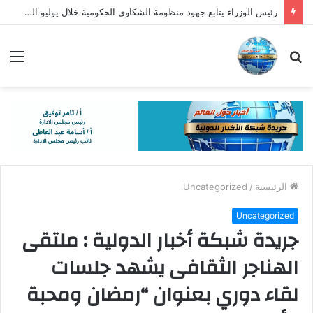
رئيس الوزراء يتابع جهود منظومة الشكاوى الحكومية خلال يوليو الماضى
بحث
الق
عن
الرئيسية
/
Uncategorized
Uncategorized
جريدة شبكة أخبار الدولية : ملتقى
الهناجر الثقافى يشهد جلسات
لقاء دوري بعنوان “رمضان ومحبة