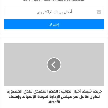
أدخل
بريدك
الإلكتروني
جريدة شبكة أخبار الدولية : المدير التنفيذى لنادى المنصورة
تعاون كامل مع مجلس الإدارة لعودة الإنضباط واٍسعاد
الاٌعضاء