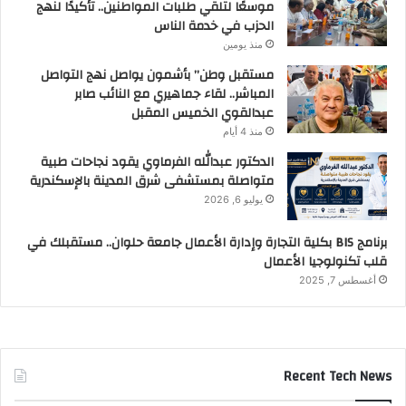
موسعًا لتلقي طلبات المواطنين.. تأكيدًا لنهج
الحزب في خدمة الناس
منذ يومين
مستقبل وطن” بأشمون يواصل نهج التواصل
المباشر.. لقاء جماهيري مع النائب صابر
عبدالقوي الخميس المقبل
منذ 4 أيام
الدكتور عبدالله الفرماوي يقود نجاحات طبية
متواصلة بمستشفى شرق المدينة بالإسكندرية
يوليو 6, 2026
برنامج BIS بكلية التجارة وإدارة الأعمال جامعة حلوان.. مستقبلك في
قلب تكنولوجيا الأعمال
أغسطس 7, 2025
Recent Tech News