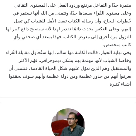
مثمرة جدًا و التفاعل مرتفع وردود الفعل على المستوى الثقافي
وعلى مستوى القُراء يسعدها جدًا، وتتمنى من الله أنها تستمر في
خُطوات النجاح، وأن رسالة الكتاب تبعث الأمل للشباب كي تصل
إليهم، وعلى العكس يحدث دائمًا تقدير لهذا لأنه سيصبح دافع كبير لها
للنزول مرة أخرى إلى معرض الكتاب، فهذا يسعد أي صحفي وأي
كاتب متخصص.
وفي نهاية الحوار، قالت الكاتبة مها سالم، إنها ستُحاول مقابلة القُراء
وخاصةً الشباب لأنها مهتمة بهم بشكل ديموجرافي، فهُم الأكثر
والمستقبل وهم الذين نعوُل عليهم شكل الحياة القادمة، فتتمنى أن
يعرفوا أنهم من جذور عظيمة ومن دولة عظيمة وأنهم سوف يحققوا
أشياء كثيرة.