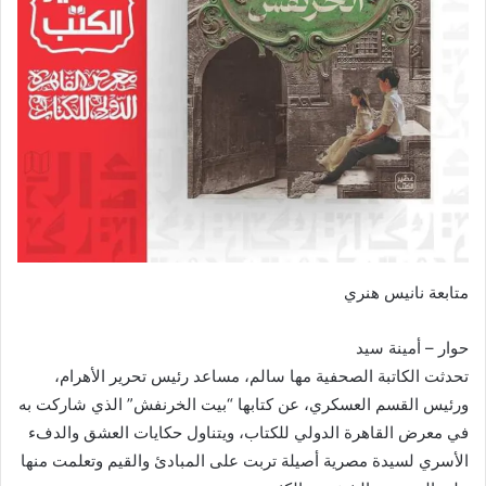
متابعة نانيس هنري
حوار – أمينة سيد
تحدثت الكاتبة الصحفية مها سالم، مساعد رئيس تحرير الأهرام،
ورئيس القسم العسكري، عن كتابها “بيت الخرنفش” الذي شاركت به
في معرض القاهرة الدولي للكتاب، ويتناول حكايات العشق والدفء
الأسري لسيدة مصرية أصيلة تربت على المبادئ والقيم وتعلمت منها