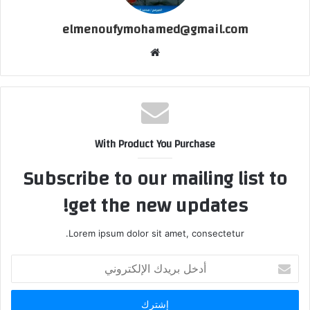
elmenoufymohamed@gmail.com
موقع
الويب
With Product You Purchase
Subscribe to our mailing list to
get the new updates!
Lorem ipsum dolor sit amet, consectetur.
أدخل
بريدك
الإلكتروني