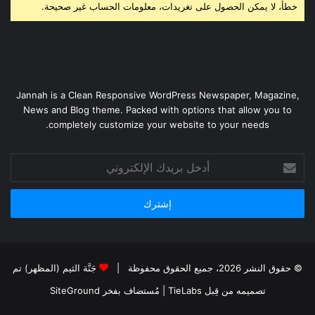
خطأ، لا يمكن الحصول على تغريدات، معلومات الحساب غير صحيحة.
Jannah is a Clean Responsive WordPress Newspaper, Magazine,
News and Blog theme. Packed with options that allow you to
completely customize your website to your needs.
أدخل
بريدك
الإلكتروني
© حقوق النشر 2026، جميع الحقوق محفوظة |
جَنَّة الثيم (المظهر) تم
تصميمه من قِبل TieLabs
| مُستضاف بفخر
SiteGround