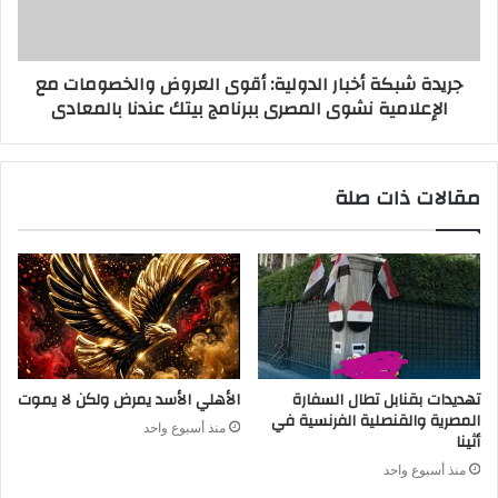
جريدة شبكة أخبار الدولية: أقوى العروض والخصومات مع
الإعلامية نشوى المصرى ببرنامج بيتك عندنا بالمعادى
مقالات ذات صلة
تهديدات بقنابل تطال السفارة
الأهلي الأسد يمرض ولكن لا يموت
المصرية والقنصلية الفرنسية في
منذ أسبوع واحد
أثينا
منذ أسبوع واحد