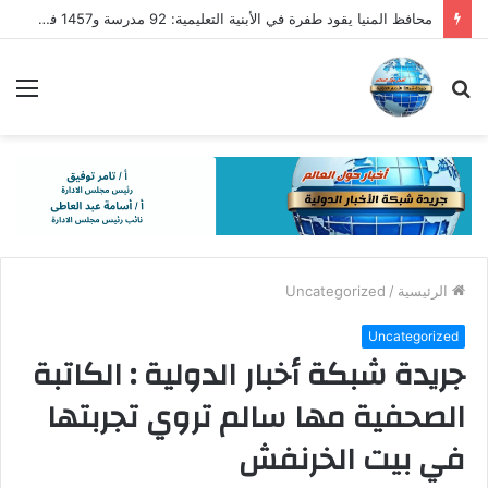
محافظ المنيا يقود طفرة في الأبنية التعليمية: 92 مدرسة و1457 فصلًا لتقليل الكثافات
بحث
الق
عن
الرئيسية
/
Uncategorized
Uncategorized
جريدة شبكة أخبار الدولية : الكاتبة
الصحفية مها سالم تروي تجربتها
في بيت الخرنفش