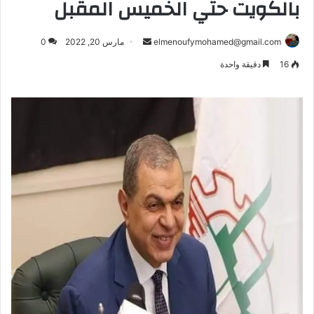
بالكويت حتي الخميس المقبل
أرسل
elmenoufymohamed@gmail.com
مارس 20, 2022
0
بريدا
16
دقيقة واحدة
إلكترونيا