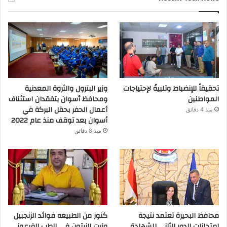
تحقيقاً للإنضباط وتلبيةً لإحتياجات
وزير البترول والثروة المعدنية
المواطنين
ومحافظ أسوان يتفقدان استئناف
أعمال الحفر بحقل البركة في
منذ 4 دقائق
أسوان بعد توقف منذ عام 2022
منذ 8 دقائق
محافظ البحيرة تعتمد نتيجة
كنوز من الطبيعه فوائد الزنجبيل
إمتحانات الدور الثاني للشهادة
وزيت الزيتون في الطب الفرعوني