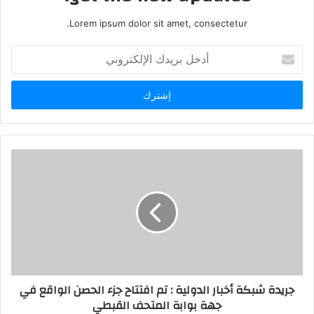
Lorem ipsum dolor sit amet, consectetur.
أدخل
بريدك
الإلكتروني
جريدة شبكة أخبار الدولية : تم افتتاح جزء الحصن الواقع في
جهة بوابة المتحف القبطي