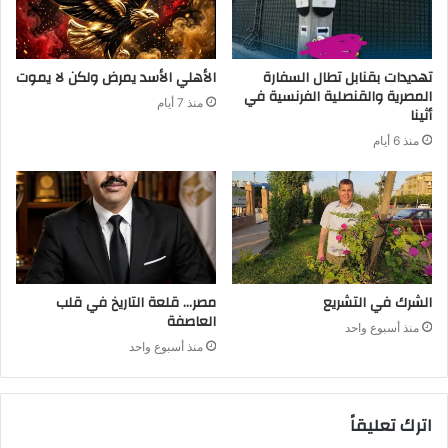
تهديدات بقنابل تطال السفارة
الأهلي الأسد يمرض ولكن لا يموت
المصرية والقنصلية الفرنسية في
منذ 7 أيام
أثينا
منذ 6 أيام
الشرك في التشريع
مصر… قلعة التاريخ في قلب
العاصفة
منذ أسبوع واحد
منذ أسبوع واحد
اترك تعليقاً