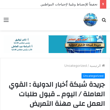
تحقيقاً للإنضباط وتلبيةً لإحتياجات المواطنين
بحث
الق
عن
الرئيسية
/
Uncategorized
Uncategorized
جريدة شبكة أخبار الدولية : القوي
العاملة / اليوم .. قبول طلبات
العمل على مهنة التمريض