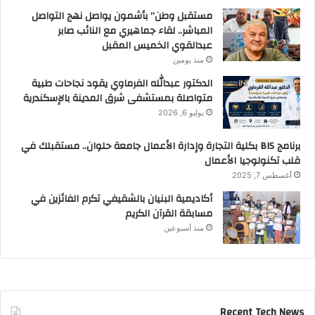
مستقبل وطن” بأشمون يواصل نهج التواصل
المباشر.. لقاء جماهيري مع النائب صابر
عبدالقوي الخميس المقبل
منذ يومين
الدكتور عبدالله الفرماوي يقود نجاحات طبية
متواصلة بمستشفى شرق المدينة بالإسكندرية
يوليو 6, 2026
برنامج BIS بكلية التجارة وإدارة الأعمال جامعة حلوان.. مستقبلك في
قلب تكنولوجيا الأعمال
أغسطس 7, 2025
أكاديمية البنيان بالشقيفي تكرم الفائزين في
مسابقة القرآن الكريم
منذ أسبوعين
Recent Tech News