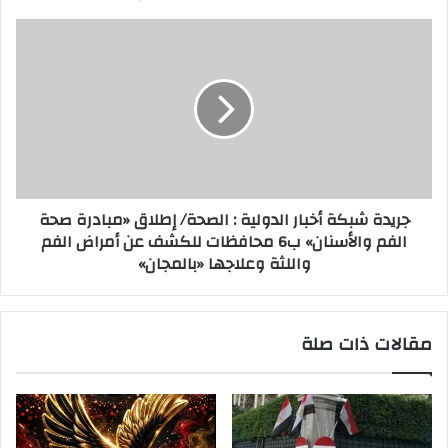
جريدة شبكة أخبار الدولية : الصحة/ إطلاق «مبادرة صحة
الفم والأسنان» ب6 محافظات للكشف عن أمراض الفم
واللثة وعلاجها «بالمجان»
مقالات ذات صلة