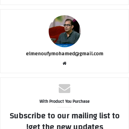
elmenoufymohamed@gmail.com
موقع
الويب
With Product You Purchase
Subscribe to our mailing list to
get the new updates!