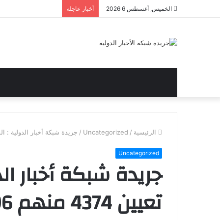
الخميس, أغسطس 6 2026
أخبار عاجلة
الرئيسية
/
Uncategorized
/
جريدة شبكة أخبار الدولية : القوي العاملة : تعيين 4374 
Uncategorized
جريدة شبكة أخبار الد