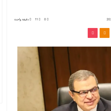
0
11
دقيقة واحدة
بوكيت
Odnoklassniki