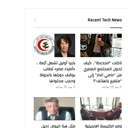
Recent Tech News
تآكلت “الجدعنة”.. كيف
باربرا أونيل تشعل أزمة ..
تحول المجتمع المصري
«أطباء مصر» تطالب
من “حامي الدار” إلى
بوقف دورتها بالجونة
“متفرج بالهاتف”؟
وحجب محتواها
منذ 15 ساعة
منذ 15 ساعة
وفد الكنيسة الإنجيلية
مثل هذا اليوم.. رحيل