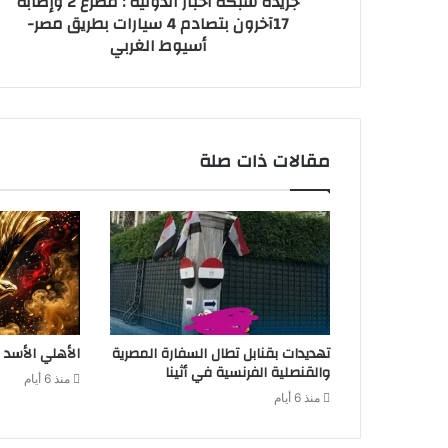
جريدة شبكة أخبار الدولية : مصرع 2 وإصابة
17آخرون بتصادم 4 سيارات بطريق مصر-
أسيوط الغربي
مقالات ذات صلة
تهديدات بقنابل تطال السفارة المصرية
الأهلي الأسد 
والقنصلية الفرنسية في أثينا
منذ 6 أيام
منذ 6 أيام