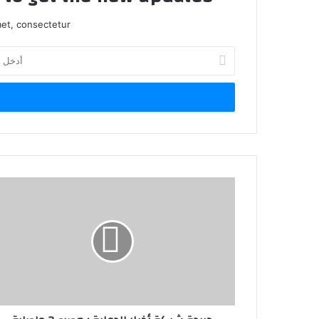
et, consectetur.
أدخل
بريدك
الإلكتروني