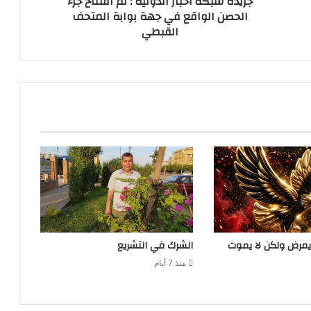
جريدة شبكة أخبار الدولية : تم افتتاح جزء
الحصن الواقع في جهة بوابة المتحف
القبطي
يمرض ولكن لا يموت
الشرك في التشريع
منذ 7 أيام