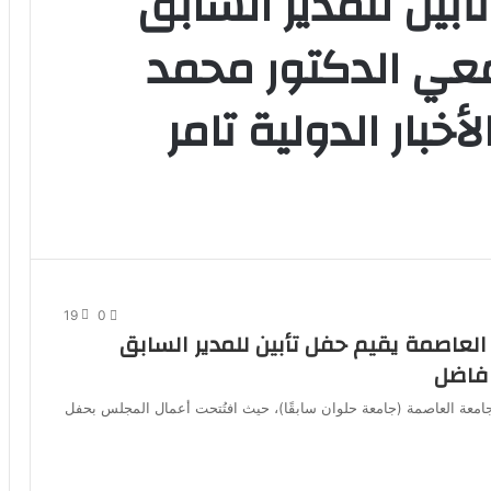
بين للمدير السابق
عي الدكتور محمد
خبار الدولية تامر
19
0
عاصمة يقيم حفل تأبين للمدير السابق
 فاضل
امعة العاصمة (جامعة حلوان سابقًا)، حيث افتُتحت أعمال المجلس بحفل