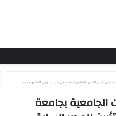
م حفل تأبين للمدير السابق لمستشفى بدر الجامعي الدكتور محمد
الجامعية بجامعة