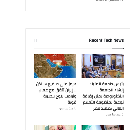
Recent Tech News
رئيس جامعة المنيا :
هرمز على صـفيح سـاخن
إنشاء الجامعة
… إيران تتفق مع عمان
التكنولوجية يمثل إضافة
وترامب يلوح بـضـربة
نوعية لمنظومة التعليم
قوية
العالي بصعيد مصر
منذ ساعتين
منذ ساعتين