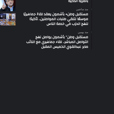
بالقرية الذكية
منذ ساعتين
مستقبل وطن» بأشمون يعقد لقاءً جماهيريًا
موسعًا لتلقي طلبات المواطنين.. تأكيدًا
لنهج الحزب في خدمة الناس
منذ يومين
مستقبل وطن” بأشمون يواصل نهج
التواصل المباشر.. لقاء جماهيري مع النائب
صابر عبدالقوي الخميس المقبل