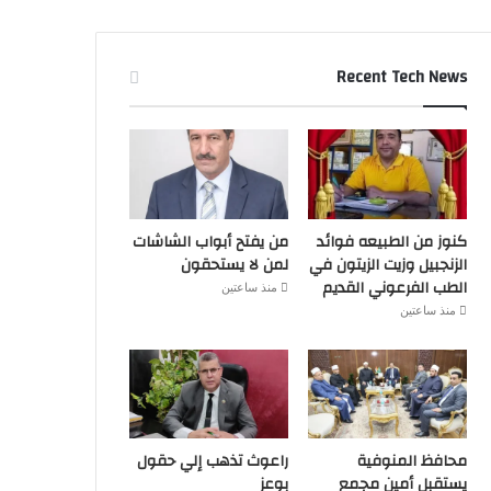
Recent Tech News
كنوز من الطبيعه فوائد
من يفتح أبواب الشاشات
الزنجبيل وزيت الزيتون في
لمن لا يستحقون
الطب الفرعوني القديم
منذ ساعتين
منذ ساعتين
محافظ المنوفية
راعوث تذهب إلي حقول
يستقبل أمين مجمع
بوعز