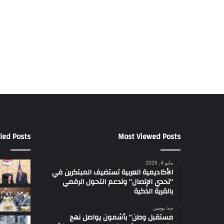
ied Posts
Most Viewed Posts
مايو 4, 2025
الأكاديمية العربية تستضيف المبتكرين في
“تحدي الإتصال” وتدعم التحول الرقمي
بالقرية الذكية
منذ يومين
مستقبل وطن” بأشمون يواصل نهج