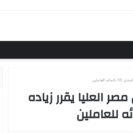
للعاملين
ر العليا يقرر زياده