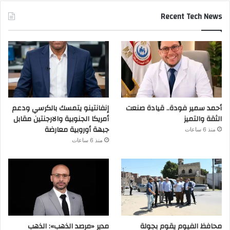
Recent Tech News
أحمد سمير فودة.. قيادة صنعت
إنفانتينو يتمسك بالكرسي ودعم
الثقة والتميز
أمريكا الجنوبية والارجنتين مقابل
جبهة أوروبية معارضة
منذ 6 ساعات
منذ 6 ساعات
محافظ الفيوم يقوم بجولة
مدير «مرصد الذهب»: الذهب