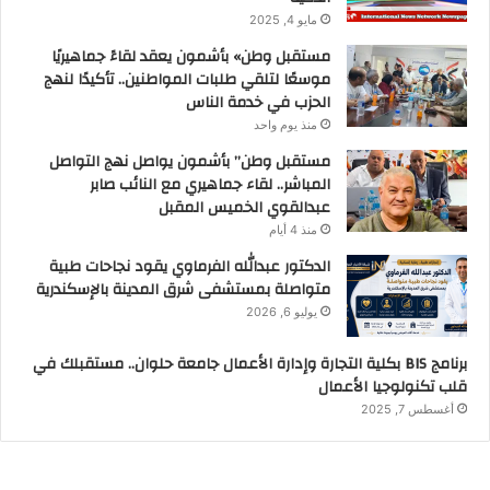
مايو 4, 2025
مستقبل وطن» بأشمون يعقد لقاءً جماهيريًا
موسعًا لتلقي طلبات المواطنين.. تأكيدًا لنهج
الحزب في خدمة الناس
منذ يوم واحد
مستقبل وطن” بأشمون يواصل نهج التواصل
المباشر.. لقاء جماهيري مع النائب صابر
عبدالقوي الخميس المقبل
منذ 4 أيام
الدكتور عبدالله الفرماوي يقود نجاحات طبية
متواصلة بمستشفى شرق المدينة بالإسكندرية
يوليو 6, 2026
برنامج BIS بكلية التجارة وإدارة الأعمال جامعة حلوان.. مستقبلك في
قلب تكنولوجيا الأعمال
أغسطس 7, 2025