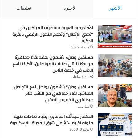
الأشهر
الأخيرة
تعليقات
الأكاديمية العربية تستضيف المبتكرين في
“تحدي الإتصال” وتدعم التحول الرقمي بالقرية
الذكية
مايو 4, 2025
مستقبل وطن» بأشمون يعقد لقاءً جماهيريًا
موسعًا لتلقي طلبات المواطنين.. تأكيدًا لنهج
الحزب في خدمة الناس
منذ 4 ساعات
مستقبل وطن” بأشمون يواصل نهج التواصل
المباشر.. لقاء جماهيري مع النائب صابر
عبدالقوي الخميس المقبل
منذ يومين
الدكتور عبدالله الفرماوي يقود نجاحات طبية
متواصلة بمستشفى شرق المدينة بالإسكندرية
يوليو 6, 2026