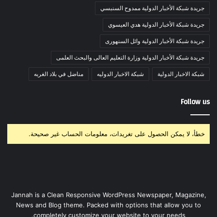
جريدة شبكة الأخبار الدولية ممدوح السنبسي
جريدة شبكة الأخبار الدولية هدي العيسوي
جريدة شبكة الأخبار الدولية وائل السنهورى
جريدة شبكة الأخبار الدولية وزارة التعليم العالى والبحث العلمى
شبكة الاخبار الدولية
شبكة الاخبار الدوليه
مناضل في بلاد الغربه
Follow us
خطأ، لا يمكن الحصول على تغريدات، معلومات الحساب غير صحيحة.
Jannah is a Clean Responsive WordPress Newspaper, Magazine,
News and Blog theme. Packed with options that allow you to
completely customize your website to your needs.