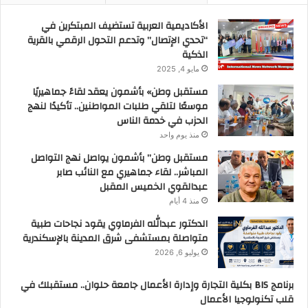
الأكاديمية العربية تستضيف المبتكرين في
“تحدي الإتصال” وتدعم التحول الرقمي بالقرية
الذكية
مايو 4, 2025
مستقبل وطن» بأشمون يعقد لقاءً جماهيريًا
موسعًا لتلقي طلبات المواطنين.. تأكيدًا لنهج
الحزب في خدمة الناس
منذ يوم واحد
مستقبل وطن” بأشمون يواصل نهج التواصل
المباشر.. لقاء جماهيري مع النائب صابر
عبدالقوي الخميس المقبل
منذ 4 أيام
الدكتور عبدالله الفرماوي يقود نجاحات طبية
متواصلة بمستشفى شرق المدينة بالإسكندرية
يوليو 6, 2026
برنامج BIS بكلية التجارة وإدارة الأعمال جامعة حلوان.. مستقبلك في
قلب تكنولوجيا الأعمال