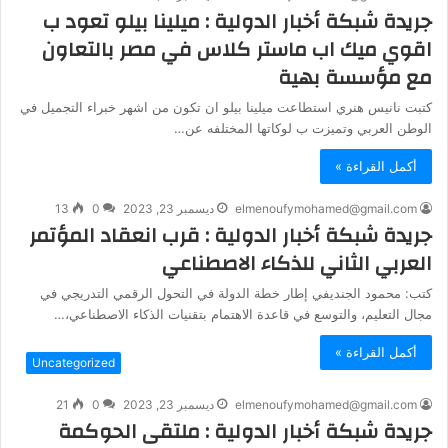
جريدة شبكة أخبار الدولية : ميلينا بيلو تعود ب
اقوي ميك اب ماستر كلاس في مصر بالتعاون
مع مؤسسة بهية
كتبت نانيس هنري استطاعت ميلينا بيلو ان تكون من اشهر خبراء التجميل في
الوطن العربي وتميزت ب لوكاتها المختلفه عن…
أكمل القراءة »
elmenoufymohamed@gmail.com
ديسمبر 23, 2023
0
13
جريدة شبكة أخبار الدولية : قرب انعقاد المؤتمر
العربي الثاني للذكاء الاصطناعي
كتب: محمود الجنديفي إطار خطة الدولة في التحول الرقمي التدريجي في
مجال التعليم، والتوسع في قاعدة الاهتمام بتقنيات الذكاء الاصطناعي،…
أكمل القراءة »
Uncategorized
elmenoufymohamed@gmail.com
ديسمبر 23, 2023
0
21
جريدة شبكة أخبار الدولية : ملتقى الحوكمة