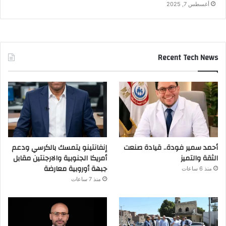
أغسطس 7, 2025
Recent Tech News
أحمد سمير فودة.. قيادة صنعت
إنفانتينو يتمسك بالكرسي ودعم
الثقة والتميز
أمريكا الجنوبية والارجنتين مقابل
جبهة أوروبية معارضة
منذ 6 ساعات
منذ 7 ساعات