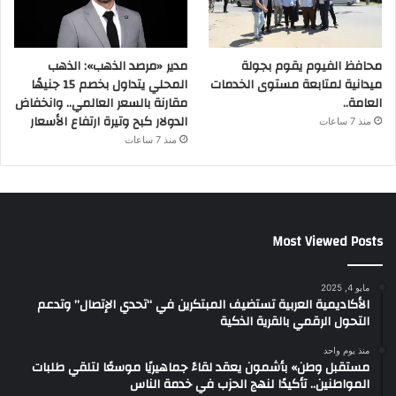
محافظ الفيوم يقوم بجولة
مدير «مرصد الذهب»: الذهب
ميدانية لمتابعة مستوى الخدمات
المحلي يتداول بخصم 15 جنيهًا
العامة..
مقارنة بالسعر العالمي.. وانخفاض
الدولار كبح وتيرة ارتفاع الأسعار
منذ 7 ساعات
منذ 7 ساعات
Most Viewed Posts
مايو 4, 2025
الأكاديمية العربية تستضيف المبتكرين في “تحدي الإتصال” وتدعم
التحول الرقمي بالقرية الذكية
منذ يوم واحد
مستقبل وطن» بأشمون يعقد لقاءً جماهيريًا موسعًا لتلقي طلبات
المواطنين.. تأكيدًا لنهج الحزب في خدمة الناس