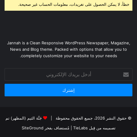
خطأ، لا يمكن الحصول على تغريدات، معلومات الحساب غير صحيحة.
Jannah is a Clean Responsive WordPress Newspaper, Magazine,
News and Blog theme. Packed with options that allow you to
completely customize your website to your needs.
أدخل
بريدك
الإلكتروني
© حقوق النشر 2026، جميع الحقوق محفوظة |
جَنَّة الثيم (المظهر) تم
تصميمه من قِبل TieLabs
| مُستضاف بفخر
SiteGround