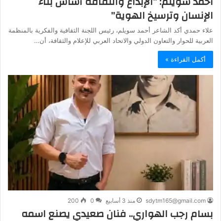
أحمد سويلم: “الإبداع والثقافة أساس بناء
الإنسان وترسيخ الهوية”
علاء حمدي أكد الشاعر أحمد سويلم، رئيس اللجنة الثقافية والفكرية بالمنظمة
العربية للحوار والتعاون الدولي والاتحاد العربي للإعلام والثقافة، أن…
أكمل القراءة »
sdytm165@gmail.com
منذ 3 أسابيع
0
200
بسام رجب الهواري.. فنان صعيدي يصنع اسمه