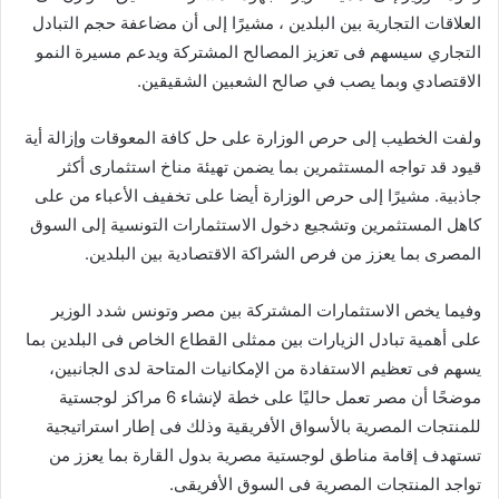
العلاقات التجارية بين البلدين ، مشيرًا إلى أن مضاعفة حجم التبادل
التجاري سيسهم فى تعزيز المصالح المشتركة ويدعم مسيرة النمو
الاقتصادي وبما يصب في صالح الشعبين الشقيقين.
ولفت الخطيب إلى حرص الوزارة على حل كافة المعوقات وإزالة أية
قيود قد تواجه المستثمرين بما يضمن تهيئة مناخ استثمارى أكثر
جاذبية. مشيرًا إلى حرص الوزارة أيضا على تخفيف الأعباء من على
كاهل المستثمرين وتشجيع دخول الاستثمارات التونسية إلى السوق
المصرى بما يعزز من فرص الشراكة الاقتصادية بين البلدين.
وفيما يخص الاستثمارات المشتركة بين مصر وتونس شدد الوزير
على أهمية تبادل الزيارات بين ممثلى القطاع الخاص فى البلدين بما
يسهم فى تعظيم الاستفادة من الإمكانيات المتاحة لدى الجانبين،
موضحًا أن مصر تعمل حاليًا على خطة لإنشاء 6 مراكز لوجستية
للمنتجات المصرية بالأسواق الأفريقية وذلك فى إطار استراتيجية
تستهدف إقامة مناطق لوجستية مصرية بدول القارة بما يعزز من
تواجد المنتجات المصرية فى السوق الأفريقى.