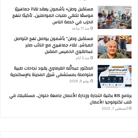
مستقبل وطن» بأشمون يعقد لقاءً جماهيريًا
موسعًا لتلقي طلبات المواطنين.. تأكيدًا لنهج
الحزب في خدمة الناس
منذ 11 ساعة
مستقبل وطن” بأشمون يواصل نهج التواصل
المباشر.. لقاء جماهيري مع النائب صابر
عبدالقوي الخميس المقبل
منذ 3 أيام
الدكتور عبدالله الفرماوي يقود نجاحات طبية
متواصلة بمستشفى شرق المدينة بالإسكندرية
يوليو 6, 2026
برنامج BIS بكلية التجارة وإدارة الأعمال جامعة حلوان.. مستقبلك في
قلب تكنولوجيا الأعمال
أغسطس 7, 2025