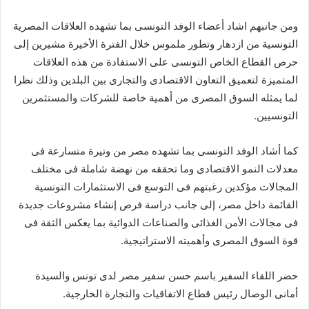
ومن جانبهم اشاد أعضاء الوفد التونسى بما تشهده العلاقات المصرية
التونسية من ازدهار وتطور ملموس خلال الفترة الأخيرة مشيرين إلى
حرص القطاع الخاص التونسى على الاستفادة من هذه العلاقات
المتميزة لتعميق التعاون الاقتصادى والتجارى بين البلدين وذلك نظرا
لما يمثله السوق المصرى من أهمية خاصة للشركات والمستثمرين
التونسيين.
كما أشاد الوفد التونسى بما تشهده مصر من وتيرة متسارعة فى
معدلات النمو الاقتصادى وما تحققه من نهضة شاملة فى مختلف
المجالات مؤكدين رغبتهم فى التوسع فى الاستثمارات التونسية
القائمة داخل مصر، إلى جانب دراسة فرص إنشاء مشروعات جديدة
فى مجالات الأمن الغذائى والصناعات الدوائية بما يعكس الثقة فى
قوة السوق المصرى وأهميته الاستراتيجية.
حضر اللقاء السفير باسم حسن سفير مصر لدى تونس والسيدة
أمانى الوصال رئيس قطاع الاتفاقيات والتجارة الخارجية.