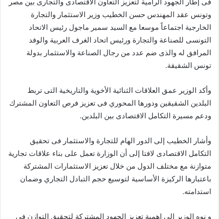
فى إطار الجهود الرامية لتعزيز التعاون الاقتصادى والتجارى بين مصر
وتونس عقد المهندس حسن الخطيب وزير الاستثمار والتجارة
الخارجية اجتماعاً موسعا مع السيد سمير ماجول رئيس الاتحاد
التونسى للصناعة والتجارة ورئيس اتحاد الغرف العربية والوفد
المرافق له والذى ضم عدد من رجال الصناعة والاستثمار بدولة
تونس الشقيقة.
وأكد الوزير عمق العلاقات الثنائية الأخوية والتاريخية التى تربط
البلدين الشقيقين ودورها المحوري فى تعزيز فرص التعاون المشترك
ودعم مسيرة التكامل الاقتصادى بين البلدين.
وأشار الخطيب إلى الدور الهام للتجارة والاستثمار فى تحقيق
التكامل الاقتصادى لافتا إلى أن الوزارة تعمل على بناء علاقات تجارية
متوازنة مع مختلف الدول من خلال تعزيز الاستثمارات المشتركة
باعتبارها الركيزة الأساسية لتوسيع حجم التبادل التجاري وضمان
استدامته.
و نوه الوزير إلى اهمية تعزيز الجهود المشتركة لتحقيق التوازن فى