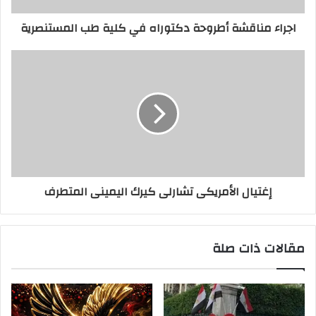
اجراء مناقشة أطروحة دكتوراه في كلية طب المستنصرية
إغتيال الأمريكى تشارلى كيرك اليمينى المتطرف
مقالات ذات صلة