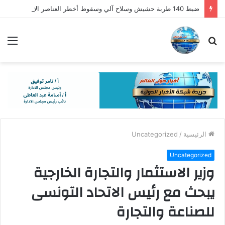
ضبط 140 طربة حشيش وسلاح آلي وسقوط أخطر العناصر الإجرامية
بحث
الق
عن
الرئيسية
/
Uncategorized
Uncategorized
وزير الاستثمار والتجارة الخارجية
يبحث مع رئيس الاتحاد التونسى
للصناعة والتجارة