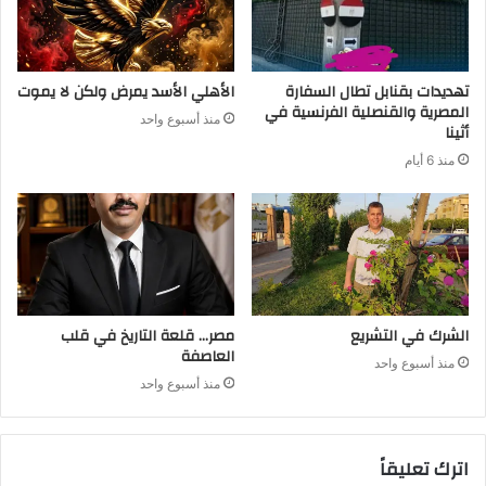
تهديدات بقنابل تطال السفارة
الأهلي الأسد يمرض ولكن لا يموت
المصرية والقنصلية الفرنسية في
منذ أسبوع واحد
أثينا
منذ 6 أيام
الشرك في التشريع
مصر… قلعة التاريخ في قلب
العاصفة
منذ أسبوع واحد
منذ أسبوع واحد
اترك تعليقاً