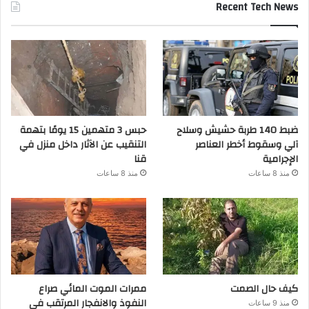
Recent Tech News
ضبط 140 طربة حشيش وسلاح
حبس 3 متهمين 15 يومًا بتهمة
آلي وسقوط أخطر العناصر
التنقيب عن الآثار داخل منزل في
الإجرامية
قنا
منذ 8 ساعات
منذ 8 ساعات
كيف حال الصمت
ممرات الموت المائي صراع
النفوذ والانفجار المرتقب في
منذ 9 ساعات