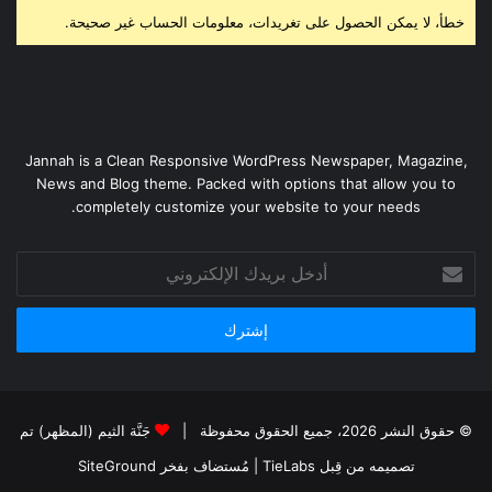
خطأ، لا يمكن الحصول على تغريدات، معلومات الحساب غير صحيحة.
Jannah is a Clean Responsive WordPress Newspaper, Magazine,
News and Blog theme. Packed with options that allow you to
completely customize your website to your needs.
أدخل
بريدك
الإلكتروني
© حقوق النشر 2026، جميع الحقوق محفوظة |
جَنَّة الثيم (المظهر) تم
تصميمه من قِبل TieLabs
| مُستضاف بفخر
SiteGround