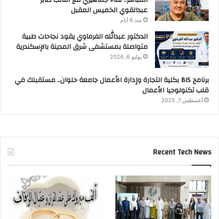
المباشر.. لقاء جماهيري مع النائب صابر
عبدالقوي الخميس المقبل
منذ 6 أيام
الدكتور عبدالله الفرماوي يقود نجاحات طبية
متواصلة بمستشفى شرق المدينة بالإسكندرية
يوليو 6, 2026
برنامج BIS بكلية التجارة وإدارة الأعمال جامعة حلوان.. مستقبلك في
قلب تكنولوجيا الأعمال
أغسطس 7, 2025
Recent Tech News