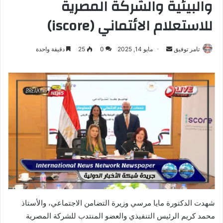
والبيئية والشركة المصرية
للاستعلام الائتماني (iscore)
أرسل
تامر توفيق
مايو 14, 2025
0
25
دقيقة واحدة
بريدا
إلكترونيا
شهدت الدكتورة مايا مرسي وزيرة التضامن الاجتماعي، والأستاذ
محمد كريم الرئيس التنفيذي والعضو المنتدب للشركة المصرية