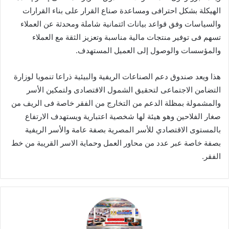
الهيكلة بشكل احترافى ومساعدة صناع القرار على بناء القرارات
والسياسات وفق قواعد بيانات ائتمانية شاملة ومحدثة عن العملاء
تسهم فى توفير منتجات مالية مناسبة وتعزيز الثقة مع العملاء
والمؤسسات والوصول إلى العميل المستهدف.
هذا ويعد صندوق دعم الصناعات الريفية والبيئية ذراعا تنمويا لوزارة
التضامن الاجتماعى لتحقيق الشمول الاقتصادى ولتمكين الأسر
والمشمولة بمظلة الدعم من التخارج من الفقر خاصة فى الريف من
صغار الفلاحين وهو هيئة لها شخصية اعتبارية ويستهدف الارتفاع
بالمستوى الاقتصادي للأسر المصرية بصفة عامة والأسر الريفية
بصفة خاصة عبر عدد من محاور العمل وحماية الاسر القريبة من خط
الفقر.