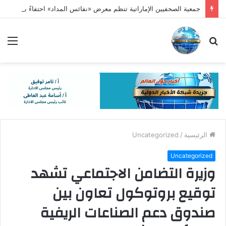
جمعية الصحفيين الإماراتية تنظم معرض «نفائس المداد» احتفاءً بالمخطوطات وفنون الخط العربي
بحث
الق
عن
الرئيسية
/
Uncategorized
Uncategorized
وزيرة التضامن الاجتماعي تشهد
توقيع بروتوكول تعاون بين
صندوق دعم الصناعات الريفية