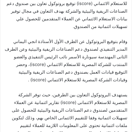
للاستعلام الائتماني (iscore) توقيع بروتوكول تعاون بين صندوق دعم
الصناعات الريفية والبيئية والشركة بهدف التعاون في مجال توفير
بيانات الاستعلام الائتماني عن العملاء المتقدمين للحصول علي
تسهيلات ائتمانية من الصندوق.
وقام بتوقيع البروتوكول عن الطرف الأول الأستاذة انجي اليماني
المدير التنفيذي لصندوق دعم الصناعات الريفية والبيئية وعن الطرف
الثانى المهندسة سيونارة الأسمر نائب الرئيس التنفيذي والعضو
المنتدب للشركة المصرية للاستعلام الائتماني (iscore)، وحضر
التوقيع قيادات العمل بصندوق دعم الصناعات الريفية والبيئية
وقيادات الشركة المصرية للاستعلام الائتماني (iscore) .
يستهدف البروتوكول التعاون بين الطرفين، حيث توفر الشركة
المصرية للاستعلام الائتمانى (iscore) تقارير ائتمانية عن العملاء
المتقدمين لصندوق دعم الصناعات الريفية والبيئية للحصول على
تسهيلات ائتمانية وفقا للتقييم الائتمانى الخاص بهم، وذلك لتكوين
ملفات ائتمانية تحتوى على المعلومات اللازمة للعملاء لتقييم