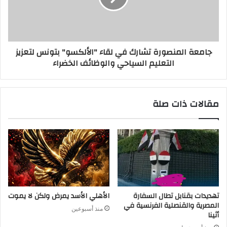
جامعة المنصورة تشارك في لقاء "الألكسو" بتونس لتعزيز
التعليم السياحي والوظائف الخضراء
مقالات ذات صلة
تهديدات بقنابل تطال السفارة
الأهلي الأسد يمرض ولكن لا يموت
المصرية والقنصلية الفرنسية في
منذ أسبوعين
أثينا