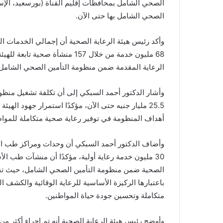
الصحي الشامل بمحافظات إقليم القناة (بورسعيد، الإس
الصحي الشامل بها حتى الآن.
وأكد رئيس هيئة الرعاية الصحية أن إجمالي الخدمات الط
68 مليون خدمة من خلال 157 منش
الرعاية المقدمة ضمن منظومة التأمين الصحي الشامل.
وأشار الدكتور أحمد السبكي إلى أن تكلفة تشغيل منظو
25.5 مليار جنيه حتى الآن، مؤكدًا استمرار جهود ال
أهداف المنظومة في توفير رعاية صحية متكاملة للمواط
وأضاف الدكتور أحمد السبكي أن وحدات ومراكز طب الأس
30 مليون خدمة رعاية أولية، مؤكدًا أن منشآت طب ا
باعتبارها الركيزة الأساسية للرعاية الوقائية والكشف 
متكاملة وتحسين جودة حياة المواطنين.