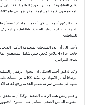
إقليم القناة، وفقًا لمعايير الجودة العالمية، لافتًا إل
المنتفع سوى قيمة المساهمة المقررة والتي تبلغ 482 جنيه شاملة الإقامة مهما بلغت تكلفة الإجراء الطبي.
وتابع الدكتور أح
العامة للاعتماد والر
للمواطنين.
جانب إجراء 4 ملايين فحص طبي شامل للمنتفعين
بصحة المواطن.
وأكد الدكتور أحمد السبكي أن التحول الرقمي والميكنة
يسهم في تحسين سرعة تقديم الخدمة ورفع كفاءة الأداء
واختتم رئيس هيئة الرعاية الصحية مؤكدًا أن ما تحقق
منظومة التأمين الصحي الشامل على مستوى الجمهورية،