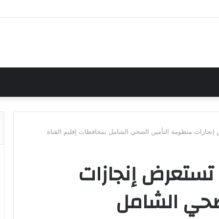
 إنجازات منظومة التأمين الصحي الشامل بمحافظات إقليم القناة
 تستعرض إنجازات
صحي الشامل