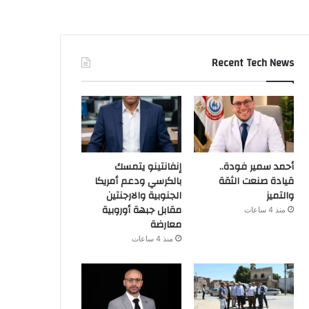
Recent Tech News
أحمد سمير فودة..
إنفانتينو يتمسك
قيادة صنعت الثقة
بالكرسي ودعم أمريكا
والتميز
الجنوبية والارجنتين
مقابل جبهة أوروبية
منذ 4 ساعات
معارضة
منذ 4 ساعات