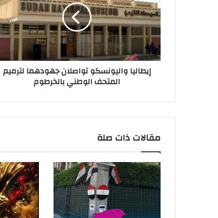
إيطاليا واليونسكو تواصلان جهودهما لترميم
المتحف الوطني بالخرطوم
مقالات ذات صلة