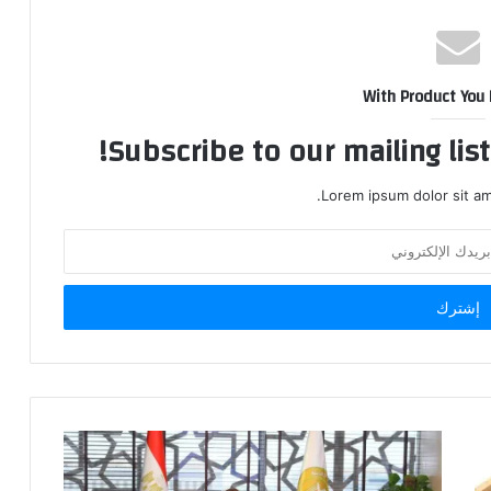
With Product You
Subscribe to our mailing lis
Lorem ipsum dolor sit am