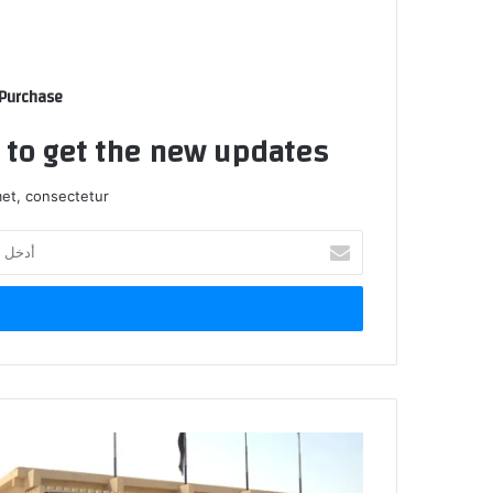
 Purchase
t to get the new updates!
et, consectetur.
أدخل
بريدك
الإلكتروني