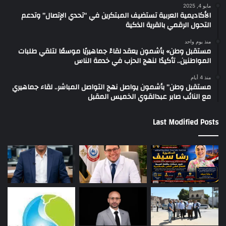
مايو 4, 2025
الأكاديمية العربية تستضيف المبتكرين في “تحدي الإتصال” وتدعم
التحول الرقمي بالقرية الذكية
منذ يوم واحد
مستقبل وطن» بأشمون يعقد لقاءً جماهيريًا موسعًا لتلقي طلبات
المواطنين.. تأكيدًا لنهج الحزب في خدمة الناس
منذ 4 أيام
مستقبل وطن” بأشمون يواصل نهج التواصل المباشر.. لقاء جماهيري
مع النائب صابر عبدالقوي الخميس المقبل
Last Modified Posts