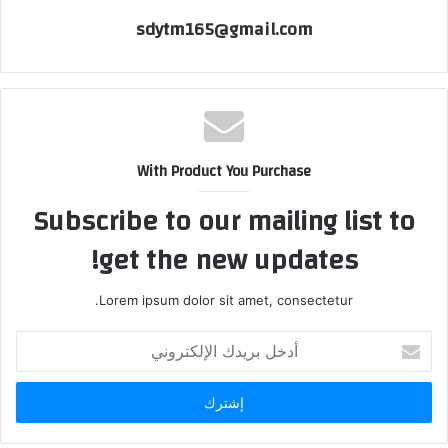
sdytm165@gmail.com
With Product You Purchase
Subscribe to our mailing list to
get the new updates!
Lorem ipsum dolor sit amet, consectetur.
أدخل
بريدك
الإلكتروني