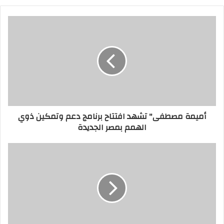
أميمة مصطفى" تشهد افتتاح برنامج دعم وتمكين ذوي
الهمم بمصر الجديدة