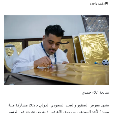
بريدا
دقيقة واحدة
إلكترونيا
متابعة علاء حمدي
يشهد معرض الصقور والصيد السعودي الدولي 2025 مشاركةً فنيةً
مميزةً لأحد المبدعين من ذوي الإعاقة، إذ يعرض تجربته في الرسم