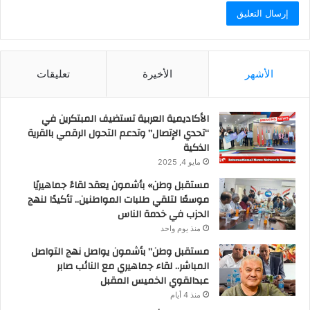
الأشهر
الأخيرة
تعليقات
الأكاديمية العربية تستضيف المبتكرين في
“تحدي الإتصال” وتدعم التحول الرقمي بالقرية
الذكية
مايو 4, 2025
مستقبل وطن» بأشمون يعقد لقاءً جماهيريًا
موسعًا لتلقي طلبات المواطنين.. تأكيدًا لنهج
الحزب في خدمة الناس
منذ يوم واحد
مستقبل وطن” بأشمون يواصل نهج التواصل
المباشر.. لقاء جماهيري مع النائب صابر
عبدالقوي الخميس المقبل
منذ 4 أيام