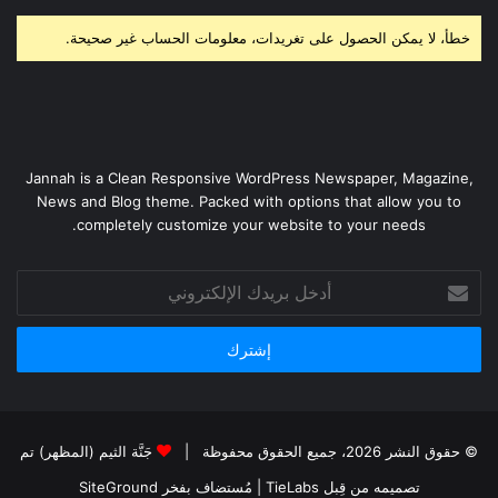
خطأ، لا يمكن الحصول على تغريدات، معلومات الحساب غير صحيحة.
Jannah is a Clean Responsive WordPress Newspaper, Magazine,
News and Blog theme. Packed with options that allow you to
completely customize your website to your needs.
أدخل
بريدك
الإلكتروني
© حقوق النشر 2026، جميع الحقوق محفوظة |
جَنَّة الثيم (المظهر) تم
تصميمه من قِبل TieLabs
| مُستضاف بفخر
SiteGround