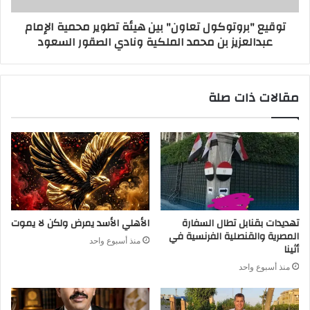
توقيع "بروتوكول تعاون" بين هيئة تطوير محمية الإمام
عبدالعزيز بن محمد الملكية ونادي الصقور السعود
مقالات ذات صلة
تهديدات بقنابل تطال السفارة
الأهلي الأسد يمرض ولكن لا يموت
المصرية والقنصلية الفرنسية في
منذ أسبوع واحد
أثينا
منذ أسبوع واحد