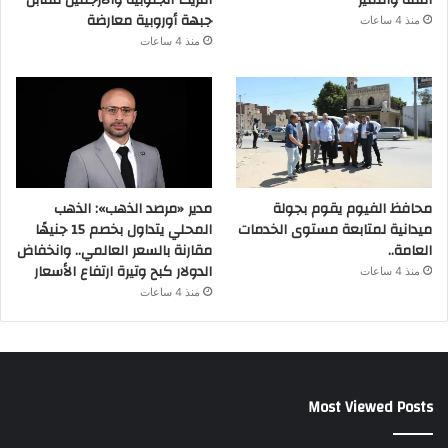
الثقة والتميز
أمريكا الجنوبية والارجنتين مقابل
جبهة أوروبية معارضة
منذ 4 ساعات
منذ 4 ساعات
محافظ الفيوم يقوم بجولة
مدير «مرصد الذهب»: الذهب
ميدانية لمتابعة مستوى الخدمات
المحلي يتداول بخصم 15 جنيهًا
العامة..
مقارنة بالسعر العالمي.. وانخفاض
الدولار كبح وتيرة ارتفاع الأسعار
منذ 4 ساعات
منذ 4 ساعات
Most Viewed Posts