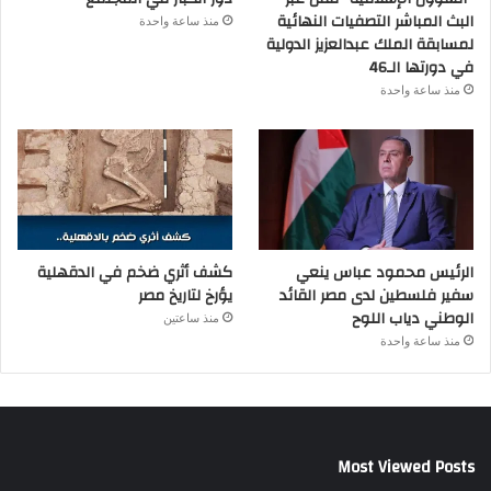
البث المباشر التصفيات النهائية
منذ ساعة واحدة
لمسابقة الملك عبدالعزيز الدولية
في دورتها الـ46
منذ ساعة واحدة
الرئيس محمود عباس ينعي
كشف أثري ضخم في الدقهلية
سفير فلسطين لدى مصر القائد
يؤرخ لتاريخ مصر
الوطني دياب اللوح
منذ ساعتين
منذ ساعة واحدة
Most Viewed Posts