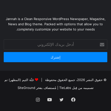
Jannah is a Clean Responsive WordPress Newspaper, Magazine,
News and Blog theme. Packed with options that allow you to
completely customize your website to your needs.
أدخل
بريدك
الإلكتروني
© حقوق النشر 2026، جميع الحقوق محفوظة |
جَنَّة الثيم (المظهر) تم
تصميمه من قِبل TieLabs
| مُستضاف بفخر
SiteGround
فيسبوك
تويتر
يوتيوب
انستقرام