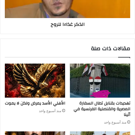
الذكر غذاءا للروح
مقالات ذات صلة
تهديدات بقنابل تطال السفارة
الأهلي الأسد يمرض ولكن لا يموت
المصرية والقنصلية الفرنسية في
منذ أسبوع واحد
أثينا
منذ أسبوع واحد