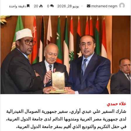
أرسل
mohamed negm
يونيو 28, 2026
0
20
دقيقة واحدة
بريدا
إلكترونيا
علاء حمدي
شارك السفير علي عبدي أواري، سفير جمهورية الصومال الفيدرالية
لدى جمهورية مصر العربية ومندوبها الدائم لدى جامعة الدول العربية،
في حفل التكريم والتوديع الذي أقيم بمقر جامعة الدول العربية،