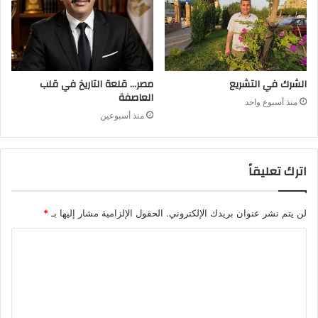
الشرك في التشريع
مصر… قلعة التاريخ في قلب
العاصفة
منذ أسبوع واحد
منذ أسبوعين
اترك تعليقاً
لن يتم نشر عنوان بريدك الإلكتروني.
الحقول الإلزامية مشار إليها بـ
*