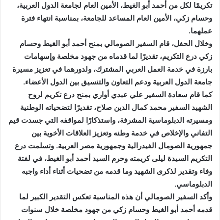
تكريمًا لكل من أحمد أبو الغيط، الأمين العام لجامعة الدول العربية،
وحسام زكي، الأمين العام المساعد للجامعة، بمناسبة انتهاء فترة
عملهما.
وخلال الحفل، قام السفير الصومالي بمنح أحمد أبو الغيط وحسام
زكي درع التكريم، تقديرًا لما قدماه من جهود مخلصة وإسهامات
بارزة في خدمة العمل العربي المشترك، ولدورهما في تعزيز مسيرة
جامعة الدول العربية ودعم التعاون والتنسيق بين الدول الأعضاء.
كما قام سعادة السفير علي عبدي أواري بمنح درع تكريم لروح
الشهيد السفير محمد كمال الدين صلاح، تقديرًا لتضحياته الوطنية
ومسيرته الدبلوماسية المشرفة، واستذكارًا لمواقفه التي جسدت قيم
التفاني والإخلاص في خدمة وطنه وتعزيز العلاقات الأخوية بين
جمهورية الصومال الفيدرالية وجمهورية مصر العربية. وتسلمت درع
التكريم السيدة ليلى كريمته وحرم السيد أحمد أبو الغيط، في لفتة
وفاء وتقدير لذكرى الشهيد وما قدمه من تضحيات أثناء أداء واجبه
الدبلوماسي.
وأكد السفير الصومالي أن هذه المناسبة تعكس التقدير الكبير لما
قدمه أحمد أبو الغيط وحسام زكي من جهود مخلصة خلال سنوات