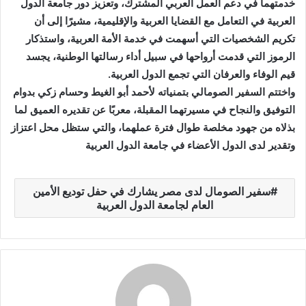
خدمتهما في دعم العمل العربي المشترك، وتعزيز دور جامعة الدول
العربية في التعامل مع القضايا العربية والإقليمية، مشيرًا إلى أن
تكريم الشخصيات التي أسهمت في خدمة الأمة العربية، واستذكار
الرموز التي قدمت أرواحها في سبيل أداء رسالتها الوطنية، يجسد
قيم الوفاء والعرفان التي تجمع الدول العربية.
واختتم السفير الصومالي بتمنياته لأحمد أبو الغيط وحسام زكي بدوام
التوفيق والنجاح في مسيرتهما المقبلة، معربًا عن تقديره العميق لما
بذلاه من جهود مخلصة طوال فترة عملهما، والتي ستظل محل اعتزاز
وتقدير لدى الدول الأعضاء في جامعة الدول العربية
سفير الصومال لدى مصر يشارك في حفل توديع الأمين
العام لجامعة الدول العربية