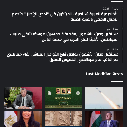
مايو 4, 2025
الأكاديمية العربية تستضيف المبتكرين في “تحدي الإتصال” وتدعم
التحول الرقمي بالقرية الذكية
منذ 3 أيام
مستقبل وطن» بأشمون يعقد لقاءً جماهيريًا موسعًا لتلقي طلبات
المواطنين.. تأكيدًا لنهج الحزب في خدمة الناس
منذ 5 أيام
مستقبل وطن” بأشمون يواصل نهج التواصل المباشر.. لقاء جماهيري
مع النائب صابر عبدالقوي الخميس المقبل
Last Modified Posts