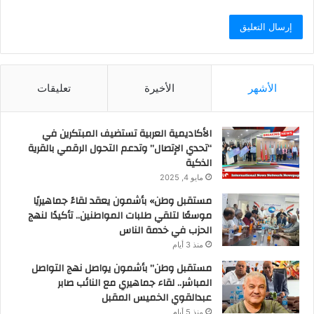
الأشهر
الأخيرة
تعليقات
الأكاديمية العربية تستضيف المبتكرين في
“تحدي الإتصال” وتدعم التحول الرقمي بالقرية
الذكية
مايو 4, 2025
مستقبل وطن» بأشمون يعقد لقاءً جماهيريًا
موسعًا لتلقي طلبات المواطنين.. تأكيدًا لنهج
الحزب في خدمة الناس
منذ 3 أيام
مستقبل وطن” بأشمون يواصل نهج التواصل
المباشر.. لقاء جماهيري مع النائب صابر
عبدالقوي الخميس المقبل
منذ 5 أيام