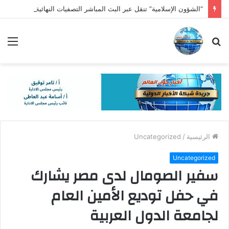
“الشؤون الإسلامية” تنقل عبر البث المباشر التصفيات النهائية لمسابقة الملك عبدالعزيز الدولية في دورتها الـ46
بحث
الق
عن
الرئيسية
/
Uncategorized
Uncategorized
سفير الصومال لدى مصر يشارك
في حفل توديع الأمين العام
لجامعة الدول العربية