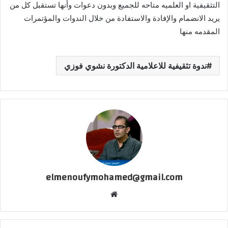
التثقيفية او العلميه متاحه للجميع وبدون دعوات وأنها تستقبل كل من
يريد الانضمام والإفادة والاستفادة من خلال الندوات والمؤتمرات
المقدمه منها
ندوة تثقيفية للاعلامية الدكتورة نشوي فوزي
elmenoufymohamed@gmail.com
موقع
الويب