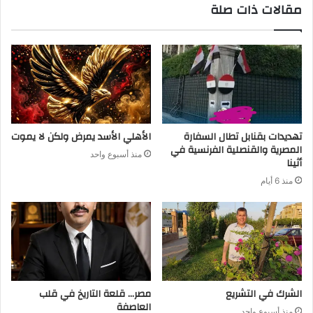
مقالات ذات صلة
تهديدات بقنابل تطال السفارة
الأهلي الأسد يمرض ولكن لا يموت
المصرية والقنصلية الفرنسية في
منذ أسبوع واحد
أثينا
منذ 6 أيام
الشرك في التشريع
مصر… قلعة التاريخ في قلب
العاصفة
منذ أسبوع واحد