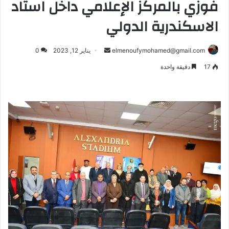
فوزي بالمركز الإعلامي داخل استاد
الاسكندرية الدولي
أرسل
elmenoufymohamed@gmail.com
يناير 12, 2023
0
بريدا
17
دقيقة واحدة
إلكترونيا