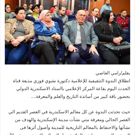
بقلم/رامي العاصي
انطلاق الندوة التثقيفية للإعلامية دكتورة نشوي فوزي مذيعة قناة
الحدث اليوم بقاعة المركز الإعلامي بااستاد الاسكندرية الدولي
بحضور باقة كبير من أساتذة التاريخ والعلم والمعرفة….
حيث تحدثت الندوة عن كل معالم الاسكندرية في العصر القديم الي
العصر الحالي ومعرفة متي نشأت مدينة الإسكندرية والهدف من
نشأتها والاحتفاظ بالمعالم التاريخية للمدينة وأصول أثرها فى