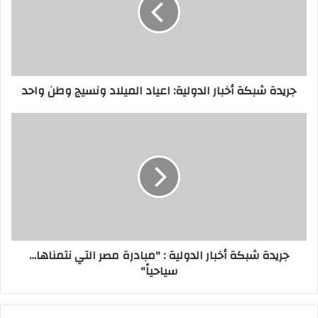
جريدة شبكة أخبار الدولية: اعياد الميلاد ونسيج وطن واحد
جريدة شبكة أخبار الدولية : "مبادرة مصر التي نتمناها…
سياحياً"