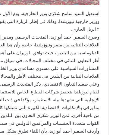
استقبل السيد سامح شكري وزير الخارجية، يوم الأول من
٢ ابريل الجاري.
وصرح السفير أحمد أبو زيد، المتحدث الرسمي ومدير إدار
العلاقات الثنائية بين مصر ونيوزيلندا، خاصة وأن هذا ا
الدبلوماسية بين البلدين، حيث توافق الوزيران على أهم
أطر التعاون الثنائي في مختلف المجالات. في سياق 
المشاورات السياسية على مستوى مساعدي وزير الخارجي
العلاقات الثنائية بين البلدين في مختلف الأطر والمجالا
وعلي صعيد التعاون الاقتصادي، ذكر المتحدث الرسمى 
لقيام نيوزيلندا بتحفيز شركات القطاع الخاص للاستثمار
الإيجابية التى تشهدها بيئه الاستثمار، مؤكدا في ذات ا
بما يرقي بالإمكانيات الاقتصادية الكبيرة التي تمتلكها ك
من ناحية أخرى، ثمن الوزير شكرى التعاون بين البلدين 
القوات متعددة الجنسيات والمراقبين الدوليين في سيناء
وأردف السفير أحمد أبو زيد، بأن اللقاء تطرق بشكل مس