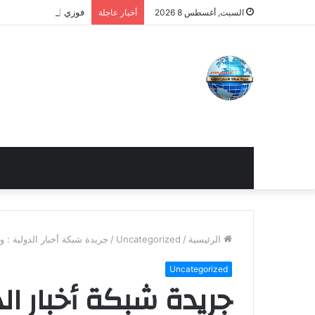
فوزي الجوجري يلتقي ص
السبت, أغسطس 8 2026
أخبار عاجلة
الرئيسية
/
Uncategorized
/
جريدة شبكة أخبار الدولية : و
Uncategorized
جريدة شبكة أخبار الدو