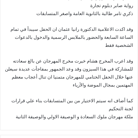
رواية صابر دبلوم تجارة
ذكري تامر طالبة بالثانوية العامة واصغر المتسابقات
وقد اكدت الاعلامية الدكتورة رانيا عثمان ان الحفل سيبدأ في تمام
الساعة السابعة والحضور بالملابس الرسمية والدخول بالدعوات
الشخصية فقط
وقد اعرب المخرج هشام خيرت مخرج المهرجان عن بالغ سعادته
للمشاركة في هذا السيزون وقد وعد الجمهور بمفاجأت عديدة سيعلن
عنها خلال الحفل الختامي للمهرجان متمنيا ان تنال أعجاب معظم
المهتمين بمجال الموضة والأزياء
كما أضاف انه سيتم الاختيار من بين المتسابقات بناء علي قرارات
لجنة التحكيم
ملكة مهرجان ملوك السعادة و الوصيفة الاولي والوصيفة الثانية