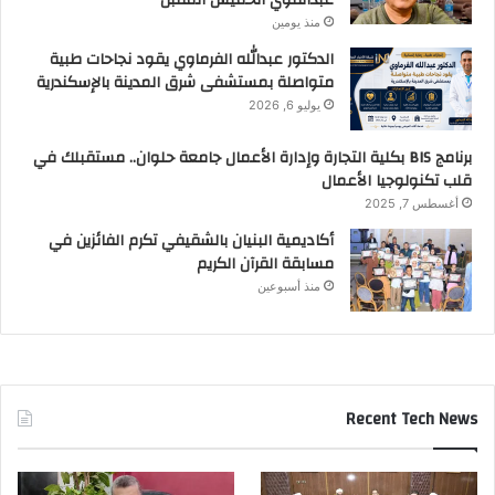
عبدالقوي الخميس المقبل
منذ يومين
الدكتور عبدالله الفرماوي يقود نجاحات طبية
متواصلة بمستشفى شرق المدينة بالإسكندرية
يوليو 6, 2026
برنامج BIS بكلية التجارة وإدارة الأعمال جامعة حلوان.. مستقبلك في
قلب تكنولوجيا الأعمال
أغسطس 7, 2025
أكاديمية البنيان بالشقيفي تكرم الفائزين في
مسابقة القرآن الكريم
منذ أسبوعين
Recent Tech News