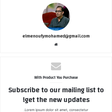
elmenoufymohamed@gmail.com
موقع
الويب
With Product You Purchase
Subscribe to our mailing list to
get the new updates!
Lorem ipsum dolor sit amet, consectetur.