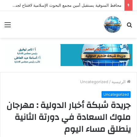
محافظ المنوفية يستقبل أمين مجمع البحوث الإسلامية لافتتاح لجنة الفتوى والمصالحات بشبين الكوم
بحث
الق
عن
الرئيسية
/
Uncategorized
Uncategorized
جريدة شبكة أخبار الدولية : مهرجان
ملوك السعادة في دورتة الثانية
ينطلق مساء اليوم