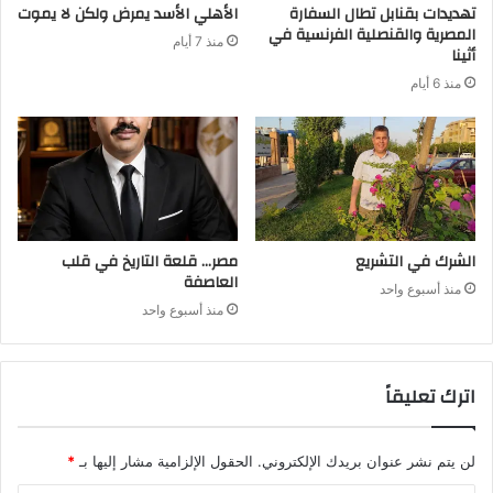
تهديدات بقنابل تطال السفارة
الأهلي الأسد يمرض ولكن لا يموت
المصرية والقنصلية الفرنسية في
منذ 7 أيام
أثينا
منذ 6 أيام
الشرك في التشريع
مصر… قلعة التاريخ في قلب
العاصفة
منذ أسبوع واحد
منذ أسبوع واحد
اترك تعليقاً
لن يتم نشر عنوان بريدك الإلكتروني.
الحقول الإلزامية مشار إليها بـ
*