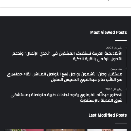
Most Viewed Posts
مايو 4, 2025
الأكاديمية العربية تستضيف المبتكرين في “تحدي الإتصال” وتدعم
التحول الرقمي بالقرية الذكية
منذ يومين
مستقبل وطن” بأشمون يواصل نهج التواصل المباشر.. لقاء جماهيري
مع النائب صابر عبدالقوي الخميس المقبل
يوليو 6, 2026
الدكتور عبدالله الفرماوي يقود نجاحات طبية متواصلة بمستشفى
شرق المدينة بالإسكندرية
Last Modified Posts