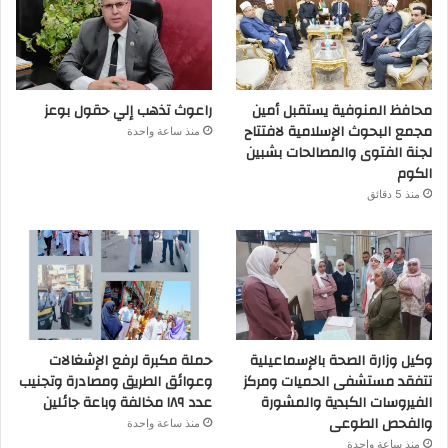
محافظ المنوفية يستقبل أمين
راعوث تذهب إلي حقول بوعز
مجمع البحوث الإسلامية لافتتاح
منذ ساعة واحدة
لجنة الفتوى والمصالحات بشبين
الكوم
منذ 5 دقائق
وكيل وزارة الصحة بالإسماعيلية
حملة مكبرة لرفع الإشغالات
تتفقد مستشفى الحميات ومركز
وعوائق الطريق ومصادرة وتجنيب
الفيروسات الكبدية والمشورة
عدد ١٨٩ مخالفة وباعة جائلين
والفحص الطوعى
منذ ساعة واحدة
منذ ساعة واحدة