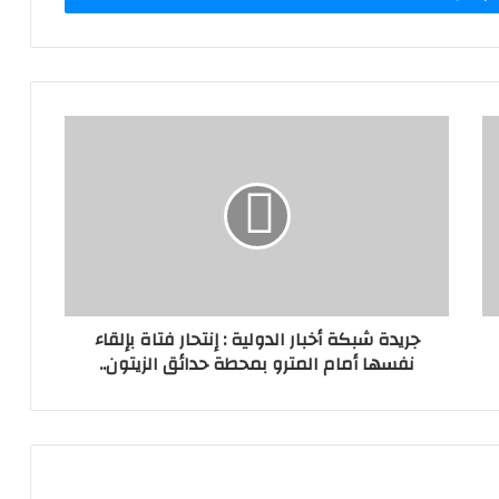
جريدة شبكة أخبار الدولية : إنتحار فتاة بإلقاء
نفسها أمام المترو بمحطة حدائق الزيتون..