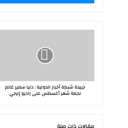
جريدة شبكة أخبار الدولية : دنيا سمير غانم
نجمة شهر أغسطس على راديو إنرجي
مقالات ذات صلة