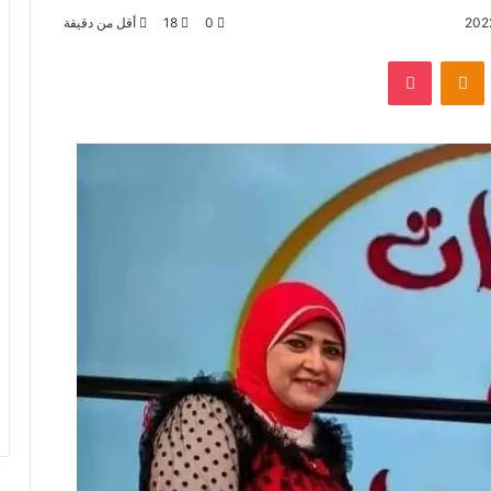
0
18
أقل من دقيقة
بوكيت
Odnoklassniki