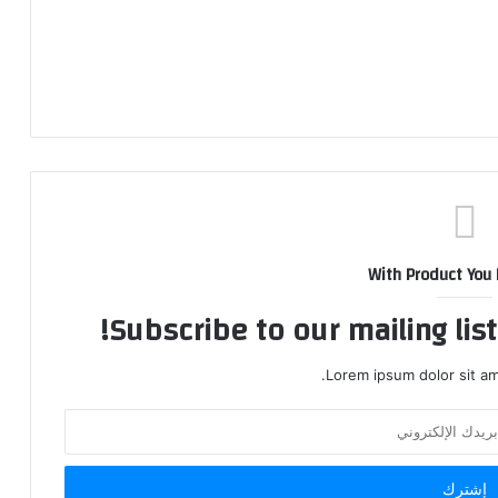
With Product You
Subscribe to our mailing lis
Lorem ipsum dolor sit am