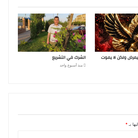
يمرض ولكن لا يموت
الشرك في التشريع
منذ أسبوع واحد
يها بـ
*