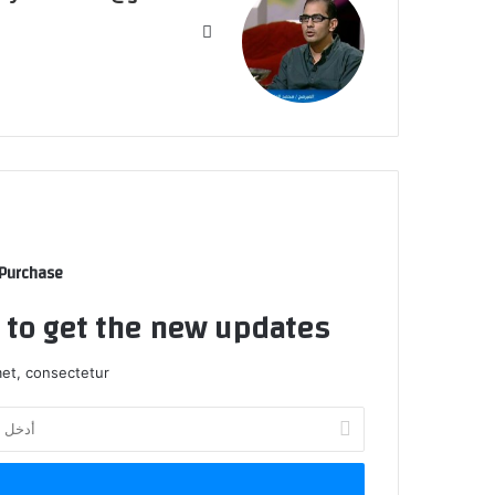
موقع
الويب
 Purchase
t to get the new updates!
et, consectetur.
أدخل
بريدك
الإلكتروني