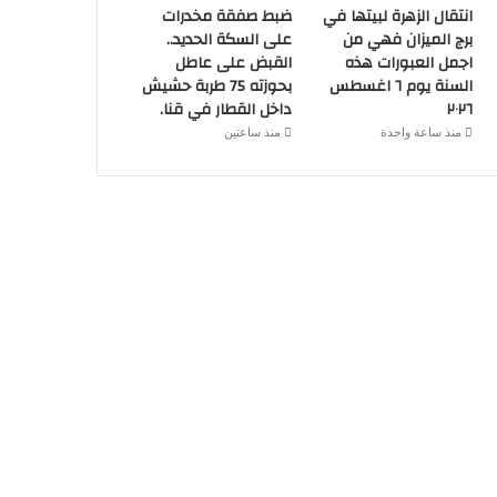
انتقال الزهرة لبيتها في
ضبط صفقة مخدرات
برج الميزان فهي من
على السكة الحديد..
اجمل العبورات هذه
القبض على عاطل
السنة يوم ٦ اغسطس
بحوزته 75 طربة حشيش
٢٠٢٦
داخل القطار في قنا.
منذ ساعة واحدة
منذ ساعتين