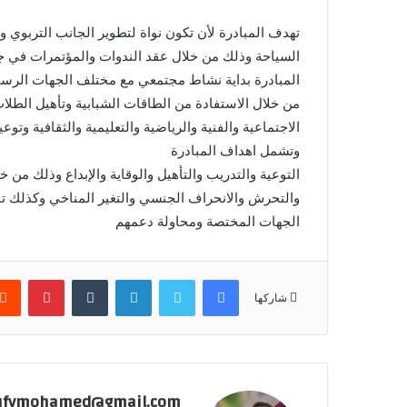
تهدف المبادرة لأن تكون نواة لتطوير الجانب التربوي 
السياحة وذلك من خلال عقد الندوات والمؤتمرات في جمي
من خلال الاستفادة من الطاقات الشبابية وتأهيل الطلاب
الاجتماعية والفنية والرياضية والتعليمية والثقافية وتو
وتشمل اهداف المبادرة
التوعية والتدريب والتأهيل والوقاية والإبداع وذلك من
والتحرش والانحراف الجنسي والتغير المناخي وكذلك تن
الجهات المختصة ومحاولة دعمهم
فيسبوك
تويتر
لينكدإن
بينتير
شاركها
ufymohamed@gmail.com