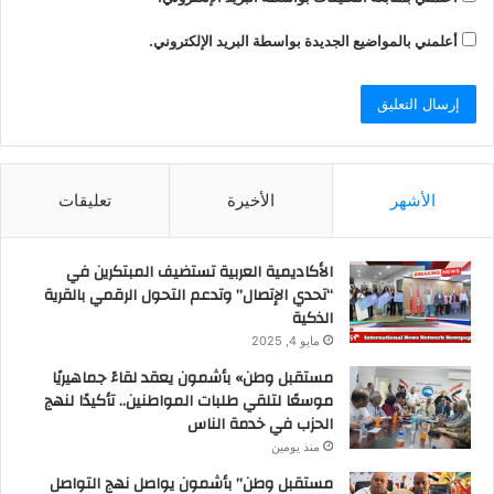
أعلمني بالمواضيع الجديدة بواسطة البريد الإلكتروني.
الأشهر
الأخيرة
تعليقات
الأكاديمية العربية تستضيف المبتكرين في
“تحدي الإتصال” وتدعم التحول الرقمي بالقرية
الذكية
مايو 4, 2025
مستقبل وطن» بأشمون يعقد لقاءً جماهيريًا
موسعًا لتلقي طلبات المواطنين.. تأكيدًا لنهج
الحزب في خدمة الناس
منذ يومين
مستقبل وطن” بأشمون يواصل نهج التواصل