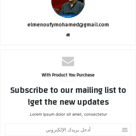
elmenoufymohamed@gmail.com
موقع
الويب
With Product You Purchase
Subscribe to our mailing list to
get the new updates!
Lorem ipsum dolor sit amet, consectetur.
أدخل
بريدك