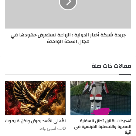
جريدة شبكة أخبار الدولية : الزراعة تستعرض جهودها في
مجال الصحة الواحدة
مقالات ذات صلة
تهديدات بقنابل تطال السفارة
الأهلي الأسد يمرض ولكن لا يموت
المصرية والقنصلية الفرنسية في
منذ أسبوع واحد
أثينا