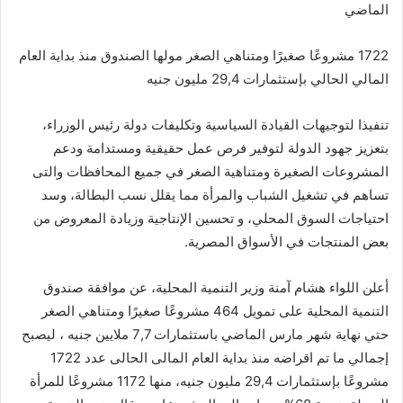
الماضي
1722 مشروعًا صغيرًا ومتناهي الصغر مولها الصندوق منذ بداية العام
المالي الحالي بإستثمارات 29,4 مليون جنيه
تنفيذا لتوجيهات القيادة السياسية وتكليفات دولة رئيس الوزراء،
بتعزيز جهود الدولة لتوفير فرص عمل حقيقية ومستدامة ودعم
المشروعات الصغيرة ومتناهية الصغر في جميع المحافظات والتى
تساهم في تشغيل الشباب والمرأة مما يقلل نسب البطالة، وسد
احتياجات السوق المحلي، و تحسين الإنتاجية وزيادة المعروض من
بعض المنتجات في الأسواق المصرية.
أعلن اللواء هشام آمنة وزير التنمية المحلية، عن موافقة صندوق
التنمية المحلية على تمويل 464 مشروعًا صغيرًا ومتناهي الصغر
حتي نهاية شهر مارس الماضي باستثمارات 7,7 ملايين جنيه ، ليصبح
إجمالي ما تم اقراضه منذ بداية العام المالى الحالى عدد 1722
مشروعًا بإستثمارات 29,4 مليون جنيه، منها 1172 مشروعًا للمرأة