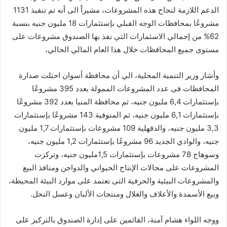
الدعم اللازمة لنجاح هذه المشروعات، مشيراً الى أنه تم تنفيذ 1131
مشروعًا بمحافظات الوجه القبلي بإستثمارات 18 مليون جنيه بنسبة
62% من إجمالي الاسثمارات التي نفذ بها الصندوق مشروعات على
مستوى جميع المحافظات خلال هذا العام المالي الحالي،
وأشار وزير التنمية المحلية، الي أن محافظة أسوان احتلت صدارة
المحافظات فى عدد المشروعات الممولة بعدد 395 مشروعًا
بإستثمارات 6,4 مليون جنيه، ثم محافظة المنيا بعدد 392 مشروعًا
بإستثمارات 6,1 مليون جنيه، ثم المنوفية 143 مشروعًا بإستثمارات
3,3 مليون جنيه، والدقهلية 109 مشروعات بإستثمارات 1,7 مليون
جنيه، والوادي الجديد 96 مشروعًا بإستثمارات 1,2 مليون جنيه،
وسوهاج 78 مشروعات بإستثمارات 1,5مليون جنيه، وتركزت
المشروعات على مجالات الإنتاج الحيواني والدواجن ومنافذ البيع
والمشروعات البيئية والحرفية التى تعتمد على موارد البيئة المحيطة،
وبيع الأسمدة والأعلاف والغلال ومنتجات الألبان وعسل النحل.
ووجه اللواء هشام آمنة، القائمين على إدارة الصندوق بالتركيز على