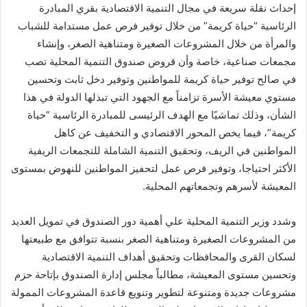
إحداث نقلة سريعة في مجال التنمية الاقتصادية بقري المبادرة
الرئاسية “حياة كريمة” من خلال توفير فرص عمل مستدامة للشباب
والمرأة من خلال المشروعات الصغيرة ومتناهية الصغر، وإنشاء
مجمعات صناعية، خاصة وأن قروض صندوق التنمية المحلية تصب
في صالح توفير حياة كريمة للمواطنين وتوفير دخل ثابت وتحسين
مستوي معيشة الأسرة تزامناً مع الجهود التي تبذلها الدولة في هذا
الشأن، وذلك تماشيًا مع الهدف الرئيسى للمبادرة الرئاسية “حياة
كريمة”، فيما يخص المحور الاقتصادي و التخفيف عن كاهل
المواطنين في الريف، وتحقيق التنمية الشاملة للتجمعات الريفية
الأكثر احتياجا، وتوفير فرص عمل لتحفيز المواطنين للنهوض بمستوى
المعيشة لأسرهم وتجمعاتهم المحلية.
وشدد وزير التنمية المحلية علي أهمية دور الصندوق في تمويل العديد
من المشروعات الصغيرة ومتناهية الصغر بنسبة تتوافق مع طبيعتها
لسكان القرى والمحافظات وتحقيق أهداف التنمية الاقتصادية
وتحسين مستوى المعيشة، مطالباً مجلس إدارة الصندوق بإتاحة حزم
مشروعات جديدة ومتنوعة لتطوير وتنويع قاعدة المشروعات الممولة