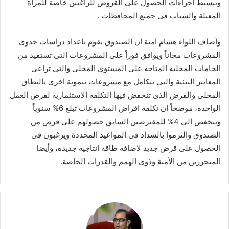
وتبسيط اجراءات الحصول على القروض للراغبين خاصة للمرأة
المعيلة والشباب فى جميع المحافظات .
وأضاف اللواء هشام آمنة ان الصندوق يقوم باعداد دراسات جدوى
المشروعات مجاناً ويوافق فوراً على المشروعات التى تستفيد من
الخامات المحلية المتاحة على المستوى المحلى والتى تراعى
المعايير البيئية والتى تتكامل مع مشروعات تنموية اخرى بالنطاق
المحلى والقرض الذى تنخفض فيها التكلفة الاستثمارية لفرص العمل
الواحدة، موضحاً ان تكلفة اقراض المشروعات تبلغ 6% سنوياً
وتنخفض الى 4% للمقترضين السابق حصولهم على قرض من
الصندوق والتزموا بالسداد فى المواعيد المحددة ويرغبون فى
الحصول على قرض جديد لاضافة طاقة انتاجية جديدة، وأيضا
المتحررين من الأمية وذوى الهمم والقدرات الخاصة.