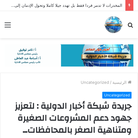
المخدرات لا تدمر فردا فقط بل تهدد جيلا كاملا وتحول الإدمان إلى خطر يهدد الأسرة والمجتمع
بحث
الق
عن
الرئيسية
/
Uncategorized
Uncategorized
جريدة شبكة أخبار الدولية : لتعزيز
جهود دعم المشروعات الصغيرة
ومتناهية الصغر بالمحافظات…