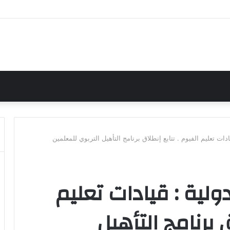
دات تعليم الفيوم . تتابع إنطلاق برنامج التأهيل التربوي للمعلمين
ولية : قيادات تعليم
 برنامج التأهيل