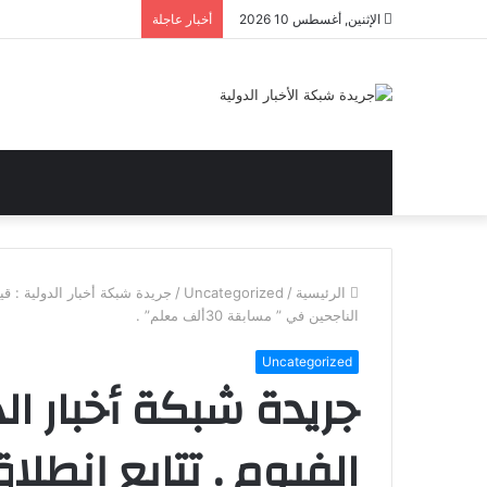
الإثنين, أغسطس 10 2026
أخبار عاجلة
الرئيسية
/
Uncategorized
/
جريدة شبكة أخبار الدولية : قيا
الناجحين في ” مسابقة 30ألف معلم” .
Uncategorized
جريدة شبكة أخبار الد
الفيوم . تتابع إنطلاق