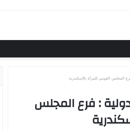
فرع المجلس القومي للمرأة بالإسكندرية
دولية : فرع المجلس
سكندرية