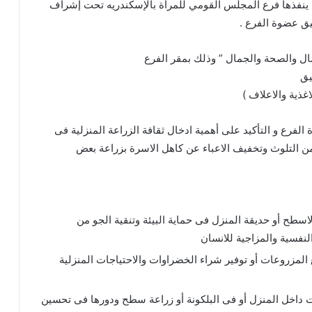
 ينفذها فرع المجلس القومي للمرأة بالإسكندريه تحت إشراف
يق عضوة الفرع .
ال والصحة والجمال ” وذلك بمقر الفرع
يق
غذية والاعلاف )
الفرع و التأكيد على أهمية ادخال ثقافة الزراعة المنزلية فى
من التلوث وتخفيف الاعباء عن كاهل الاسرة بزراعة بعض
اسطح أو حديقة المنزل فى حماية البيئة وتنقية الجو من
النفسية والمزاجية للانسان
المزروعات أو توفير شراء الخضراوات والاحتياجات المنزلية
اتات داخل المنزل أو فى البلكونة أو زراعة سطح ودورها فى تحسين