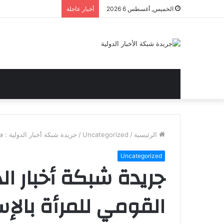
الخميس, أغسطس 6 2026
أخبار عاجلة
الرئيسية
/
Uncategorized
/
جريدة شبكة أخبار الدولية : 
Uncategorized
جريدة شبكة أخبار ال
القومي للمرأة بالإ