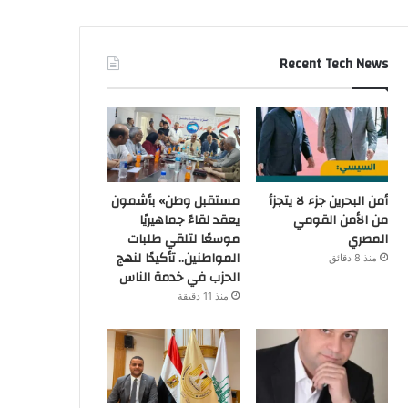
Recent Tech News
أمن البحرين جزء لا يتجزأ
مستقبل وطن» بأشمون
من الأمن القومي
يعقد لقاءً جماهيريًا
المصري
موسعًا لتلقي طلبات
المواطنين.. تأكيدًا لنهج
منذ 8 دقائق
الحزب في خدمة الناس
منذ 11 دقيقة