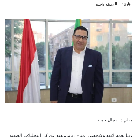
بريدا
16
دقيقة واحدة
إلكترونيا
بقلم د. جمال حماد
ربنا نعمه لاتعد ولاتحصى، مناخ ربانى،بعيد عن كل التحليلات الصعبه