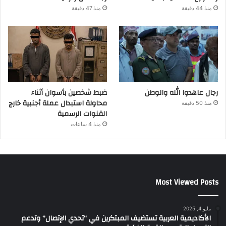
منذ 44 دقيقة
منذ 47 دقيقة
رجال عاهدوا الله والوطن
ضبط شخصين بأسوان أثناء
محاولة استبدال عملة أجنبية خارج
منذ 50 دقيقة
القنوات الرسمية
منذ 4 ساعات
Most Viewed Posts
مايو 4, 2025
الأكاديمية العربية تستضيف المبتكرين في “تحدي الإتصال” وتدعم