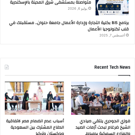
متواصلة بمستشفى شرق المدينة بالإسكندرية
يوليو 6, 2026
برنامج BIS بكلية التجارة وإدارة الأعمال جامعة حلوان.. مستقبلك في
قلب تكنولوجيا الأعمال
أغسطس 7, 2025
Recent Tech News
فوزي الجوجري يلتقي صيادي
أسباب عدم انضمام مصر لاتفاقية
الشيخ ضرغام لبحث أزمات الصيد
الدفاع المشترك بين السعودية
والمزارع السمكية بدمياط.
وباكستان وتركيا