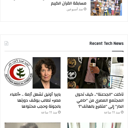
مسابقة القرآن الكريم
منذ أسبوعين
Recent Tech News
تآكلت “الجدعنة”.. كيف تحول
باربرا أونيل تشعل أزمة .. «أطباء
المجتمع المصري من “حامي
مصر» تطالب بوقف دورتها
الدار” إلى “متفرج بالهاتف”؟
بالجونة وحجب محتواها
منذ 11 ساعة
منذ 11 ساعة