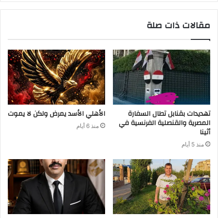
مقالات ذات صلة
تهديدات بقنابل تطال السفارة
الأهلي الأسد يمرض ولكن لا يموت
المصرية والقنصلية الفرنسية في
منذ 6 أيام
أثينا
منذ 5 أيام