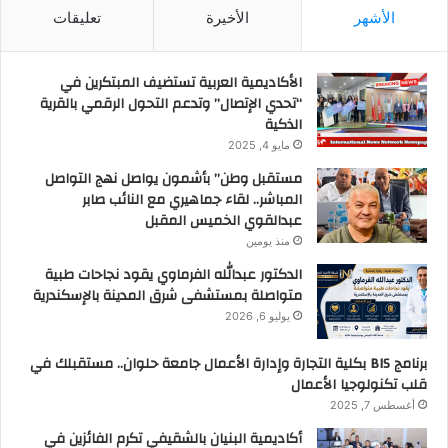
الأشهر
الأخيرة
تعليقات
الأكاديمية العربية تستضيف المبتكرين في
“تحدي الإتصال” وتدعم التحول الرقمي بالقرية
الذكية
مايو 4, 2025
مستقبل وطن” بأشمون يواصل نهج التواصل
المباشر.. لقاء جماهيري مع النائب صابر
عبدالقوي الخميس المقبل
منذ يومين
الدكتور عبدالله الفرماوي يقود نجاحات طبية
متواصلة بمستشفى شرق المدينة بالإسكندرية
يوليو 6, 2026
برنامج BIS بكلية التجارة وإدارة الأعمال جامعة حلوان.. مستقبلك في
قلب تكنولوجيا الأعمال
أغسطس 7, 2025
أكاديمية البنيان بالشقيفي تكرم الفائزين في