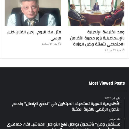
وفد الكنيسة الإنجيلية
مثل هذا اليوم.. رحيل الفنان خليل
بالإسماعيلية يزور مديرية التضامن
مرسي
الاجتماعي لتهنئة وكيل الوزارة
منذ 11 ساعة
منذ 11 ساعة
Most Viewed Posts
مايو 4, 2025
الأكاديمية العربية تستضيف المبتكرين في “تحدي الإتصال” وتدعم
التحول الرقمي بالقرية الذكية
منذ يومين
مستقبل وطن” بأشمون يواصل نهج التواصل المباشر.. لقاء جماهيري