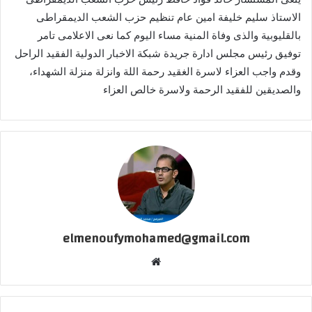
الاستاذ سليم خليفة امين عام تنظيم حزب الشعب الديمقراطى
بالقليوبية والذى وفاة المنية مساء اليوم كما نعى الاعلامى تامر
توفيق رئيس مجلس ادارة جريدة شبكة الاخبار الدولية الفقيد الراحل
وقدم واجب العزاء لاسرة الغقيد رحمة اللة وانزلة منزلة الشهداء،
والصديقين للفقيد الرحمة ولاسرة خالص العزاء
elmenoufymohamed@gmail.com
موقع
الويب