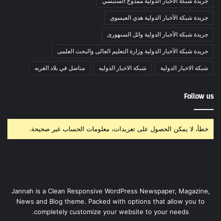
جريدة شبكة الأخبار الدولية ممدوح السنبسي
جريدة شبكة الأخبار الدولية هدي العيسوي
جريدة شبكة الأخبار الدولية وائل السنهورى
جريدة شبكة الأخبار الدولية وزارة التعليم العالى والبحث العلمى
شبكة الاخبار الدولية
شبكة الاخبار الدوليه
مناضل في بلاد الغربه
Follow us
خطأ، لا يمكن الحصول على تغريدات، معلومات الحساب غير صحيحة.
Jannah is a Clean Responsive WordPress Newspaper, Magazine,
News and Blog theme. Packed with options that allow you to
completely customize your website to your needs.