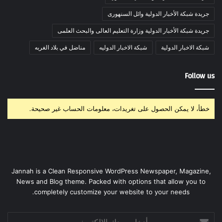
جريدة شبكة الأخبار الدولية وائل السنهورى
جريدة شبكة الأخبار الدولية وزارة التعليم العالى والبحث العلمى
شبكة الاخبار الدولية
شبكة الاخبار الدوليه
مناضل في بلاد الغربه
Follow us
خطأ، لا يمكن الحصول على تغريدات، معلومات الحساب غير صحيحة.
Jannah is a Clean Responsive WordPress Newspaper, Magazine,
News and Blog theme. Packed with options that allow you to
completely customize your website to your needs.
أدخل