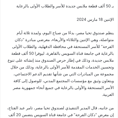
بـ 50 ألف قطعة ملابس جديدة للأسر والطلاب الأولى بالرعاية
الإثنين 18 مارس 2024
ينظم صندوق تحيا مصر، بدءًا من صباح اليوم، ولمدة ثلاثة أيام
متواصلة، وهي الإثنين والثلاثاء والأربعاء، معرضي مبادرة “دكان
الفرحة” للأسر المستحقة في محافظة الدقهلية، والطلاب الأولى
بالرعاية في جامعة قناة السويس بالقاهرة، ليوفرا 50 ألف قطعة
ملابس جديدة، وذلك في إطار حرص الصندوق منذ إنشائه على تنوع
وتحسين الخدمات المقدمة للأسر الأولى بالرعاية، وذلك من خلال
مجموعة من المبادرات التي من شأنها تقديم الدعم الاجتماعي،
وبتعاون وثيق مع مؤسسات المجتمع المدني، للوصول إلى كافة
الأسر المستحقة والأولى بالرعاية في جميع أنحاء جمهورية مصر
العربية.
من جانبه، قال المدير التنفيذي لصندوق تحيا مصر، تامر عبد الفتاح،
إن معرض “دكان الفرحة” في جامعة قناة السويس يتضمن 20 ألف