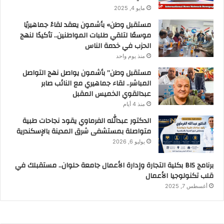
مايو 4, 2025
مستقبل وطن» بأشمون يعقد لقاءً جماهيريًا
موسعًا لتلقي طلبات المواطنين.. تأكيدًا لنهج
الحزب في خدمة الناس
منذ يوم واحد
مستقبل وطن” بأشمون يواصل نهج التواصل
المباشر.. لقاء جماهيري مع النائب صابر
عبدالقوي الخميس المقبل
منذ 4 أيام
الدكتور عبدالله الفرماوي يقود نجاحات طبية
متواصلة بمستشفى شرق المدينة بالإسكندرية
يوليو 6, 2026
برنامج BIS بكلية التجارة وإدارة الأعمال جامعة حلوان.. مستقبلك في
قلب تكنولوجيا الأعمال
أغسطس 7, 2025