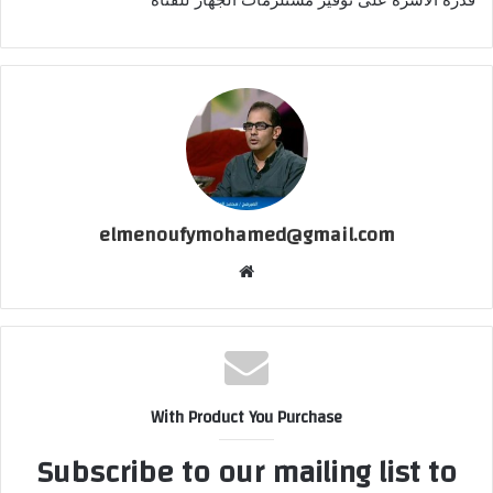
elmenoufymohamed@gmail.com
موقع
الويب
With Product You Purchase
Subscribe to our mailing list to