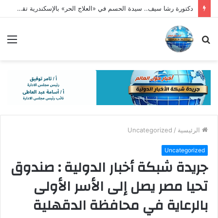
دكتورة رشا سيف.. سيدة الحسم في «العلاج الحر» بالإسكندرية تقود حملات مكثفة لضبط القطاع الطبي الخاص
بحث
الق
عن
الرئيسية
/
Uncategorized
Uncategorized
جريدة شبكة أخبار الدولية : صندوق
تحيا مصر يصل إلى الأسر الأولى
بالرعاية في محافظة الدقهلية