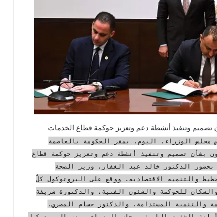
ن تصميم وتنفيذ أنشطة دعم وتعزيز حوكمة قطاع الخدمات
مجلس الوزراء، اليوم، بمقر الحكومة بالعاصمة
ون بشأن تصميم وتنفيذ أنشطة دعم وتعزيز حوكمة قطاع
بحضور الدكتور خالد عبد الغفار، وزير الصحة
يط والتنمية الاقتصادية. ووقع على البروتوكول كلٌ
السكان للحوكمة والشئون الفنية، والدكتورة شريفة
ة والتنمية المستدامة، والدكتور حسام المصري،
مانة الشؤون الطبية بمجلس الوزراء. ونص البروتوكول