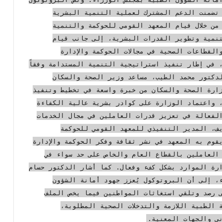
 تضمنت الدعم المشترك لعملية التنمية البشرية
من خلال قيام المعهد القومي للحوكمة والتنمية
تنمية وتطوير القدرات البشرية، إلى جانب قيام
القطاعات الصحية في مجالات الحوكمة والإدارة
 في إطار تنفيذ استراتيجية التنمية المستدامة وفقاً
، أشار الدكتور محمد الطيب، مساعد وزير الصحة والسكان
ارة الصحة والسكان من خبرة واسعة في تخطيط وتنفيذ
 واعتماد الوزارة على كوادر بشرية عالية الكفاءة
الفعالة في تعزيز قدرات العاملين في مجال الخدمات
ف، المدير التنفيذي للمعهد القومي للحوكمة
قوم به المعهد في نشر ثقافة وفكر الحوكمة والإدارة
العاملين بالقطاع العام والخاص على حد سواء في
دارة الموارد بشكل كفء وفعال. كما أشار الدكتور حسام
، إلى أن البروتوكول يُعزز جهود أمانة الشؤون
 رصد وتلقي استغاثات المواطنين فيما يخص الملف
الطبية اللازمة والتدخلات الصحية المطلوبة،
ي والجهات المعنية.