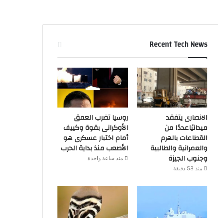
Recent Tech News
الانصارى يتفقد
روسيا تضرب العمق
ميدانيًاعددًا من
الأوكرانى بقوة وكييف
القطاعات بالهرم
أمام اختبار عسكرى هو
والعمرانية والطالبية
الأصعب منذ بداية الحرب
وجنوب الجيزة
منذ ساعة واحدة
منذ 58 دقيقة