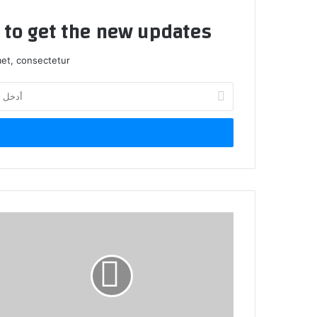
t to get the new updates!
et, consectetur.
أدخل
بريدك
الإلكتروني