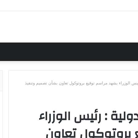
رئيس الوزراء يشهد مراسم توقيع بروتوكول تعاون بشأن تصميم وتنفيذ
ولية : رئيس الوزراء
بروتوكول تعاون