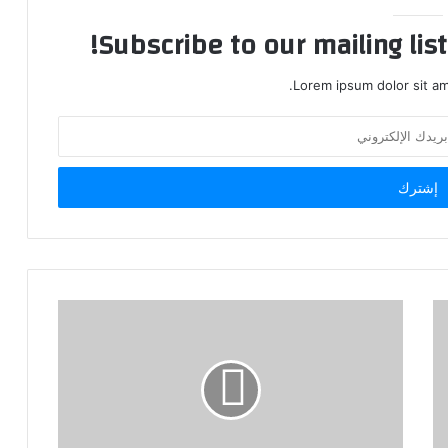
Subscribe to our mailing lis
Lorem ipsum dolor sit am