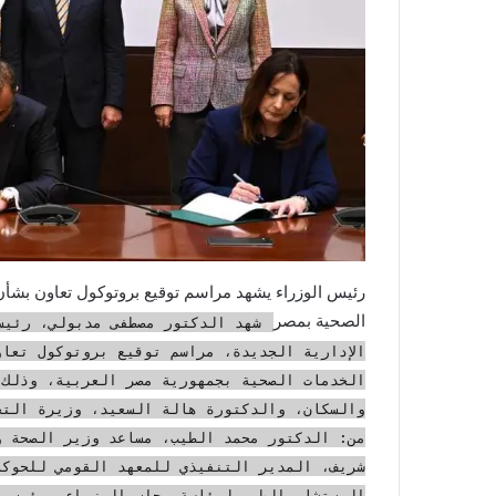
رئيس الوزراء يشهد مراسم توقيع بروتوكول تعاون بشأ
الصحية بمصر
شهد الدكتور مصطفى مدبولي، رئيس 
الإدارية الجديدة، مراسم توقيع بروتوكول تعا
الخدمات الصحية بجمهورية مصر العربية، وذلك 
والسكان، والدكتورة هالة السعيد، وزيرة التخط
من: الدكتور محمد الطيب، مساعد وزير الصحة و
شريف، المدير التنفيذي للمعهد القومي للحوكم
المستشار الطبي لرئاسة مجلس الوزراء ورئيس أ