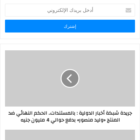
أدخل
بريدك
الإلكتروني
جريدة شبكة أخبار الدولية : بالمستندات.. الحكم النهائي ضد
المنتج «وليد منصور» بدفع حوالي 4 مليون جنيه