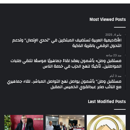
Most Viewed Posts
مايو 4, 2025
الأكاديمية العربية تستضيف المبتكرين في “تحدي الإتصال” وتدعم
التحول الرقمي بالقرية الذكية
منذ 23 ساعة
مستقبل وطن» بأشمون يعقد لقاءً جماهيريًا موسعًا لتلقي طلبات
المواطنين.. تأكيدًا لنهج الحزب في خدمة الناس
منذ 3 أيام
مستقبل وطن” بأشمون يواصل نهج التواصل المباشر.. لقاء جماهيري
مع النائب صابر عبدالقوي الخميس المقبل
Last Modified Posts