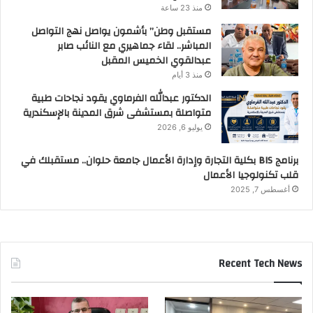
منذ 23 ساعة
مستقبل وطن” بأشمون يواصل نهج التواصل
المباشر.. لقاء جماهيري مع النائب صابر
عبدالقوي الخميس المقبل
منذ 3 أيام
الدكتور عبدالله الفرماوي يقود نجاحات طبية
متواصلة بمستشفى شرق المدينة بالإسكندرية
يوليو 6, 2026
برنامج BIS بكلية التجارة وإدارة الأعمال جامعة حلوان.. مستقبلك في
قلب تكنولوجيا الأعمال
أغسطس 7, 2025
Recent Tech News