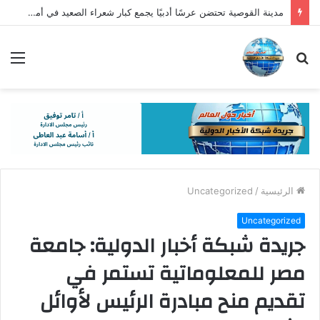
مدينة القوصية تحتضن عرسًا أدبيًا يجمع كبار شعراء الصعيد في أمسية ” المحبة والوفاء “
بحث
الق
عن
الرئيسية
/
Uncategorized
Uncategorized
جريدة شبكة أخبار الدولية: جامعة
مصر للمعلوماتية تستمر في
تقديم منح مبادرة الرئيس لأوائل