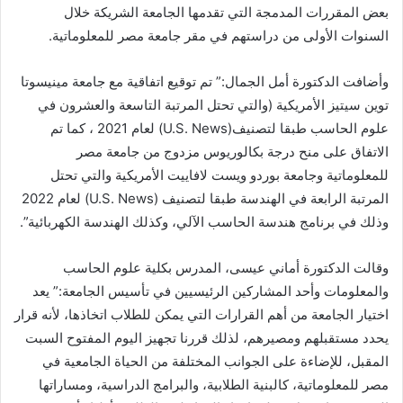
بعض المقررات المدمجة التي تقدمها الجامعة الشريكة خلال
السنوات الأولى من دراستهم في مقر جامعة مصر للمعلوماتية.
وأضافت الدكتورة أمل الجمال:” تم توقيع اتفاقية مع جامعة مينيسوتا
توين سيتيز الأمريكية (والتي تحتل المرتبة التاسعة والعشرون في
علوم الحاسب طبقا لتصنيف(U.S. News) لعام 2021 ، كما تم
الاتفاق على منح درجة بكالوريوس مزدوج من جامعة مصر
للمعلوماتية وجامعة بوردو ويست لافاييت الأمريكية والتي تحتل
المرتبة الرابعة في الهندسة طبقا لتصنيف (U.S. News) لعام 2022
وذلك في برنامج هندسة الحاسب الآلي، وكذلك الهندسة الكهربائية”.
وقالت الدكتورة أماني عيسى، المدرس بكلية علوم الحاسب
والمعلومات وأحد المشاركين الرئيسيين في تأسيس الجامعة:” يعد
اختيار الجامعة من أهم القرارات التي يمكن للطلاب اتخاذها، لأنه قرار
يحدد مستقبلهم ومصيرهم، لذلك قررنا تجهيز اليوم المفتوح السبت
المقبل، للإضاءة على الجوانب المختلفة من الحياة الجامعية في
مصر للمعلوماتية، كالبنية الطلابية، والبرامج الدراسية، ومساراتها