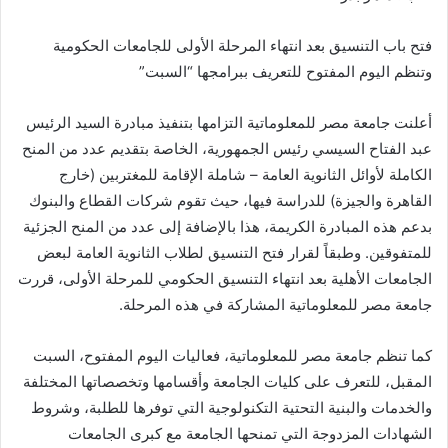
فتح باب التنسيق بعد انتهاء المرحلة الأولى للجامعات الحكومية
وتنظم اليوم المفتوح للتعريف ببرامجها “السبت”
أعلنت جامعة مصر للمعلوماتية التزامها بتنفيذ مبادرة السيد الرئيس
عبد الفتاح السيسي رئيس الجمهورية، الخاصة بتقديم عدد من المنح
الكاملة لأوائل الثانوية العامة – شاملة الإقامة للمغتربين (خارج
القاهرة والجيزة) للدراسة فيها، حيث تقوم شركات القطاع والبنوك
بدعم هذه المبادرة الكريمة، هذا بالإضافة إلى عدد من المنح الجزئية
للمتفوقين. وطبقاً لقرار فتح التنسيق لطلاب الثانوية العامة لبعض
الجامعات الأهلية بعد انتهاء التنسيق الحكومي للمرحلة الأولى، قررت
جامعة مصر للمعلوماتية المشاركة في هذه المرحلة.
كما تنظم جامعة مصر للمعلوماتية، فعاليات اليوم المفتوح، السبت
المقبل، للتعرف على كليات الجامعة وأقسامها وتخصصاتها المختلفة
والخدمات والبنية التحتية التكنولوجية التي توفرها للطلبة، وشروط
الشهادات المزدوجة التي تمنحها الجامعة مع كبرى الجامعات