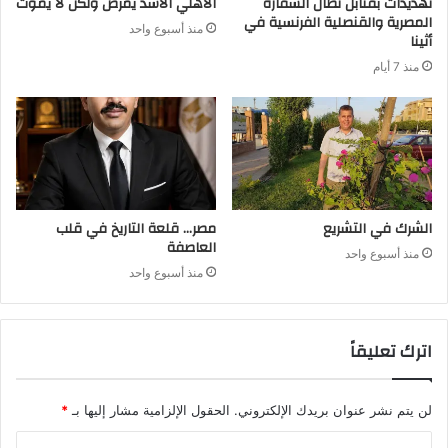
تهديدات بقنابل تطال السفارة
الأهلي الأسد يمرض ولكن لا يموت
المصرية والقنصلية الفرنسية في
منذ أسبوع واحد
أثينا
منذ 7 أيام
الشرك في التشريع
مصر… قلعة التاريخ في قلب
العاصفة
منذ أسبوع واحد
منذ أسبوع واحد
اترك تعليقاً
لن يتم نشر عنوان بريدك الإلكتروني.
الحقول الإلزامية مشار إليها بـ
*