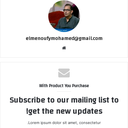
elmenoufymohamed@gmail.com
موقع
الويب
With Product You Purchase
Subscribe to our mailing list to
get the new updates!
Lorem ipsum dolor sit amet, consectetur.