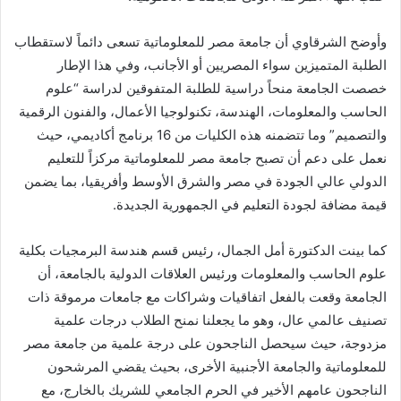
وأوضح الشرقاوي أن جامعة مصر للمعلوماتية تسعى دائماً لاستقطاب
الطلبة المتميزين سواء المصريين أو الأجانب، وفي هذا الإطار
خصصت الجامعة منحاً دراسية للطلبة المتفوقين لدراسة “علوم
الحاسب والمعلومات، الهندسة، تكنولوجيا الأعمال، والفنون الرقمية
والتصميم” وما تتضمنه هذه الكليات من 16 برنامج أكاديمي، حيث
نعمل على دعم أن تصبح جامعة مصر للمعلوماتية مركزاً للتعليم
الدولي عالي الجودة في مصر والشرق الأوسط وأفريقيا، بما يضمن
قيمة مضافة لجودة التعليم في الجمهورية الجديدة.
كما بينت الدكتورة أمل الجمال، رئيس قسم هندسة البرمجيات بكلية
علوم الحاسب والمعلومات ورئيس العلاقات الدولية بالجامعة، أن
الجامعة وقعت بالفعل اتفاقيات وشراكات مع جامعات مرموقة ذات
تصنيف عالمي عال، وهو ما يجعلنا نمنح الطلاب درجات علمية
مزدوجة، حيث سيحصل الناجحون على درجة علمية من جامعة مصر
للمعلوماتية والجامعة الأجنبية الأخرى، بحيث يقضي المرشحون
الناجحون عامهم الأخير في الحرم الجامعي للشريك بالخارج، مع