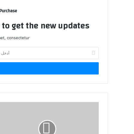
 Purchase
t to get the new updates!
et, consectetur.
أدخل
بريدك
الإلكتروني