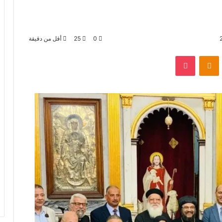
0
25
أقل من دقيقة
بوكيت
Odnoklassniki