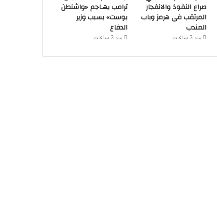
صراع النفوذ والانفجار
ترامب يهـاجم «واشنطن
المرتقب في هرمز وباب
بوست» بسبب وزير
المندب
الدفاع
منذ 3 ساعات
منذ 3 ساعات