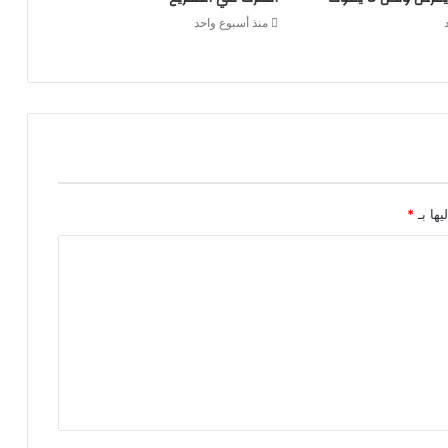
منذ أسبوع واحد
يها بـ
*