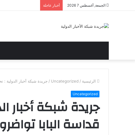
الجمعة, أغسطس 7 2026
أخبار عاجلة
الرئيسية
/
Uncategorized
/
جريدة شبكة أخبار الدولية : تح
Uncategorized
جريدة شبكة أخبار الد
قداسة البابا تواضروس