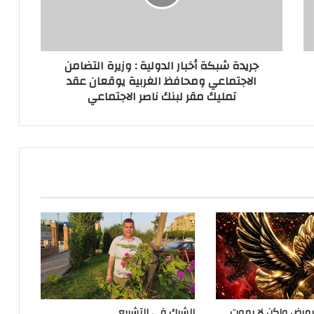
جريدة شبكة أخبار الدولية : وزيرة التضامن
الاجتماعي ومحافظ الغربية يوقعان عقد
تمليك مقر لبنك ناصر الاجتماعي
يمرض ولكن لا يموت
الشرك في التشريع