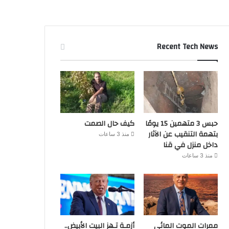
Recent Tech News
حبس 3 متهمين 15 يومًا
كيف حال الصمت
بتهمة التنقيب عن الآثار
منذ 3 ساعات
داخل منزل في قنا
منذ 3 ساعات
ممرات الموت المائي
أزمـة تـهز البيت الأبيض..