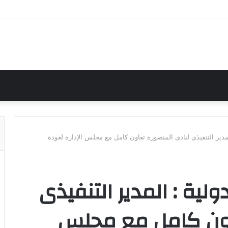
لمدير التنفيذى لنادى المنصورة تعاون كامل مع مجلس الإدارة لعودة
ولية : المدير التنفيذى
اون كامل مع مجلس