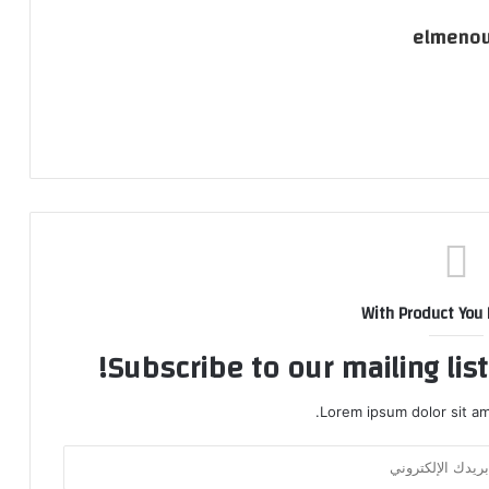
elmeno
With Product You
Subscribe to our mailing lis
Lorem ipsum dolor sit am