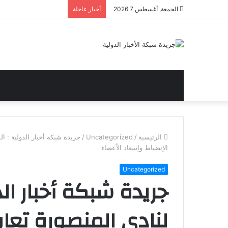
الجمعة, أغسطس 7 2026
أخبار عاجلة
الرئيسية
/
Uncategorized
/
جريدة شبكة أخبار الدولية : ا
الإنضباط واٍسعاد الاٌعضاء
Uncategorized
جريدة شبكة أخبار الد
لنادى المنصورة تع