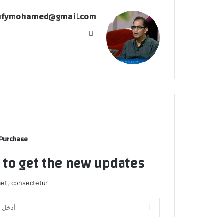
ufymohamed@gmail.com
موقع
الويب
 Purchase
t to get the new updates!
et, consectetur.
أدخل
بريدك