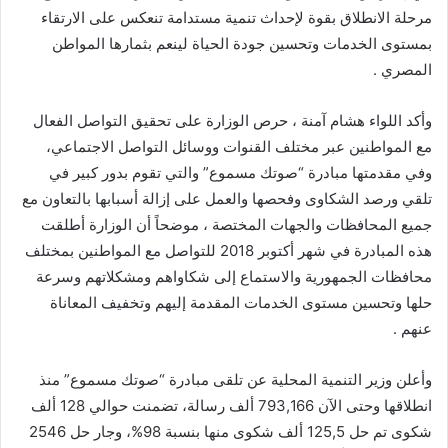
مرحلة الانطلاق بقوة لإحداث تنمية مستدامة تنعكس على الارتقاء
بمستوى الخدمات وتحسين جودة الحياة لينعم بثمارها المواطن
المصري .
وأكد اللواء هشام آمنة ، حرص الوزارة على تحقيق التواصل الفعال
مع المواطنين عبر مختلف القنوات ووسائل التواصل الاجتماعي،
وفي مقدمتها مبادرة “صوتك مسموع” والتي تقوم بدور كبير في
تلقي ورصد الشكاوى وفحصها والعمل على إزالة أسبابها بالتعاون مع
جميع المحافظات والجهات المختصة ، موضحاً أن الوزارة أطلقت
هذه المبادرة في شهر أكتوبر 2018 للتواصل مع المواطنين بمختلف
محافظات الجمهورية والاستماع إلى شكاواهم ومشكلاتهم وسرعة
حلها وتحسين مستوى الخدمات المقدمة إليهم وتخفيف المعاناة
عنهم .
وأعلن وزير التنمية المحلية عن تلقى مبادرة “صوتك مسموع” منذ
انطلاقها وحتى الآن 793,166 ألف رسالة، تضمنت حوالي 128 ألف
شكوى تم حل 125,5 ألف شكوى منها بنسبة 98%، وجار حل 2546