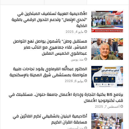
الأكاديمية العربية تستضيف المبتكرين في
“تحدي الإتصال” وتدعم التحول الرقمي بالقرية
الذكية
مايو 4, 2025
مستقبل وطن” بأشمون يواصل نهج التواصل
المباشر.. لقاء جماهيري مع النائب صابر
عبدالقوي الخميس المقبل
منذ يومين
الدكتور عبدالله الفرماوي يقود نجاحات طبية
متواصلة بمستشفى شرق المدينة بالإسكندرية
يوليو 6, 2026
برنامج BIS بكلية التجارة وإدارة الأعمال جامعة حلوان.. مستقبلك في
قلب تكنولوجيا الأعمال
أغسطس 7, 2025
أكاديمية البنيان بالشقيفي تكرم الفائزين في
مسابقة القرآن الكريم
منذ أسبوعين