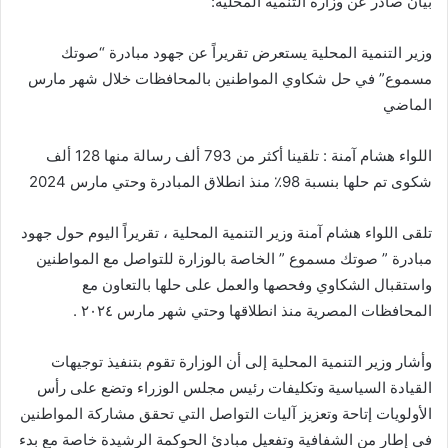
بيان صادر عن وزارة التنمية المحلية:
وزير التنمية المحلية يستعرض تقريراً عن جهود مبادرة “صوتك
مسموع” في حل شكاوي المواطنين بالمحافظات خلال شهر مارس
الماضي
اللواء هشام آمنة : تلقينا أكثر من 793 ألف رسالة منها 128 ألف
شكوى تم حلها بنسبة 98٪ منذ انطلاق المبادرة وحتي مارس 2024
تلقى اللواء هشام آمنة وزير التنمية المحلية ، تقريراً اليوم حول جهود
مبادرة ” صوتك مسموع ” الخاصة بالوزارة للتواصل مع المواطنين
واستقبال الشكاوي وفحصها والعمل على حلها بالتعاون مع
المحافظات المصرية منذ انطلاقها وحتي شهر مارس ٢٠٢٤ .
وأشار وزير التنمية المحلية إلى أن الوزارة تقوم بتنفيذ توجيهات
القيادة السياسية وتكليفات رئيس مجلس الوزراء وتضع على رأس
الأولويات إتاحة وتعزيز آليات التواصل التي تحقق مشاركة المواطنين
في إطار من الشفافية وتفعيل مبادئ الحوكمة الرشيدة خاصة مع بدء