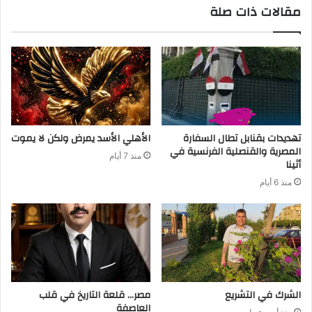
مقالات ذات صلة
تهديدات بقنابل تطال السفارة
الأهلي الأسد يمرض ولكن لا يموت
المصرية والقنصلية الفرنسية في
منذ 7 أيام
أثينا
منذ 6 أيام
الشرك في التشريع
مصر… قلعة التاريخ في قلب
العاصفة