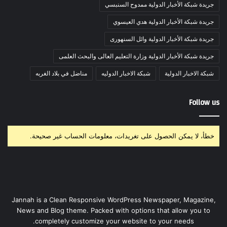
جريدة شبكة الأخبار الدولية ممدوح السنبسي
جريدة شبكة الأخبار الدولية هدي العيسوي
جريدة شبكة الأخبار الدولية وائل السنهورى
جريدة شبكة الأخبار الدولية وزارة التعليم العالى والبحث العلمى
شبكة الاخبار الدولية
شبكة الاخبار الدوليه
مناضل في بلاد الغربه
Follow us
خطأ، لا يمكن الحصول على تغريدات، معلومات الحساب غير صحيحة.
Jannah is a Clean Responsive WordPress Newspaper, Magazine,
News and Blog theme. Packed with options that allow you to
completely customize your website to your needs.