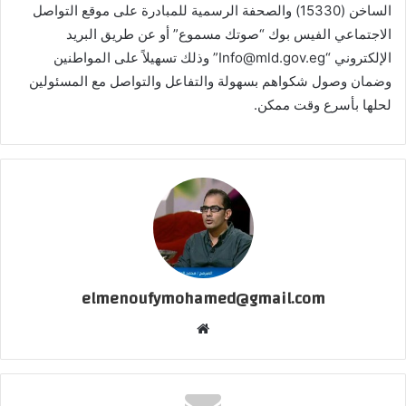
الساخن (15330) والصحفة الرسمية للمبادرة على موقع التواصل
الاجتماعي الفيس بوك “صوتك مسموع” أو عن طريق البريد
الإلكتروني “Info@mld.gov.eg” وذلك تسهيلاً على المواطنين
وضمان وصول شكواهم بسهولة والتفاعل والتواصل مع المسئولين
لحلها بأسرع وقت ممكن.
elmenoufymohamed@gmail.com
موقع
الويب