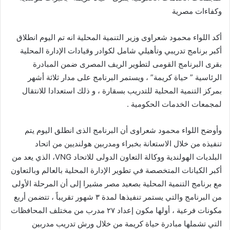
وكفاءات مصرية
أكد اللواء محمود شعراوى وزير التنمية المحلية انه تم اليوم انطلاق
أكبر برنامج تدريبي وتأهيلي شامل لكوادر وقيادات الإدارة المحلية
بقرى البرنامج القومى لتطوير الريف المصرى ضمن المبادرة
الرئاسية ” حياة كريمة” ، ويستمر البرنامج على مدار ثلاثة أشهر
بمركز التنمية المحلية للتدريب بسقارة ، و ذلك استعدادا للانتقال
لمجمعات الخدمات الحكومية .
وأوضح اللواء محمود شعراوى أن البرنامج الذى انطلق اليوم يتم
تنفيذه من خلال الاستعانة بخبراء ومدربين هولنديين من اتحاد
البلديات الهولندية ووكالة التعاون الدولى للاتحاد VNG، الذي يعد من
أكبر الكيانات المتخصصة في تطوير الإدارة المحلية بالعالم وبالتعاون
مع برنامج التنمية المحلية بصعيد مصر مشيرا إلى أن المرحلة الأولى
من البرنامج والتي يستمر تنفيذها لمدة ٣ شهور تقريباً ، تتضمن أربع
مكونات فرعية ، أولها مكون إعداد ٢٧ مدرب من مختلف المحافظات
التي تشملها مبادرة حياة كريمة من خلال ورش تدريب مدربين