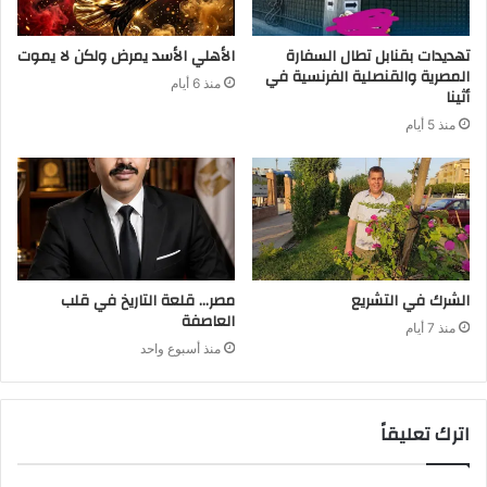
تهديدات بقنابل تطال السفارة
الأهلي الأسد يمرض ولكن لا يموت
المصرية والقنصلية الفرنسية في
منذ 6 أيام
أثينا
منذ 5 أيام
الشرك في التشريع
مصر… قلعة التاريخ في قلب
العاصفة
منذ 7 أيام
منذ أسبوع واحد
اترك تعليقاً