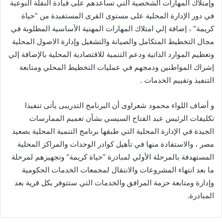
وإمتلاك المهارات الشخصية التي تساعدهم على قيادة النقلة النوعية
في دور الإدارة المحلية على مستوى القرى المستفيدة من “حياة
كريمة” ، إضافة إلي امتلاك المهارات المهنية الأساسية المطلوبة في
مجال التخطيط المتكامل والصيانة والتشغيل وإدارة الاصول المحلية
وتعظيم الموارد الذاتية ودعم التنمية للاقتصادية المحلية بالإضافة إلي
إشراك المواطنين ودمجهم في عمليات التخطيط المحلي ومتابعة
التنفيذ وتقييم الخدمات .
و أضاف اللواء محمود شعراوى أن البرنامج التدريبى يأتى تنفيذا
تكليفات الرئيس عبد الفتاح السيسي بشأن تعميم الممارسات
الجيدة في الإدارة المحلية التي طبقها برنامج التنمية المحلية بصعيد
مصر ، والاستفادة منها في تأهيل كوادر الوحدات والمراكز المحلية
المستهدفة بالمرحلة الأولي لمبادرة “حياة كريمة” وتجهيزهم لمرحلة
ما بعد انتهاء المشروعات والانتقال لمجمعات الخدمات الحكومية
وإدارة ومتابعة حزمة المرافق والخدمات التي ستتوفر بكل قرية بعد
المبادرة.