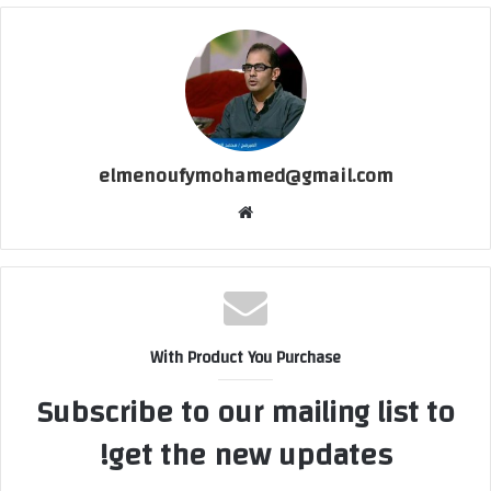
elmenoufymohamed@gmail.com
موقع
الويب
With Product You Purchase
Subscribe to our mailing list to
get the new updates!