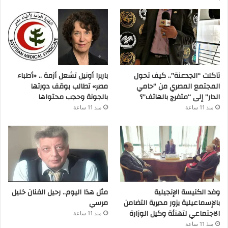
تآكلت “الجدعنة”.. كيف تحول
باربرا أونيل تشعل أزمة .. «أطباء
المجتمع المصري من “حامي
مصر» تطالب بوقف دورتها
الدار” إلى “متفرج بالهاتف”؟
بالجونة وحجب محتواها
منذ 11 ساعة
منذ 11 ساعة
وفد الكنيسة الإنجيلية
مثل هذا اليوم.. رحيل الفنان خليل
بالإسماعيلية يزور مديرية التضامن
مرسي
الاجتماعي لتهنئة وكيل الوزارة
منذ 11 ساعة
منذ 11 ساعة