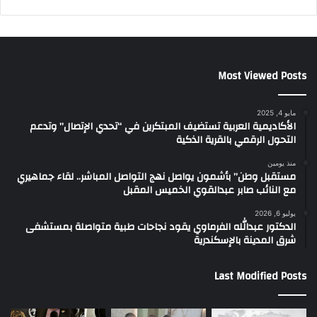
Most Viewed Posts
مايو 4, 2025
الأكاديمية العربية تستضيف المبتكرين في “تحدي الإتصال” وتدعم
التحول الرقمي بالقرية الذكية
منذ يومين
مستقبل وطن” بأشمون يواصل نهج التواصل المباشر.. لقاء جماهيري
مع النائب صابر عبدالقوي الخميس المقبل
يوليو 6, 2026
الدكتور عبدالله الفرماوي يقود نجاحات طبية متواصلة بمستشفى
شرق المدينة بالإسكندرية
Last Modified Posts