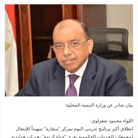
بيان صادر عن وزارة التنمية المحلية:
اللواء محمود شعراوى:
انطلاق أكبر برنامج تدريبى اليوم بمركز “سقارة” تمهيداً للإنتقال
لمجمعات الخدمات الحكومية بقرى “حياة كريمة” بخبرات هولندية