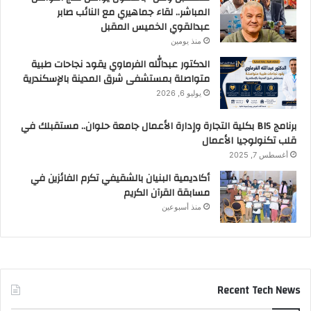
المباشر.. لقاء جماهيري مع النائب صابر
عبدالقوي الخميس المقبل
منذ يومين
الدكتور عبدالله الفرماوي يقود نجاحات طبية
متواصلة بمستشفى شرق المدينة بالإسكندرية
يوليو 6, 2026
برنامج BIS بكلية التجارة وإدارة الأعمال جامعة حلوان.. مستقبلك في
قلب تكنولوجيا الأعمال
أغسطس 7, 2025
أكاديمية البنيان بالشقيفي تكرم الفائزين في
مسابقة القرآن الكريم
منذ أسبوعين
Recent Tech News