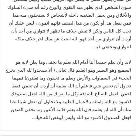
سوي الشخص الذي يظهر منه التقوي والورع رغم أنه سيء السلوك
والأخلاق ومن يحمل الضغينه داخله لأشخاص لا يستحقون منه هذا
فمن يفعل هذا أو يكون من هذا الصنف فإنهم اثمون ، ليس عليك أن
تحب كل الناس ولكن لا تبطن خلاف ما تظهر لا تتواري من أحد ،أن
أردت أن تتواري من أحد فهو الله ابحث عن ملك اخر خلاف ملكه
لتتواري وتختفي فيه.
لابد وأن نعلم جميعا أننا أمام الله يعلم ما تخفي وما نعلن لانه هو
السميع وهو البصير وهو العليم قال تعالي ( ألا يسجدوا لله الذي يخرج
الخبء في السماوات والأرض ويعلم ما تخفون وما تعلنون) فمهما
تحاول أن تخفي شي فاعلم أن الله يعلمه أن أردت أن تخفي فقط
اخفي العمل الصالح الصدقة وكل ما يقربك من الله اجعل صندوقك
الاسود مع الله واملئه بالأعمال الطيبه ولا تحاول أن تفعل شيئا ظنا
منك أن الله لن يعلمه فإن الله يعلم خائنة الأعين وما تخفي الصدور
اجعل الصندوق الاسود مع الله وليس ليبغض الله فيك .