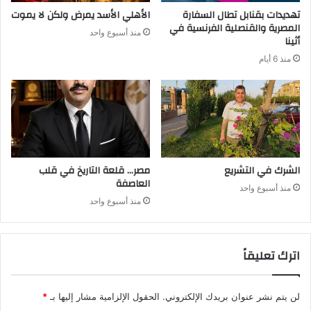
تهديدات بقنابل تطال السفارة
الأهلي الأسد يمرض ولكن لا يموت
المصرية والقنصلية الفرنسية في
منذ أسبوع واحد
أثينا
منذ 6 أيام
الشرك في التشريع
مصر… قلعة التاريخ في قلب
العاصفة
منذ أسبوع واحد
منذ أسبوع واحد
اترك تعليقاً
لن يتم نشر عنوان بريدك الإلكتروني.
الحقول الإلزامية مشار إليها بـ
*