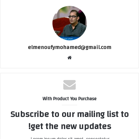
elmenoufymohamed@gmail.com
موقع
الويب
With Product You Purchase
Subscribe to our mailing list to
get the new updates!
Lorem ipsum dolor sit amet, consectetur.