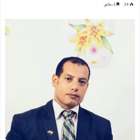
بريدا
24
2 دقائق
إلكترونيا