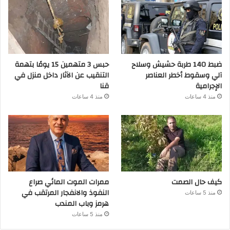
ضبط 140 طربة حشيش وسلاح
حبس 3 متهمين 15 يومًا بتهمة
آلي وسقوط أخطر العناصر
التنقيب عن الآثار داخل منزل في
الإجرامية
قنا
منذ 4 ساعات
منذ 4 ساعات
كيف حال الصمت
ممرات الموت المائي صراع
النفوذ والانفجار المرتقب في
منذ 5 ساعات
هرمز وباب المندب
منذ 5 ساعات