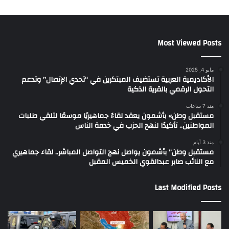
Most Viewed Posts
مايو 4, 2025
الأكاديمية العربية تستضيف المبتكرين في “تحدي الإتصال” وتدعم
التحول الرقمي بالقرية الذكية
منذ 7 ساعات
مستقبل وطن» بأشمون يعقد لقاءً جماهيريًا موسعًا لتلقي طلبات
المواطنين.. تأكيدًا لنهج الحزب في خدمة الناس
منذ 3 أيام
مستقبل وطن” بأشمون يواصل نهج التواصل المباشر.. لقاء جماهيري
مع النائب صابر عبدالقوي الخميس المقبل
Last Modified Posts