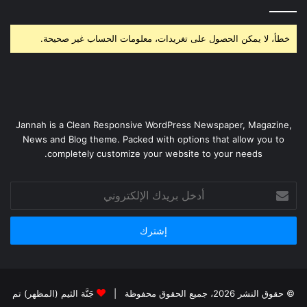
خطأ، لا يمكن الحصول على تغريدات، معلومات الحساب غير صحيحة.
Jannah is a Clean Responsive WordPress Newspaper, Magazine,
News and Blog theme. Packed with options that allow you to
completely customize your website to your needs.
أدخل
بريدك
الإلكتروني
© حقوق النشر 2026، جميع الحقوق محفوظة |
جَنَّة الثيم (المظهر) تم