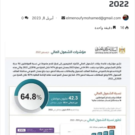
2022
أرسل
elmenoufymohamed@gmail.com
أبريل 8, 2023
0
بريدا
16
دقيقة واحدة
إلكترونيا