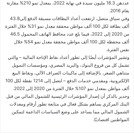
عددهن 18.3 مليون سيدة في نهاية 2022، بمعدل نمو 210% مقارنة
بعام 2016.
وفي سياق متصل، ارتفعت أعداد البطاقات مسبقة الدفع إلى43.8
ألف بطاقة لكل 100 ألف مواطن محققة معدل نمو 31% خلال الفترة
من 2020 إلى 2022، فيما بلغ عدد محافظ الهاتف المحمول 46.5
ألف محفظة لكل 100 ألف مواطن محققة معدل نمو 54% خلال
نفس الفترة.
وتشير المؤشرات أيضًا إلى تطور أعداد نقاط الإتاحة المالية – والتي
تشمل كل من فروع البنوك، والبريد المصري، ومؤسسات التمويل
متناهي الصغر، بالإضافة إلى ماكينات الصراف الآلي، ونقاط البيع
الإلكترونية، ومقدمي خدمات الدفع – لتصل إلى 1214 نقطة لكل 100
ألف مواطن بمعدل نمو 107% خلال الفترة من 2020 إلى 2022.
وجدير بالذكر أن إصدار المؤشرات الرئيسية للشمول المالي من قبل
البنك المركزي يساهم بشكل فعال في متابعة تطور أرقام ومعدلات
الشمول المالي مما يساعد على وضع السياسات الداعمة لتمكين
المواطنين اقتصاديًا.