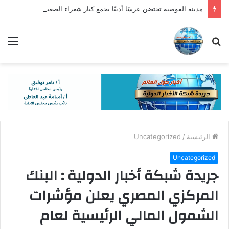
مدينة القوصية تحتضن عرسًا أدبيًا يجمع كبار شعراء الصعيد في أمسية ” المحبة والوفاء “
بحث
الق
عن
الرئيسية
/
Uncategorized
Uncategorized
جريدة شبكة أخبار الدولية : البنك
المركزي المصري يعلن مؤشرات
الشمول المالي الرئيسية لعام