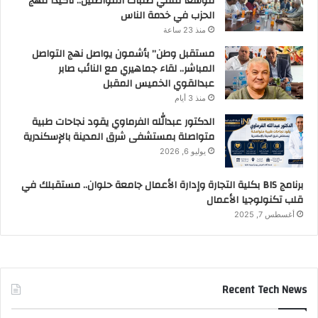
موسعًا لتلقي طلبات المواطنين.. تأكيدًا لنهج
الحزب في خدمة الناس
منذ 23 ساعة
مستقبل وطن” بأشمون يواصل نهج التواصل
المباشر.. لقاء جماهيري مع النائب صابر
عبدالقوي الخميس المقبل
منذ 3 أيام
الدكتور عبدالله الفرماوي يقود نجاحات طبية
متواصلة بمستشفى شرق المدينة بالإسكندرية
يوليو 6, 2026
برنامج BIS بكلية التجارة وإدارة الأعمال جامعة حلوان.. مستقبلك في
قلب تكنولوجيا الأعمال
أغسطس 7, 2025
Recent Tech News