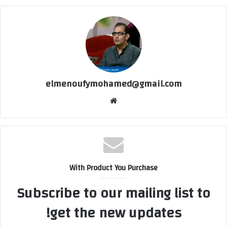
elmenoufymohamed@gmail.com
موقع
الويب
With Product You Purchase
Subscribe to our mailing list to
get the new updates!