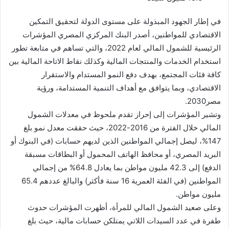
في إطار الجهود المبذولة على مستوى الدولة لتحقيق التمكين
الاقتصادي للمواطنين، أصدر البنك المركزي المصري المؤشرات
الرئيسية للشمول المالي لعام 2022، والتي تساهم في متابعة تطور
استخدام الخدمات والمنتجات المالية وكذلك نقاط الاتاحة المالية بين
كافة فئات المجتمع، بهدف دفع النمو المستدام والاستقرار
الاقتصادي، وبما يتوافق مع أهداف التنمية المستدامة، ورؤية
مصر2030.
وتشير المؤشرات إلى إحراز تقدم ملحوظ في معدلات الشمول
المالي خلال الفترة من 2016-2022، حيث حققت معدل نمو بلغ
147%، ليصل إجمالي المواطنين الذين لديهم حسابات (في البنوك أو
البريد المصري، أو محافظ الهاتف المحمول أو البطاقات مسبقة
الدفع) إلى 42.3 مليون مواطن بما يعادل 64.8% من إجمالي
المواطنين (في الفئة العمرية 16 سنة فأكثر) والبالغ عددهم 65.4
مليون مواطن.
وعلى صعيد الشمول المالي للمرأة، أظهرت المؤشرات حدوث
طفرة في عدد السيدات اللاتي يمتلكن حسابات مالية، حيث بلغ