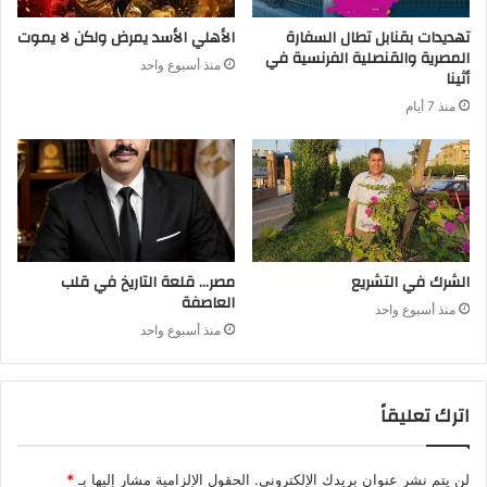
تهديدات بقنابل تطال السفارة
الأهلي الأسد يمرض ولكن لا يموت
المصرية والقنصلية الفرنسية في
منذ أسبوع واحد
أثينا
منذ 7 أيام
الشرك في التشريع
مصر… قلعة التاريخ في قلب
العاصفة
منذ أسبوع واحد
منذ أسبوع واحد
اترك تعليقاً
لن يتم نشر عنوان بريدك الإلكتروني.
الحقول الإلزامية مشار إليها بـ
*