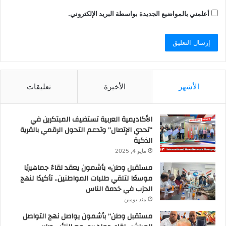
أعلمني بالمواضيع الجديدة بواسطة البريد الإلكتروني.
الأشهر
الأخيرة
تعليقات
الأكاديمية العربية تستضيف المبتكرين في
“تحدي الإتصال” وتدعم التحول الرقمي بالقرية
الذكية
مايو 4, 2025
مستقبل وطن» بأشمون يعقد لقاءً جماهيريًا
موسعًا لتلقي طلبات المواطنين.. تأكيدًا لنهج
الحزب في خدمة الناس
منذ يومين
مستقبل وطن” بأشمون يواصل نهج التواصل