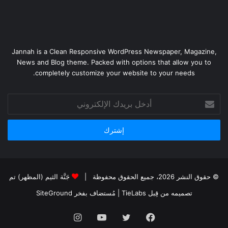
Jannah is a Clean Responsive WordPress Newspaper, Magazine,
News and Blog theme. Packed with options that allow you to
completely customize your website to your needs.
أدخل
بريدك
الإلكتروني
© حقوق النشر 2026، جميع الحقوق محفوظة |
جَنَّة الثيم (المظهر) تم
تصميمه من قِبل TieLabs
| مُستضاف بفخر
SiteGround
فيسبوك
تويتر
يوتيوب
انستقرام