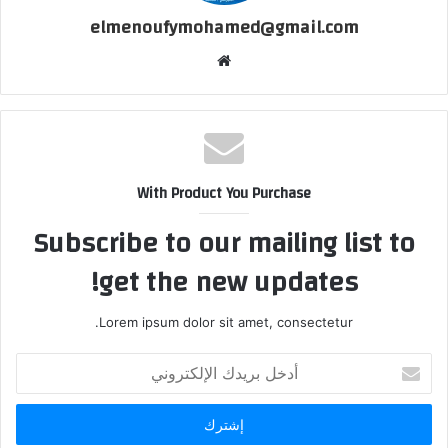
elmenoufymohamed@gmail.com
موقع
الويب
With Product You Purchase
Subscribe to our mailing list to
get the new updates!
Lorem ipsum dolor sit amet, consectetur.
أدخل
بريدك
الإلكتروني