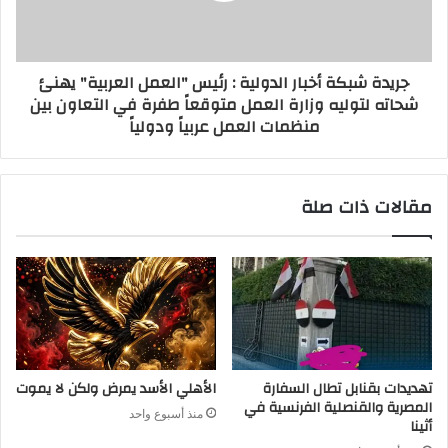
جريدة شبكة أخبار الدولية : رئيس "العمل العربية" يهنئ
شحاته لتوليه وزارة العمل متوقعاً طفرة في التعاون بين
منظمات العمل عربياً ودولياً
مقالات ذات صلة
تهديدات بقنابل تطال السفارة
الأهلي الأسد يمرض ولكن لا يموت
المصرية والقنصلية الفرنسية في
منذ أسبوع واحد
أثينا