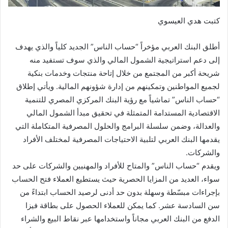
كتبت هدي العيسوي
أطلق البنك العربي مؤخراً “حساب الناس” الجديد كلياً والذي يهدف
إلى دعم استراتيجية الشمول المالي والذي سوف تستفيد منه
شريحة أكبر من المجتمع من خلال إتاحة منتجات وخدمات بنكية
لجميع المواطنين وتمكينهم من إدارة شؤونهم المالية. ويأتي إطلاق
“حساب الناس” تماشياً مع رؤية البنك المركزي المصري للتنمية
الاقتصادية المستدامة المتمثلة في تحقيق مبدأ الشمول المالي
والعدالة، وضمن سلسلة البرامج والحلول المصرفية المتكاملة التي
يقدمها البنك العربي لتلبية الاحتياجات المصرفية لمختلف الأفراد
والشركات.
ويقدم “حساب الناس” والمتاح للأفراد والمهنيين والشركات على حد
سواء، العديد من المزايا الحصرية حيث يستطيع العملاء فتح الحساب
بإجراءات مبسّطة وسهلة بدون حد أدنى لرصيد الحساب ابتداءً من
سن السادسة عشر. كما يمكن للعملاء الحصول على بطاقة فيزا
الدفع من البنك العربي مجاناً واستخدامها عبر نقاط البيع والشراء