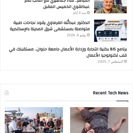
المباشر.. لقاء جماهيري مع النائب صابر
عبدالقوي الخميس المقبل
منذ 4 أيام
الدكتور عبدالله الفرماوي يقود نجاحات طبية
متواصلة بمستشفى شرق المدينة بالإسكندرية
يوليو 6, 2026
برنامج BIS بكلية التجارة وإدارة الأعمال جامعة حلوان.. مستقبلك في
قلب تكنولوجيا الأعمال
أغسطس 7, 2025
Recent Tech News