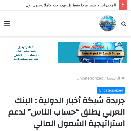
المخدرات لا تدمر فردا فقط بل تهدد جيلا كاملا وتحول الإدمان إلى خطر يهدد الأسرة والمجتمع
بحث
الق
عن
الرئيسية
/
Uncategorized
Uncategorized
جريدة شبكة أخبار الدولية : البنك
العربي يطلق “حساب الناس” لدعم
استراتيجية الشمول المالي