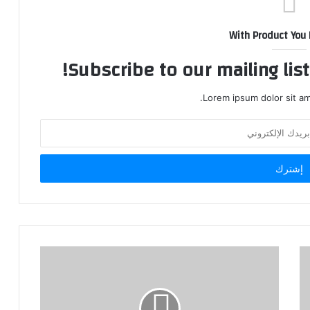
With Product You
Subscribe to our mailing lis
Lorem ipsum dolor sit am