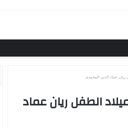
ل ريان عماد الدين المحمدى
يلاد الطفل ريان عماد