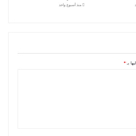
منذ أسبوع واحد
يها بـ
*