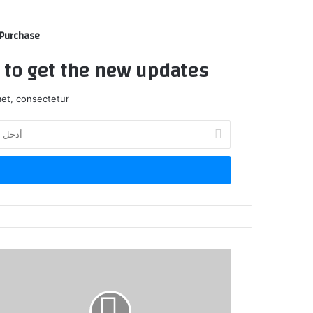
 Purchase
t to get the new updates!
et, consectetur.
أدخل
بريدك
الإلكتروني