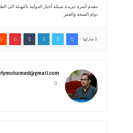
تتقدم أسرة جريدة شبكة أخبار الدولية بالتهنئة الى الط
دوام الصحة والعمر
فيسبوك
تويتر
لينكدإن
بينتير
شاركها
ufymohamed@gmail.com
موقع
الويب