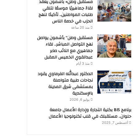
مستقبل وطن» بأشمون يعقد
لقاءً جماهيريًا موسعًا لتلقي
طلبات المواطنين.. تأكيدًا لنهج
الحزب في خدمة الناس
منذ 20 ساعة
مستقبل وطن” بأشمون يواصل
نهج التواصل المباشر.. لقاء
جماهيري مع النائب صابر
عبدالقوي الخميس المقبل
منذ 3 أيام
الدكتور عبدالله الفرماوي يقود
نجاحات طبية متواصلة
بمستشفى شرق المدينة
بالإسكندرية
يوليو 6, 2026
برنامج BIS بكلية التجارة وإدارة الأعمال جامعة
حلوان.. مستقبلك في قلب تكنولوجيا الأعمال
أغسطس 7, 2025