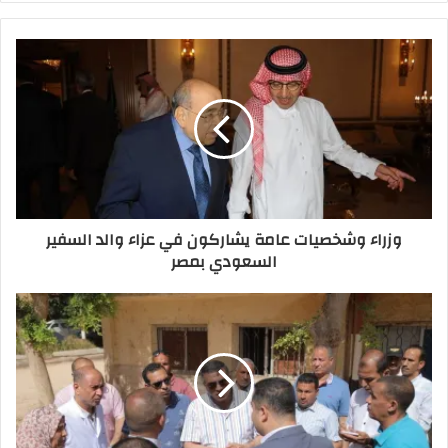
وزراء وشخصيات عامة يشاركون في عزاء والد السفير
السعودي بمصر