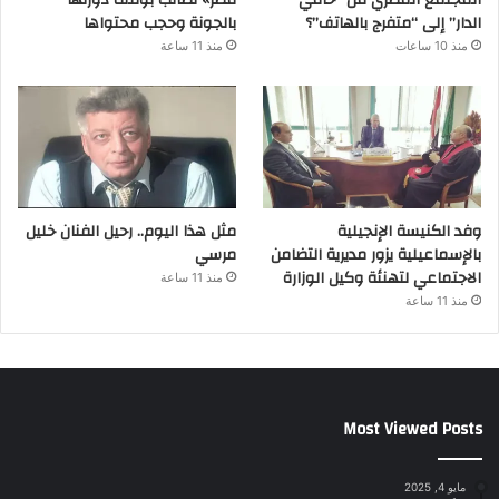
الدار” إلى “متفرج بالهاتف”؟
بالجونة وحجب محتواها
منذ 10 ساعات
منذ 11 ساعة
وفد الكنيسة الإنجيلية
مثل هذا اليوم.. رحيل الفنان خليل
بالإسماعيلية يزور مديرية التضامن
مرسي
الاجتماعي لتهنئة وكيل الوزارة
منذ 11 ساعة
منذ 11 ساعة
Most Viewed Posts
مايو 4, 2025