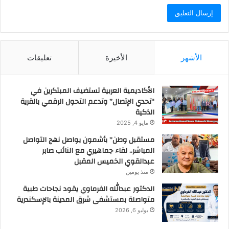
الأشهر
الأخيرة
تعليقات
الأكاديمية العربية تستضيف المبتكرين في
“تحدي الإتصال” وتدعم التحول الرقمي بالقرية
الذكية
مايو 4, 2025
مستقبل وطن” بأشمون يواصل نهج التواصل
المباشر.. لقاء جماهيري مع النائب صابر
عبدالقوي الخميس المقبل
منذ يومين
الدكتور عبدالله الفرماوي يقود نجاحات طبية
متواصلة بمستشفى شرق المدينة بالإسكندرية
يوليو 6, 2026