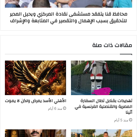
محافظ قنا يتفقد مستشفى نقادة المركزي ويحيل المدير
للتحقيق بسبب الإهمال والتقصير في المتابعة والإشراف
مقالات ذات صلة
تهديدات بقنابل تطال السفارة
الأهلي الأسد يمرض ولكن لا يموت
المصرية والقنصلية الفرنسية في
منذ 6 أيام
أثينا
منذ 5 أيام