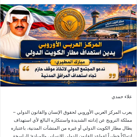
بريدا
إلكترونيا
علاء حمدي
يعرب المركز العربي الأوروبي لحقوق الإنسان والقانون الدولي –
مملكة النرويج عن إدانته الشديدة واستنكاره البالغ لأي استهداف
يطال مطار الكويت الدولي أو غيره من المنشآت المدنية، باعتباره
انتهاكاً خطيراً لقواعد القانون الدولي الإنساني والمبادئ الراسخة