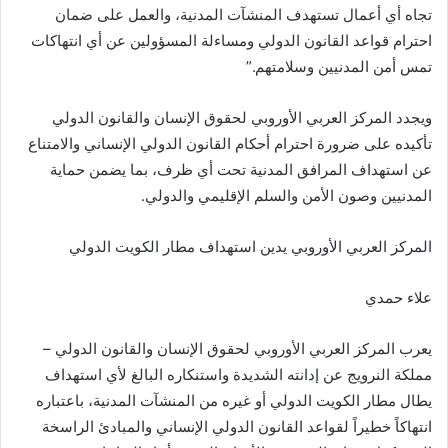
تجاه أي أعمال تستهدف المنشآت المدنية، والعمل على ضمان
احترام قواعد القانون الدولي ومساءلة المسؤولين عن أي انتهاكات
تمس أمن المدنيين وسلامتهم.”
ويجدد المركز العربي الأوروبي لحقوق الإنسان والقانون الدولي
تأكيده على ضرورة احترام أحكام القانون الدولي الإنساني والامتناع
عن استهداف المرافق المدنية تحت أي ظرف، بما يضمن حماية
المدنيين وصون الأمن والسلم الإقليمي والدولي.
المركز العربي الأوروبي يدين استهداف مطار الكويت الدولي
علاء حمدي
يعرب المركز العربي الأوروبي لحقوق الإنسان والقانون الدولي –
مملكة النرويج عن إدانته الشديدة واستنكاره البالغ لأي استهداف
يطال مطار الكويت الدولي أو غيره من المنشآت المدنية، باعتباره
انتهاكاً خطيراً لقواعد القانون الدولي الإنساني والمبادئ الراسخة