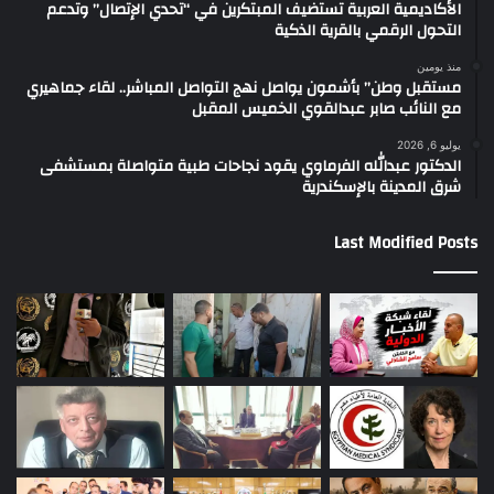
الأكاديمية العربية تستضيف المبتكرين في “تحدي الإتصال” وتدعم
التحول الرقمي بالقرية الذكية
منذ يومين
مستقبل وطن” بأشمون يواصل نهج التواصل المباشر.. لقاء جماهيري
مع النائب صابر عبدالقوي الخميس المقبل
يوليو 6, 2026
الدكتور عبدالله الفرماوي يقود نجاحات طبية متواصلة بمستشفى
شرق المدينة بالإسكندرية
Last Modified Posts