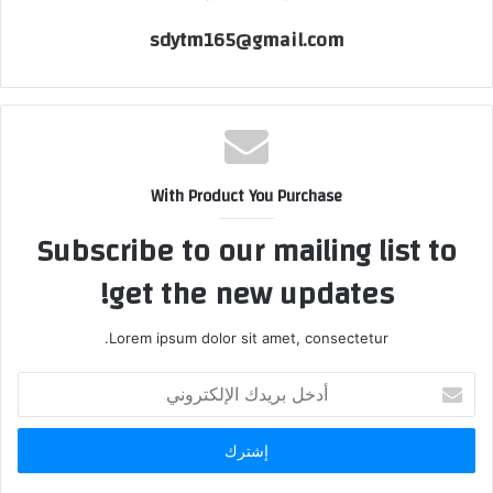
sdytm165@gmail.com
With Product You Purchase
Subscribe to our mailing list to
get the new updates!
Lorem ipsum dolor sit amet, consectetur.
أدخل
بريدك
الإلكتروني