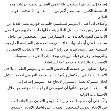
إضافة إلى تعريف الصحفي والإعلامي العُماني بجميع جزئيات هذه
المنظمة الكبيرة التي تضم أكثر من ٦٠٠ ألف و٥٠٠ صحفي حول
العالم.
وأضاف أن أعمال المؤتمر ستتضمن جلسات حوارية تضم العديد من
الصحفيين من مختلف دول العالم يتم خلالها طرح تجاربهم في العمل
الإعلامي لتعود بالفائدة على المشاركين سواء الصحفيين من داخل
سلطنة عُمان أو خارجها، إضافة إلى محاضرة عن السياسة الخارجية
لسلطنة عُمان ومحاضرة عن رؤية “عُمان ٢٠٤٠” والجانب الإقتصادي
والترويجي وعرض فيلم ترويجي يهدف إلى التعريف بالمقومات
الإقتصادية والثقافية والإجتماعية للسلطنة.
وحول التعاون بين جمعية الصحفيين العُمانية والمؤتمر العام ممثلا في
الأمانة العامة في بروكسل وضّح الدكتور محمد العريمي أنه تم تشكيل
لجان مشتركة تعمل بإستمرار لإنجاح هذا المؤتمر إضافة إلى
التسهيلات التي من شأنها أن تسهم في إنجاح هذا المؤتمر من خلال
الإجتماعات الأولية.
وأكّد على أن جمعية الصحفيين العُمانية وبالتعاون مع الأمانة العامة
في الإتحاد الدولي للصحفيين تعملان على إشهار الإتحاد الآسيوي