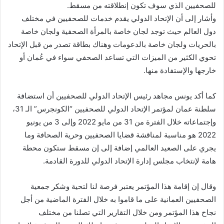
للصحفيين الذي سوف تكون إنطلاقته من مسقط.
وأشار إلى أن الإتحاد الدولي يقدم خدمات للصحفيين في مختلف
دول العالم حيث توجد لجان خاصة بالمرأة الصحفية ولجان خاصة
بالحريات ولجان خاصة بالدعومات وهناك بطاقة تصدر من قبل الإتحاد
تحوي الكثير من الميزات التي تساعد الصحفي سواء في عُمان أو
خارجها والإستفادة منها.
كما أكد يونس مجاهد رئيس الإتحاد الدولي للصحفيين أن استضافة
سلطنة عمان لمؤتمر الإتحاد الدولي للصحفيين “الكونجرس” الـ 31،
وإجتماعاته خلال الفترة من 31 من مايو 2022 وإلى 3 من يونيو
2022 هو مناسبة لمناقشة قضايا الصحفيين وحرية الصحافة وما
يجري على الصعيد العالمي إضافة إلى إن مسقط ستكون محطة
هامة لإنتخاب مجلس إدارة الإتحاد الدولي للدورة القادمة.
وقال إن إقامة هذا المؤتمر يعتبر فرصة لنا لتحية وشكر جمعية
الصحفيين العمانية على ما قاموا به خلال الفترة الماضية من أجل
نجاح هذا المؤتمر ومن خلال التقارير التي تصلنا من مختلف