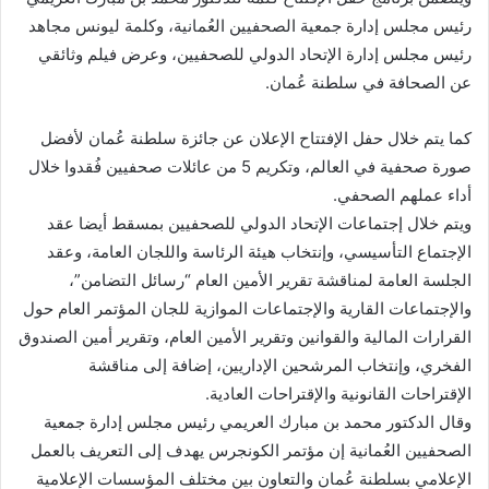
رئيس مجلس إدارة جمعية الصحفيين العُمانية، وكلمة ليونس مجاهد
رئيس مجلس إدارة الإتحاد الدولي للصحفيين، وعرض فيلم وثائقي
عن الصحافة في سلطنة عُمان.
كما يتم خلال حفل الإفتتاح الإعلان عن جائزة سلطنة عُمان لأفضل
صورة صحفية في العالم، وتكريم 5 من عائلات صحفيين فُقدوا خلال
أداء عملهم الصحفي.
ويتم خلال إجتماعات الإتحاد الدولي للصحفيين بمسقط أيضا عقد
الإجتماع التأسيسي، وإنتخاب هيئة الرئاسة واللجان العامة، وعقد
الجلسة العامة لمناقشة تقرير الأمين العام “رسائل التضامن”،
والإجتماعات القارية والإجتماعات الموازية للجان المؤتمر العام حول
القرارات المالية والقوانين وتقرير الأمين العام، وتقرير أمين الصندوق
الفخري، وإنتخاب المرشحين الإداريين، إضافة إلى مناقشة
الإقتراحات القانونية والإقتراحات العادية.
وقال الدكتور محمد بن مبارك العريمي رئيس مجلس إدارة جمعية
الصحفيين العُمانية إن مؤتمر الكونجرس يهدف إلى التعريف بالعمل
الإعلامي بسلطنة عُمان والتعاون بين مختلف المؤسسات الإعلامية