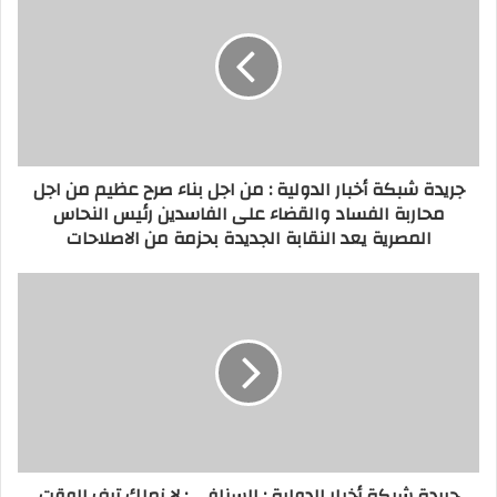
جريدة شبكة أخبار الدولية : من اجل بناء صرح عظيم من اجل
محاربة الفساد والقضاء على الفاسدين رئيس النحاس
المصرية يعد النقابة الجديدة بحزمة من الاصلاحات
جريدة شبكة أخبار الدولية : السنافي : لا نملك ترف الوقت