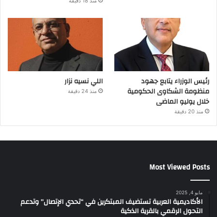
منذ 18 دقيقة
رئيس الوزراء يتابع جهود
اللي نسيه نزار
منظومة الشكاوى الحكومية
منذ 24 دقيقة
خلال يوليو الماضى
منذ 20 دقيقة
Most Viewed Posts
مايو 4, 2025
الأكاديمية العربية تستضيف المبتكرين في “تحدي الإتصال” وتدعم
التحول الرقمي بالقرية الذكية