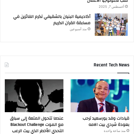
قلب تكنولوجيا الأعمال
أغسطس 7, 2025
أكاديمية البنيان بالشقيفي تكرم الفائزين في
مسابقة القرآن الكريم
منذ أسبوعين
Recent Tech News
قيادات وفد بورسعيد ترحب
عندما تتحول المتعة إلى سباق
بعودة شردي بيت الامه
مع الموت Blackout Challenge
التحدي الأخطر الذي يبث الرعب
منذ ساعة واحدة