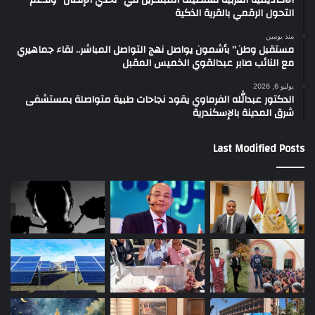
التحول الرقمي بالقرية الذكية
منذ يومين
مستقبل وطن” بأشمون يواصل نهج التواصل المباشر.. لقاء جماهيري
مع النائب صابر عبدالقوي الخميس المقبل
يوليو 6, 2026
الدكتور عبدالله الفرماوي يقود نجاحات طبية متواصلة بمستشفى
شرق المدينة بالإسكندرية
Last Modified Posts