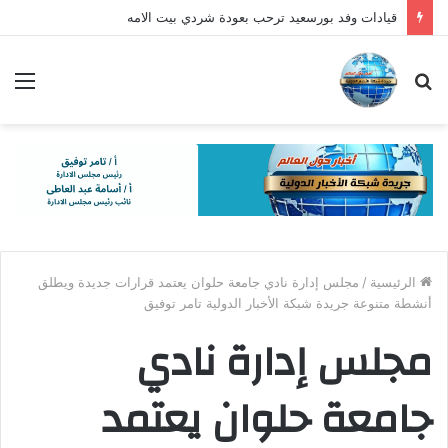
قيادات وفد بورسعيد ترحب بعودة شردي بيت الامه
بحث
الق
عن
الرئيسية
/
مجلس إدارة نادي جامعة حلوان يعتمد قرارات جديدة ويطلق
أنشطة متنوعة جريدة شبكة الأخبار الدولية تامر توفيق
مجلس إدارة نادي
جامعة حلوان يعتمد