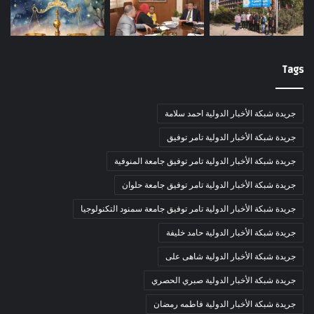
Tags
جريدة شبكة الأخبار الدولية احمد سلامة
جريدة شبكة الأخبار الدولية تامر توفيق
جريدة شبكة الأخبار الدولية تامر توفيق جامعة المنوفية
جريدة شبكة الأخبار الدولية تامر توفيق جامعة حلوان
جريدة شبكة الأخبار الدولية تامر توفيق جامعة سمنود التكنولوجيا
جريدة شبكة الأخبار الدولية حامد خليفة
جريدة شبكة الأخبار الدولية شاهى على
جريدة شبكة الأخبار الدولية صبري الحصري
جريدة شبكة الأخبار الدولية فاطمه رمضان