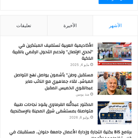
الأشهر
الأخيرة
تعليقات
الأكاديمية العربية تستضيف المبتكرين في
“تحدي الإتصال” وتدعم التحول الرقمي بالقرية
الذكية
مايو 4, 2025
مستقبل وطن” بأشمون يواصل نهج التواصل
المباشر.. لقاء جماهيري مع النائب صابر
عبدالقوي الخميس المقبل
منذ يومين
الدكتور عبدالله الفرماوي يقود نجاحات طبية
متواصلة بمستشفى شرق المدينة بالإسكندرية
يوليو 6, 2026
برنامج BIS بكلية التجارة وإدارة الأعمال جامعة حلوان.. مستقبلك في