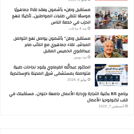
مستقبل وطن» بأشمون يعقد لقاءً جماهيريًا
موسعًا لتلقي طلبات المواطنين.. تأكيدًا لنهج
الحزب في خدمة الناس
منذ 4 ساعات
مستقبل وطن” بأشمون يواصل نهج التواصل
المباشر.. لقاء جماهيري مع النائب صابر
عبدالقوي الخميس المقبل
منذ يومين
الدكتور عبدالله الفرماوي يقود نجاحات طبية
متواصلة بمستشفى شرق المدينة بالإسكندرية
يوليو 6, 2026
برنامج BIS بكلية التجارة وإدارة الأعمال جامعة حلوان.. مستقبلك في
قلب تكنولوجيا الأعمال
أغسطس 7, 2025