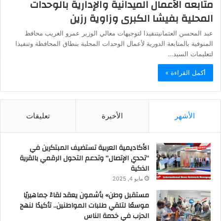
متابعه الأعمال الميدانية والإدارية بالوحدات
المحلية بفيشا الكبرى وزاوية رزين
عبد المحسن العثمانيتنفيذا لتوجيهات معالي الوزير عمرو الغريب محافظ
المنوفية بالمتابعة الدورية لأعمال الوحدات المحلية بنطاق المحافظة وتنفيذا
لتعليمات السيد…
أكمل القراءة »
الأشهر
الأخيرة
تعليقات
الأكاديمية العربية تستضيف المبتكرين في
“تحدي الإتصال” وتدعم التحول الرقمي بالقرية
الذكية
مايو 4, 2025
مستقبل وطن» بأشمون يعقد لقاءً جماهيريًا
موسعًا لتلقي طلبات المواطنين.. تأكيدًا لنهج
الحزب في خدمة الناس