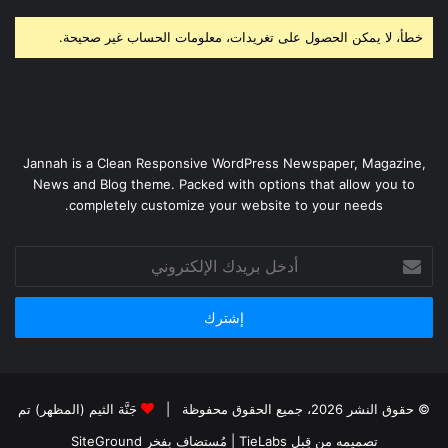
خطأ، لا يمكن الحصول على تغريدات، معلومات الحساب غير صحيحة.
Jannah is a Clean Responsive WordPress Newspaper, Magazine,
News and Blog theme. Packed with options that allow you to
completely customize your website to your needs.
أدخل
بريدك
الإلكتروني
© حقوق النشر 2026، جميع الحقوق محفوظة |
جَنَّة الثيم (المظهر) تم
تصميمه من قِبل TieLabs
| مُستضاف بفخر
SiteGround