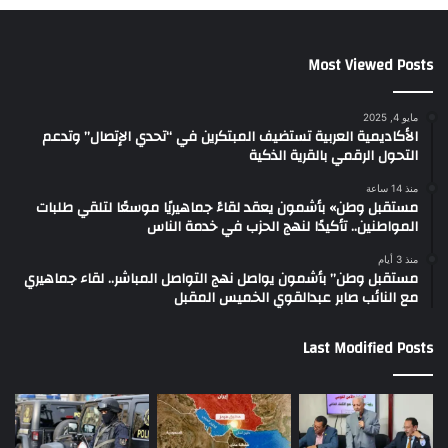
Most Viewed Posts
مايو 4, 2025
الأكاديمية العربية تستضيف المبتكرين في “تحدي الإتصال” وتدعم
التحول الرقمي بالقرية الذكية
منذ 14 ساعة
مستقبل وطن» بأشمون يعقد لقاءً جماهيريًا موسعًا لتلقي طلبات
المواطنين.. تأكيدًا لنهج الحزب في خدمة الناس
منذ 3 أيام
مستقبل وطن” بأشمون يواصل نهج التواصل المباشر.. لقاء جماهيري
مع النائب صابر عبدالقوي الخميس المقبل
Last Modified Posts