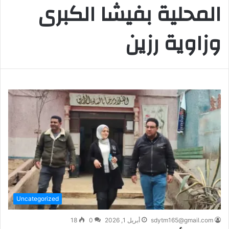
المحلية بفيشا الكبرى
وزاوية رزين
Uncategorized
sdytm165@gmail.com
أبريل 1, 2026
0
18