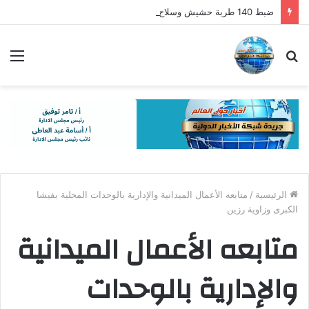
ضبط 140 طربة حشيش وسلاح آلي وسقوط أخطر العناصر الإجرامية
بحث
الق
عن
الرئيسية
/
متابعه الأعمال الميدانية والإدارية بالوحدات المحلية بفيشا
الكبرى وزاوية رزين
متابعه الأعمال الميدانية
والإدارية بالوحدات