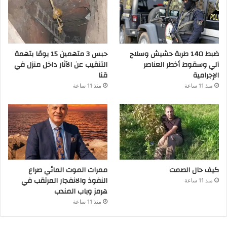
ضبط 140 طربة حشيش وسلاح
حبس 3 متهمين 15 يومًا بتهمة
آلي وسقوط أخطر العناصر
التنقيب عن الآثار داخل منزل في
الإجرامية
قنا
منذ 11 ساعة
منذ 11 ساعة
كيف حال الصمت
ممرات الموت المائي صراع
النفوذ والانفجار المرتقب في
منذ 11 ساعة
هرمز وباب المندب
منذ 11 ساعة