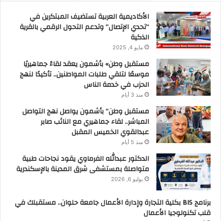
الأكاديمية العربية تستضيف المبتكرين في
“تحدي الإتصال” وتدعم التحول الرقمي بالقرية
الذكية
مايو 4, 2025
مستقبل وطن» بأشمون يعقد لقاءً جماهيريًا
موسعًا لتلقي طلبات المواطنين.. تأكيدًا لنهج
الحزب في خدمة الناس
منذ 3 أيام
مستقبل وطن” بأشمون يواصل نهج التواصل
المباشر.. لقاء جماهيري مع النائب صابر
عبدالقوي الخميس المقبل
منذ 5 أيام
الدكتور عبدالله الفرماوي يقود نجاحات طبية
متواصلة بمستشفى شرق المدينة بالإسكندرية
يوليو 6, 2026
برنامج BIS بكلية التجارة وإدارة الأعمال جامعة حلوان.. مستقبلك في
قلب تكنولوجيا الأعمال