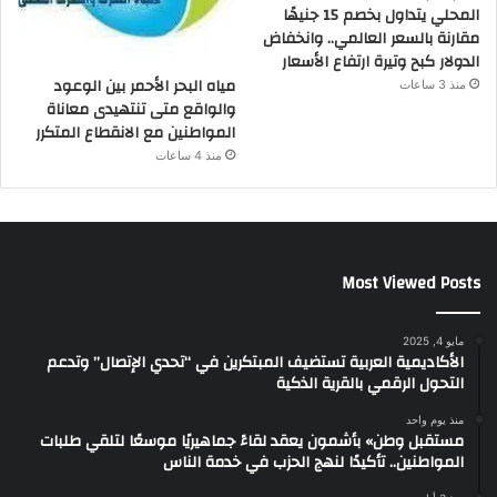
المحلي يتداول بخصم 15 جنيهًا
مقارنة بالسعر العالمي.. وانخفاض
الدولار كبح وتيرة ارتفاع الأسعار
مياه البحر الأحمر بين الوعود
منذ 3 ساعات
والواقع متى تنتهيدى معاناة
المواطنين مع الانقطاع المتكرر
منذ 4 ساعات
Most Viewed Posts
مايو 4, 2025
الأكاديمية العربية تستضيف المبتكرين في “تحدي الإتصال” وتدعم
التحول الرقمي بالقرية الذكية
منذ يوم واحد
مستقبل وطن» بأشمون يعقد لقاءً جماهيريًا موسعًا لتلقي طلبات
المواطنين.. تأكيدًا لنهج الحزب في خدمة الناس