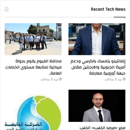
Recent Tech News
إنفانتينو يتمسك بالكرسي ودعم
محافظ الفيوم يقوم بجولة
أمريكا الجنوبية والارجنتين مقابل
ميدانية لمتابعة مستوى الخدمات
جبهة أوروبية معارضة
العامة..
منذ 3 ساعات
منذ 3 ساعات
مدير «مرصد الذهب»: الذهب