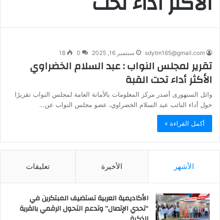
الأكثر أداء تحت
sdytm165@gmail.com
سبتمبر 16, 2025
0
18
تقرير لمجلس النواب : عبد السلام الخضراوي
الأكثر أداء تحت القبة
وائل السنهورى أصدر مركز المعلومات بالأمانة العامة لمجلس النواب تقريرًا
حول أداء النائب عبد السلام الخضراوي، عضو مجلس النواب عن…
أكمل القراءة »
الأشهر
الأخيرة
تعليقات
الأكاديمية العربية تستضيف المبتكرين في
“تحدي الإتصال” وتدعم التحول الرقمي بالقرية
الذكية