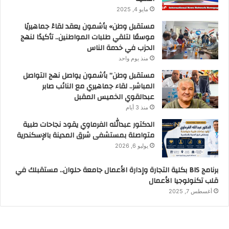
مايو 4, 2025
مستقبل وطن» بأشمون يعقد لقاءً جماهيريًا
موسعًا لتلقي طلبات المواطنين.. تأكيدًا لنهج
الحزب في خدمة الناس
منذ يوم واحد
مستقبل وطن” بأشمون يواصل نهج التواصل
المباشر.. لقاء جماهيري مع النائب صابر
عبدالقوي الخميس المقبل
منذ 3 أيام
الدكتور عبدالله الفرماوي يقود نجاحات طبية
متواصلة بمستشفى شرق المدينة بالإسكندرية
يوليو 6, 2026
برنامج BIS بكلية التجارة وإدارة الأعمال جامعة حلوان.. مستقبلك في
قلب تكنولوجيا الأعمال
أغسطس 7, 2025