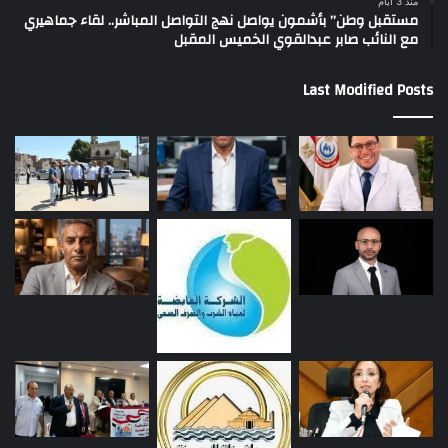
منذ 3 أيام
مستقبل وطن” بأشمون يواصل نهج التواصل المباشر.. لقاء جماهيري
مع النائب صابر عبدالقوي الخميس المقبل
Last Modified Posts