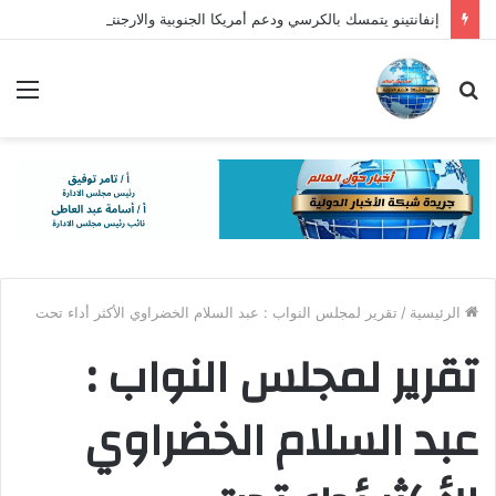
إنفانتينو يتمسك بالكرسي ودعم أمريكا الجنوبية والارجنتين مقابل جبهة أوروبية معارضة
بحث
الق
عن
الرئيسية
/
تقرير لمجلس النواب : عبد السلام الخضراوي الأكثر أداء تحت
تقرير لمجلس النواب :
عبد السلام الخضراوي